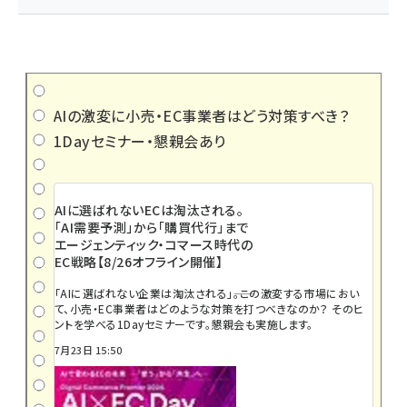
AIの激変に小売・EC事業者はどう対策すべき？
1Dayセミナー・懇親会あり
AIに選ばれないECは淘汰される。
「AI需要予測」から「購買代行」まで
エージェンティック・コマース時代の
EC戦略【8/26オフライン開催】
「AIに選ばれない企業は淘汰される」――。この激変する市場におい
て、小売・EC事業者はどのような対策を打つべきなのか？ そのヒ
ントを学べる1Dayセミナーです。懇親会も実施します。
7月23日 15:50