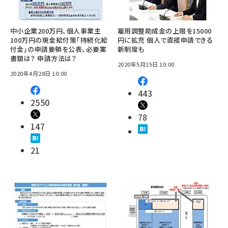
中小企業200万円、個人事業主
雇用調整助成金の上限を15000
100万円の現金給付策「持続化給
円に拡充 個人で直接申請できる
付金」の申請要領を公表、必要案
新制度も
書類は？ 申請方法は？
2020年5月15日 10:00
2020年4月28日 10:00
443
2550
78
147
21