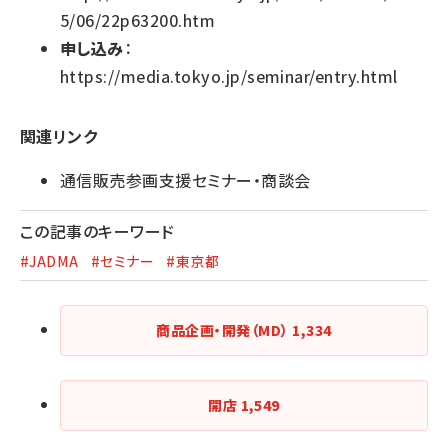
5/06/22p63200.htm
申し込み
：
https://media.tokyo.jp/seminar/entry.html
関連リンク
通信販売参画支援セミナー・商談会
この記事のキーワード
#JADMA
#セミナー
#東京都
商品企画・開発（MD）
1,334
開店
1,549