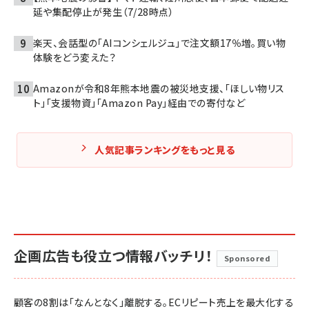
延や集配停止が発生（7/28時点）
楽天、会話型の「AIコンシェルジュ」で注文額17％増。買い物
体験をどう変えた？
Amazonが令和8年熊本地震の被災地支援、「ほしい物リス
ト」「支援物資」「Amazon Pay」経由での寄付など
人気記事ランキングをもっと見る
企画広告も役立つ情報バッチリ！
Sponsored
顧客の8割は「なんとなく」離脱する。ECリピート売上を最大化する