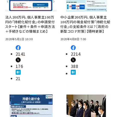
法人200万円、個人事業主100万
中小企業200万円、個人事業主
円の「持続化給付金」の申請受付
100万円の現金給付策「持続化給
スタート【要件＋条件＋申請方法
付金」の支給条件とは？［政府の
＋手続きなどの情報まとめ】
新型コロナ対策］【随時更新】
2020年5月1日 10:30
2020年4月8日 7:00
2141
2214
176
388
21