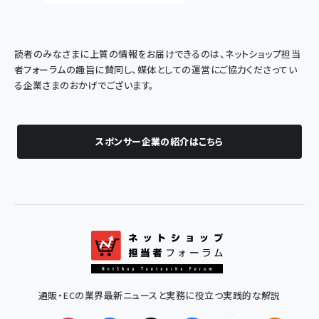
読者のみなさまに上質の情報をお届けできるのは、ネットショップ担当
者フォーラムの趣旨に賛同し、媒体としての運営にご協力くださってい
る企業さまのおかげでございます。
スポンサー企業の紹介はこちら
通販・ECの業界最新ニュースと実務に役立つ実践的な解説