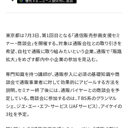
優先するニュース提供元に追加
revico (744)
東京都は7月3日、第1回目となる「通信販売参画支援セミ
ナー・商談会」を開催する。対象は通販会社との取り引きを
希望、自社で通販に取り組みたいという企業。通販で「販路
拡大」をめざす都内中小企業の参加を見込む。
専門知識を持つ講師が、通販参入に必須の基礎知識や商
談会で通販事業者に対して効果的にアピールする方法を
説明。セミナー終了後には、通販バイヤーとの商談会を予
定している。商談会に参加するのは、TBS系のグランマル
シェ、ジエ・エー・エフ・サービス（JAFサービス）、アイケイの
3社を予定。