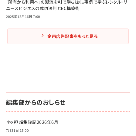
「所有から利用へ」の潮流をAIで勝ち抜く。事例で学ぶレンタル・リ
ユースビジネスの成功法則とEC構築術
2025年12月16日 7:00
企画広告記事をもっと見る
編集部からのおしらせ
ネッ担 編集後記2026年6月
7月31日 15:00