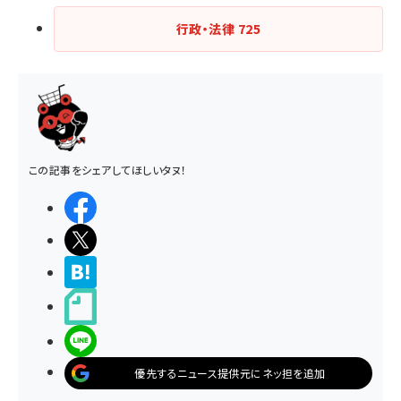
行政・法律
725
この記事をシェアしてほしいタヌ！
シェアする
ポストする
>ブクマする
noteで書く
LINEで送る
優先するニュース提供元にネッ担を追加