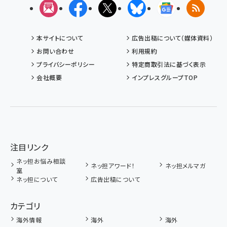
メルマガ
Facebook
X(エックス)
Bluesky
Googleニュ
RSS
本サイトについて
広告出稿について（媒体資料）
お問い合わせ
利用規約
プライバシーポリシー
特定商取引法に基づく表示
会社概要
インプレスグループTOP
注目リンク
ネッ担お悩み相談
ネッ担アワード！
ネッ担メルマガ
室
ネッ担について
広告出稿について
カテゴリ
海外情報
海外
海外