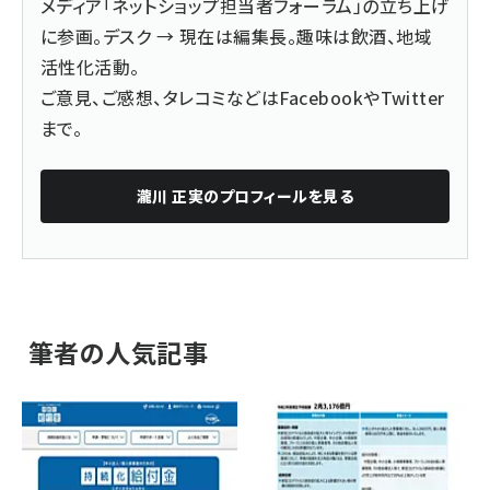
メディア「ネットショップ担当者フォーラム」の立ち上げ
に参画。デスク → 現在は編集長。趣味は飲酒、地域
活性化活動。
ご意見、ご感想、タレコミなどは
Facebook
や
Twitter
まで。
瀧川 正実
のプロフィールを見る
筆者の人気記事