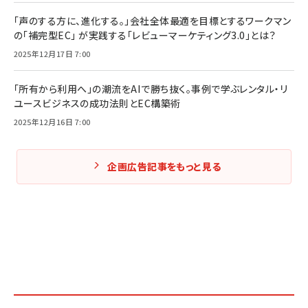
「声のする方に、進化する。」会社全体最適を目標とするワークマン
の「補完型EC」 が実践する「レビューマーケティング3.0」とは？
2025年12月17日 7:00
「所有から利用へ」の潮流をAIで勝ち抜く。事例で学ぶレンタル・リ
ユースビジネスの成功法則とEC構築術
2025年12月16日 7:00
企画広告記事をもっと見る