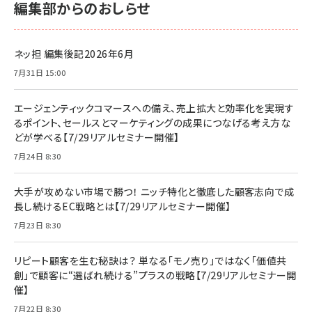
編集部からのおしらせ
ネッ担 編集後記2026年6月
7月31日 15:00
エージェンティックコマースへの備え、売上拡大と効率化を実現す
るポイント、セールスとマーケティングの成果につなげる考え方な
どが学べる【7/29リアルセミナー開催】
7月24日 8:30
大手が攻めない市場で勝つ！ ニッチ特化と徹底した顧客志向で成
長し続けるEC戦略とは【7/29リアルセミナー開催】
7月23日 8:30
リピート顧客を生む秘訣は？ 単なる「モノ売り」ではなく「価値共
創」で顧客に“選ばれ続ける”プラスの戦略【7/29リアルセミナー開
催】
7月22日 8:30