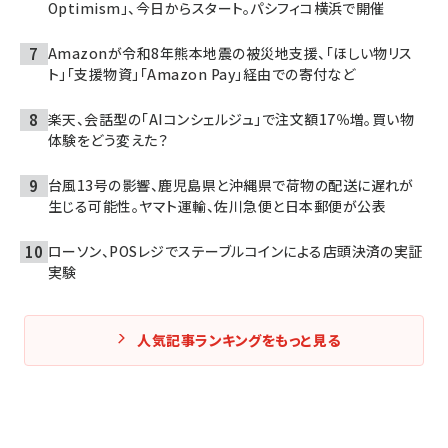
Optimism」、今日からスタート。パシフィコ横浜で開催
Amazonが令和8年熊本地震の被災地支援、「ほしい物リス
ト」「支援物資」「Amazon Pay」経由での寄付など
楽天、会話型の「AIコンシェルジュ」で注文額17％増。買い物
体験をどう変えた？
台風13号の影響、鹿児島県と沖縄県で荷物の配送に遅れが
生じる可能性。ヤマト運輸、佐川急便と日本郵便が公表
ローソン、POSレジでステーブルコインによる店頭決済の実証
実験
人気記事ランキングをもっと見る