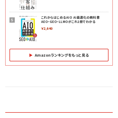
これからはじめるAIO AI最適化の教科書
AEO・GEO・LLMOがこれ1冊でわかる
￥2,640
Amazonランキングをもっと見る
Amazon マーケティング・セールス全般関連書籍 の
Amazon ビジネス・経済関連書籍 の売れ筋ランキン
Amazon 経営戦略関連書籍 の売れ筋ランキング
売れ筋ランキング
グ
更新日時：2026/06/26 19:05
更新日時：2026/06/26 19:05
更新日時：2026/06/26 19:05
2億円を売り上げたプロが教える note×AI 最強の
anan(アンアン)2026/07/01号 No.2501[魅せる
ベインキャピタル 企業価値向上力の秘密
副業
カラダ2026／宮舘涼太]
￥2,640
￥1,870
￥880
イシューからはじめよ［改訂版］――知的生産の「シンプ
小さな会社は戦略が9割
anan(アンアン)2026/06/24号 No.2500増刊
ルな本質」
スペシャルエディション[王道エンタメの矜持／