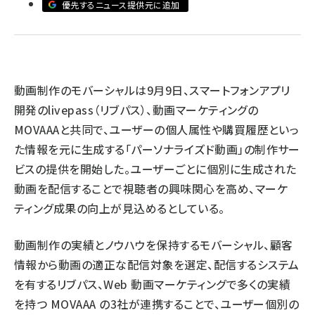
優先するニュース提供元に追加
revico (746)
動画制作のモバーシャルは9月9日、スマートフォンアプリ
開発のlivepass（リブパス）、動画マーケティングの
参
MOVAAAと共同で、ユーザーの個人属性や購買履歴といっ
た情報を元に生成する「パーソナライズド動画」の制作サー
ビスの提供を開始した。ユーザーごとに個別に生成された
動画を配信することで視聴者の興味関心を高め、マーケ
ティング成果の向上が見込めるとしている。
動画制作の実績とノウハウを保持するモバーシャル、顧客
情報から動画の適正な配信対象を選定、配信するシステム
を有するリブパス、Web 動画マーケティングで多くの実績
を持つ MOVAAA の3社が連携することで、ユーザー個別の