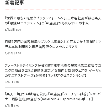
￥1,980
新着記事
BTS]
￥2,200
￥1,100
ドリルを売るには穴を売れ
経営メモ 16年の起業家人生で得た知見
「世界で最もAIを使うプラットフォームへ」。三木谷社長が語る楽天
anan(アンアン)2026/07/08号 No.2502[2026
￥1,815
￥2,750
の「最強AIエコシステム」と「AI店長」がもたらすECの未来
年後半、あなたの恋と運命／山田涼介]
￥880
8月10日 8:00
Brand Shift(ブランド・シフト): 「信頼」で選ばれ
影響力の武器［新版］：人を動かす七つの原理
る時代の成長戦略
￥3,190
ママ投資家が育休中に１億貯めた株式投資
月額1万円の美容機器サブスクは事業として回るのか？ 事業PLで
￥2,420
￥1,870
見る本体利用料と専用美容液クロスセルのリアル
フィードバック経営 「沈黙の組織」から「高め合う
8月10日 8:00
マーケティングの真実 P&G・グリコで学んだ失敗
組織」へ
と成長の法則
組織の成果を最大化する ルールのデザイン
￥3,080
￥2,200
ファーストリテイリングが令和8年熊本地震の被災地緊急支援でユ
￥1,980
ニクロ商品を2万点寄贈を決定／女性向け空調ウェアを「イーザッ
カマニアストア―ズ」が開発【ネッ担アクセスランキング】
Amazonランキングをもっと見る
Amazonランキングをもっと見る
8月7日 8:00
Amazonランキングをもっと見る
「楽天市場」がAI戦略を公開。「AI店長」「バーチャル試着」「RMSバ
ナー画像生成」の全ぼう【Rakuten AI Optimismレポート】
8月7日 7:00