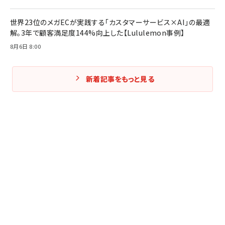
世界23位のメガECが実践する「カスタマーサービス×AI」の最適
解。3年で顧客満足度144%向上した【Lululemon事例】
8月6日 8:00
新着記事をもっと見る