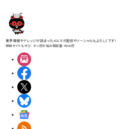
業界情報やナレッジが詰まったメルマガ配信やソーシャルもよろしくです！
姉妹サイトもぜひ：
ネッ担お悩み相談室
・
Web担
メルマガ
Facebook
X(エックス)
BlueSky
Googleニュース
RSS