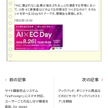
「AIに選ばれない企業は淘汰される」――。この激変する市場におい
て、小売・EC事業者はどのような対策を打つべきなのか？ そのヒ
ントを学べる1Dayセミナーです。懇親会も実施します。
7月23日 15:50
前の記事
次の記事
サイト離脱防止システム
クックパッド、オリジナル商品な
「VePrompt」にスマホ対応、
どのECサイト「クックパッドスト
ユーザーごとの出し分け機能を
ア」を開設
追加、Ve Japan