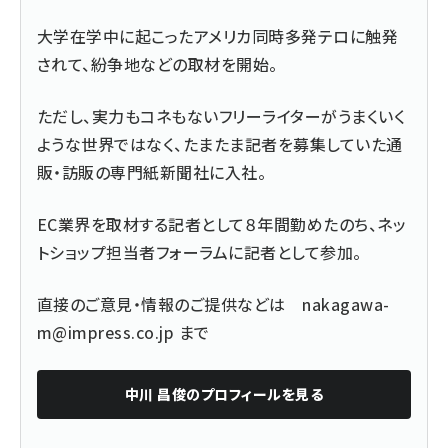
大学在学中に起こったアメリカ同時多発テロに触発
されて、紛争地などの取材を開始。
ただし、実力もコネもないフリーライターがうまくいく
ような世界ではなく、たまたま記者を募集していた通
販・訪販の専門紙新聞社に入社。
EC業界を取材する記者として８年間勤めたのち、ネッ
トショップ担当者フォーラムに記者として参加。
直接のご意見・情報のご提供などは
nakagawa-
m@impress.co.jp
まで
中川 昌俊
のプロフィールを見る