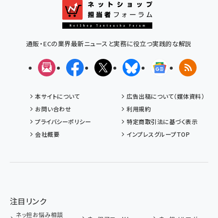
通販・ECの業界最新ニュースと実務に役立つ実践的な解説
メルマガ
Facebook
X(エックス)
Bluesky
Googleニュ
RSS
本サイトについて
広告出稿について（媒体資料）
お問い合わせ
利用規約
プライバシーポリシー
特定商取引法に基づく表示
会社概要
インプレスグループTOP
注目リンク
ネッ担お悩み相談