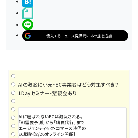
>ブクマする
noteで書く
LINEで送る
優先するニュース提供元にネッ担を追加
AIの激変に小売・EC事業者はどう対策すべき？
1Dayセミナー・懇親会あり
AIに選ばれないECは淘汰される。
「AI需要予測」から「購買代行」まで
エージェンティック・コマース時代の
EC戦略【8/26オフライン開催】