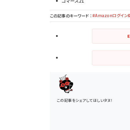
コマース21
#Amazonログイン
この記事のキーワード
：
この記事をシェアしてほしいタヌ！