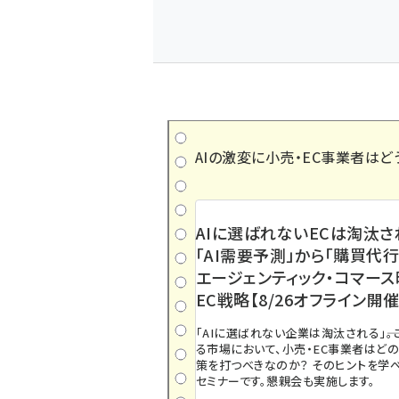
AIの激変に小売・EC事業者はど
AIに選ばれないECは淘汰さ
「AI需要予測」から「購買代行
エージェンティック・コマー
EC戦略【8/26オフライン開催
「AIに選ばれない企業は淘汰される」――
る市場において、小売・EC事業者はど
策を打つべきなのか？ そのヒントを学べ
セミナーです。懇親会も実施します。