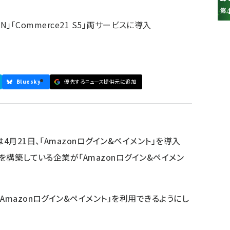
TION」「Commerce21 S5」両サービスに導入
Bluesky
優先するニュース提供元に追加
月21日、「Amazon
ログイン&ペイメント」を導入
を構築している企業が「Amazon
ログイン&ペイメン
Amazonログイン&ペイメント」を利用できるようにし