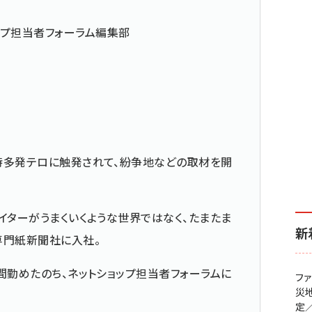
ップ担当者フォーラム編集部
時多発テロに触発されて、紛争地などの取材を開
イターがうまくいくような世界ではなく、たまたま
新
専門紙新聞社に入社。
間勤めたのち、ネットショップ担当者フォーラムに
フ
災
定