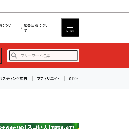
担につい
広告出稿につい
て
MENU
リスティング広告
アフィリエイト
SEO
メール
ソーシャル
amazon (2249)
yahoo (1901)
楽天 (1871)
ecbeing (1207)
アスクル (1119)