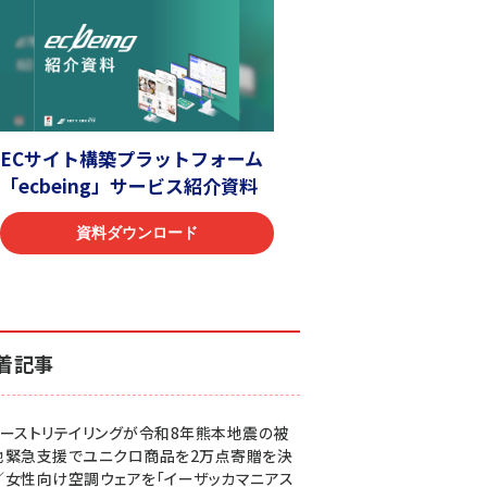
着記事
ァーストリテイリングが令和8年熊本地震の被
地緊急支援でユニクロ商品を2万点寄贈を決
／女性向け空調ウェアを「イーザッカマニアス