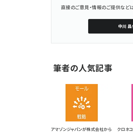
直接のご意見・情報のご提供な
中川 昌
筆者の人気記事
アマゾンジャパンが株式会社から
クロネ