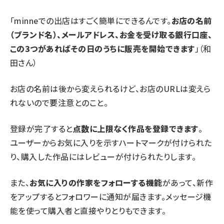
「minneでの出店はすごく簡単にできるんです。
お店の名前
（ブランド名）、メールアドレス、お金を受け取る銀行口座、
この3つがあればその日のうちに販売を開始できます
」（和
田さん）
お店の名前は後から変えられるけど、お店のURLは変えら
れないので要注意とのこと。
登録が完了すると
点数に上限なく作品を登録できます
。
ユーザーからお気に入りを示すハートマークが付けられた
り、購入した作品にはレビューが付けられたりします。
また、
お気に入りの作家をフォローする機能
があって、新作
をアップするとフォロワーに通知が届きます。メッセージ機
能を使って購入者と直接やりとりもできます。