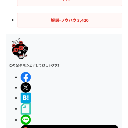
解説・ノウハウ
3,420
この記事をシェアしてほしいタヌ！
シェアする
ポストする
>ブクマする
noteで書く
LINEで送る