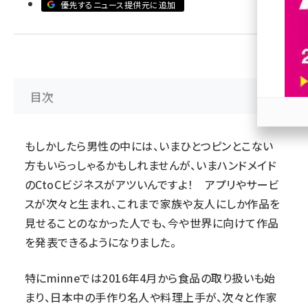
優先するニュース提供元に追加
revico (744)
目次
参加
もしかしたら男性の中には、いまひとつピンとこない
方もいらっしゃるかもしれませんが、いまハンドメイド
のCtoCビジネスがアツいんですよ！ アプリやサービ
スが次々と生まれ、これまで家族や友人にしか作品を
見せることのなかった人でも、今や世界に向けて作品
を発表できるようになりました。
特に
minne
では2016年4月から食品の取り扱いも始
まり、日本中の手作り名人や料理上手が、次々と作家