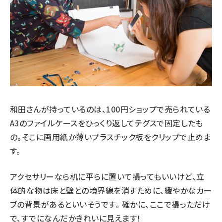
和田さんが持っているのは、100円ショップで売られている
A3のファイルケースをひっくり返してテグスで固定したも
の。そこに画用紙か薄いプラスチック板をクリップで止めま
す。
アクセサリーなら机に平らに置いて撮ってもいいけど、立
体的な物は床と壁との境界線を消すために、緩やかなカー
ブの背景があるといいそうです。 確かに、ここで撮っただけ
で、すでになんだかきれいに見えます！