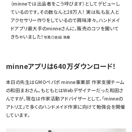
（minneでは出品者をこう呼びます）としてデビューし
ているのです。その数なんと28万人！ 実は私も友人と
アクセサリー作りをしているので興味津々。ハンドメイ
ドアプリ最大手のminneさんに、販売のコツを聞いて
きちゃいました！
写真◎吉田 浩章
minneアプリは640万ダウンロード！
本日の先生はGMOペパボ minne事業部 作家支援チーム
の和田まおさん。もともとはWebデザイナーだった和田さ
んですが、現在は作家活動アドバイザーとして、「minneの
アトリエ」で多くのハンドメイド作家に向けて勉強会を開催
しています。