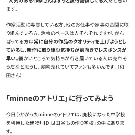
「
人気のある作家さんはずっと試行錯誤してる人
だと思い
ます。
作家活動に専念している方、他のお仕事や家事の合間に取
り組んでいる方、活動のペースは人それぞれですが、がん
ばってる方は
常に自分の作品のクオリティを上げようとし
ているし、新作に取り組む気持ちが前向きでレスポンスが
早い
。細かいところで気持ちが行き届いている人は売れそ
うだなと思うし、実際売れていてファンも多いんです」（和
田さん）
「minneのアトリエ」に行ってみよう
今日うかがったminneのアトリエは、廃校になった中学校
を利用した建物「
IID 世田谷もの作り学校
」の中にありま
す。