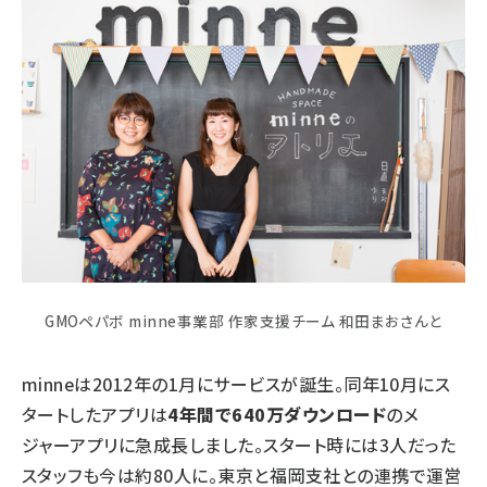
GMOペパボ minne事業部 作家支援チーム 和田まおさんと
minneは2012年の1月にサービスが誕生。同年10月にス
タートしたアプリは
4年間で640万ダウンロード
のメ
ジャーアプリに急成長しました。スタート時には3人だった
スタッフも今は約80人に。東京と福岡支社との連携で運営