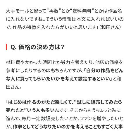
大手モールと違って“再販”とか“送料無料”とかは作品名
に入れないですね。そういう情報は本文に入れればいいの
で、作品の特徴を入れた方がいいと思います」（和田さん）
Q. 価格の決め方は？
材料費やかかった時間とか労力を考えたり、他店の価格を
参考にしたりするのはもちろんですが、「
自分の作品をどん
な人に買ってもらいたいかを考えて設定するといい
」と和
田さん。
「
はじめは作るのがただ楽しくて、“試しに販売してみたら
売れたと”いう人も多い
んです。そこからもうちょっと先に
進んで、毎月一定数販売したいとか、ファンを増やしたいと
か、
作家としてどうなりたいのかを考えることもすごく大事