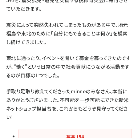
5%を、震災孤児・遺児を支援する桃柿育英会に寄付させ
ていただきます。
震災によって突然失われてしまったものがある中で、地元
福島や東北のために「自分にもできることは何か」を模索
し続けてきました。
東北に通ったり、イベントを開いて募金を募ってきたのです
が、“働く”という日常の中で社会貢献につながる活動をす
るのが目標の1つでした。
手取り足取り教えてくださったminneのみなさん、本当に
ありがとうございました。不可能を一歩可能にできた新米
ネットショップ担当者を、これからもどうぞ見守ってくださ
い！
写真
154