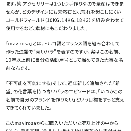
ます。笑 アクセサリーは1つ1つ手作りなので量産はできま
せんが、どのデザインにも天然石と肌荒れを起こしにくい
ゴールドフィールド（10KG、14KG、18KG）を組み合わせて
使用するなど、素材にもこだわりました。
「mavirosa」とは、トルコ語とフランス語を組み合わせて
作った造語で“青いバラ”を表すのですが、実はこの名前、
10年以上前に自分の活動屋号として温めてきた大事な名
前なんです。
「不可能を可能にする」そして、近年新しく追加された「希
望」の花言葉を持つ青いバラのエピソードは、「いつかこの
名前で自分のブランドを作りたい」という目標をずっと支え
てきてくれていました。
このmavirosaからご購入いただいた売り上げの中から