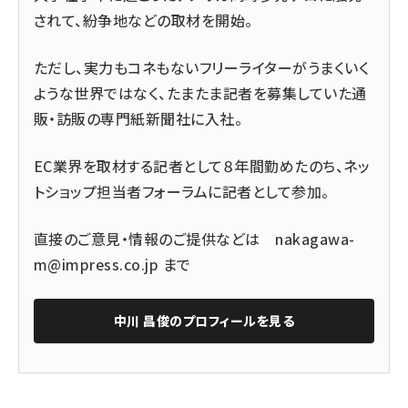
されて、紛争地などの取材を開始。
ただし、実力もコネもないフリーライターがうまくいく
ような世界ではなく、たまたま記者を募集していた通
販・訪販の専門紙新聞社に入社。
EC業界を取材する記者として８年間勤めたのち、ネッ
トショップ担当者フォーラムに記者として参加。
直接のご意見・情報のご提供などは
nakagawa-
m@impress.co.jp
まで
中川 昌俊
のプロフィールを見る