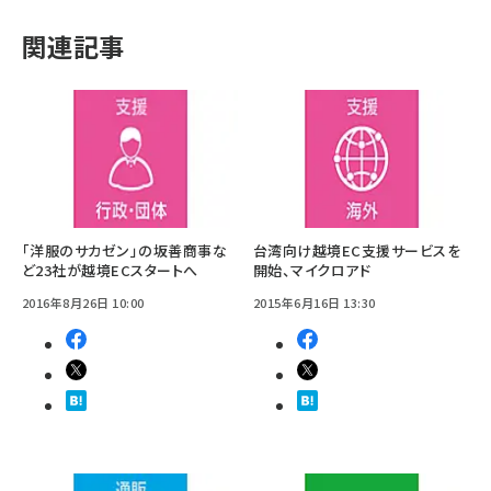
関連記事
「洋服のサカゼン」の坂善商事な
台湾向け越境EC支援サービスを
ど23社が越境ECスタートへ
開始、マイクロアド
2016年8月26日 10:00
2015年6月16日 13:30