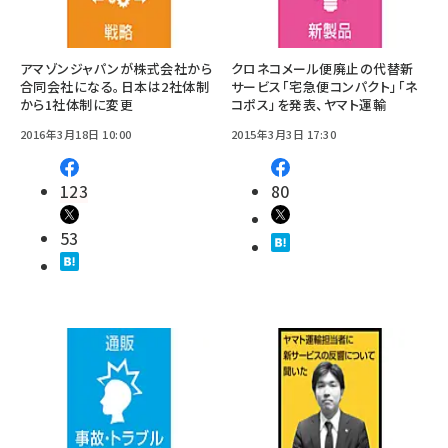
アマゾンジャパンが株式会社から
クロネコメール便廃止の代替新
合同会社になる。日本は2社体制
サービス「宅急便コンパクト」「ネ
から1社体制に変更
コポス」を発表、ヤマト運輸
2016年3月18日 10:00
2015年3月3日 17:30
123
80
53