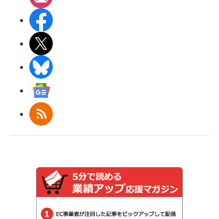
Facebook
X(エックス)
BlueSky
Googleニュース
RSS