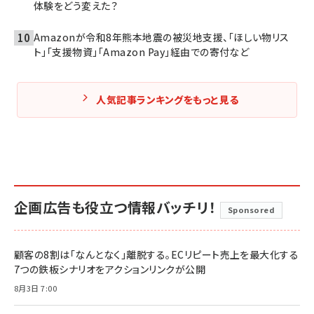
体験をどう変えた？
Amazonが令和8年熊本地震の被災地支援、「ほしい物リス
ト」「支援物資」「Amazon Pay」経由での寄付など
人気記事ランキングをもっと見る
企画広告も役立つ情報バッチリ！
Sponsored
顧客の8割は「なんとなく」離脱する。ECリピート売上を最大化する
7つの鉄板シナリオをアクションリンクが公開
8月3日 7:00