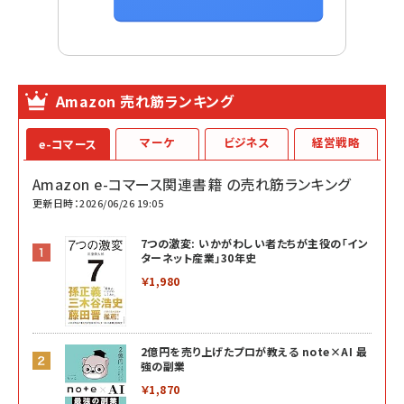
Amazon 売れ筋ランキング
マーケ
ビジネス
経営戦略
e-コマース
Amazon e-コマース関連書籍 の売れ筋ランキング
更新日時：2026/06/26 19:05
7つの激変: いかがわしい者たちが主役の「イン
ターネット産業」30年史
￥1,980
2億円を売り上げたプロが教える note×AI 最
強の副業
￥1,870