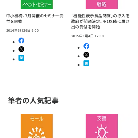
中小機構、7月開催のセミナー受
「機能性表示食品制度」の導入を
付を開始
政府が閣議決定、4/1以降に届け
出の受付を開始
2014年6月26日 9:00
2015年3月4日 12:00
筆者の人気記事