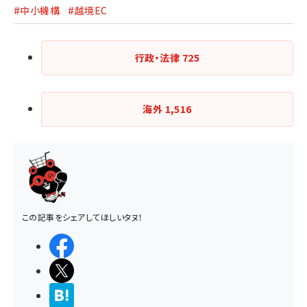
#中小機構
#越境EC
行政・法律
725
海外
1,516
この記事をシェアしてほしいタヌ！
シェアする
ポストする
>ブクマする