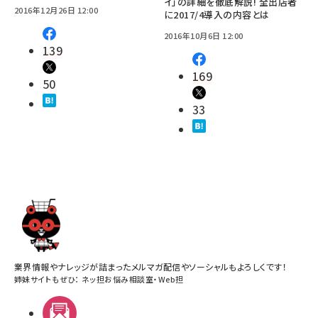
イ」の詳細を徹底解説! 全出店者
2016年12月26日 12:00
に2017/4導入の内容とは
2016年10月6日 12:00
139
169
50
33
業界情報やナレッジが詰まったメルマガ配信やソーシャルもよろしくです！
姉妹サイトもぜひ：
ネッ担お悩み相談室
・
Web担
メルマガ