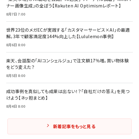
ナー画像生成」の全ぼう【Rakuten AI Optimismレポート】
8月7日 7:00
世界23位のメガECが実践する「カスタマーサービス×AI」の最適
解。3年で顧客満足度144%向上した【Lululemon事例】
8月6日 8:00
楽天、会話型の「AIコンシェルジュ」で注文額17％増。買い物体験
をどう変えた？
8月5日 8:00
成功事例を真似しても成果は出ない！？「自社だけの答え」を見つ
けよう【ネッ担まとめ】
8月4日 8:00
新着記事をもっと見る