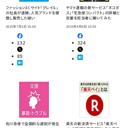
ファッションECサイト「グレイル」
ヤマト運輸の新サービス「ネコポ
の社長が逮捕、人気ブランドを模
ス」「宅急便コンパクト」の詳細と
倣し販売した疑い
反響を担当者に聞いてみた
2015年7月1日 15:00
2015年4月6日 10:00
132
324
89
佐川急便で全国的な遅配が発生
楽天の新決済サービス「楽天ペ