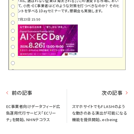
「AIに選ばれない企業は淘汰される」――。この激変する市場におい
て、小売・EC事業者はどのような対策を打つべきなのか？ そのヒ
ントを学べる1Dayセミナーです。懇親会も実施します。
7月23日 15:50
前の記事
次の記事
EC事業者向けデータフィード広
スマホサイトでもFLASHのよう
告運用代行サービス「ECリー
な動きのある演出が可能になる
チ」を開始、NHNテコラス
機能を提供開始、ecbeing