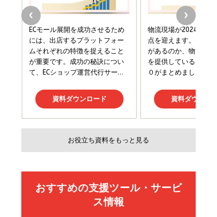
フィードバック経営 「沈黙の組織」から「高め合う
マーケティングの真実 P&G・グリコで学んだ失敗
組織」へ
と成長の法則
組織の成果を最大化する ルールのデザイン
￥3,080
￥2,200
￥1,980
Amazonランキングをもっと見る
Amazonランキングをもっと見る
Amazonランキングをもっと見る