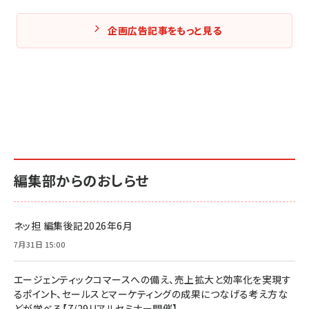
企画広告記事をもっと見る
編集部からのおしらせ
ネッ担 編集後記2026年6月
7月31日 15:00
エージェンティックコマースへの備え、売上拡大と効率化を実現す
るポイント、セールスとマーケティングの成果につなげる考え方な
どが学べる【7/29リアルセミナー開催】