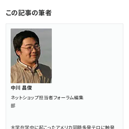
この記事の筆者
中川 昌俊
ネットショップ担当者フォーラム編集
部
大学在学中に起こったアメリカ同時多発テロに触発