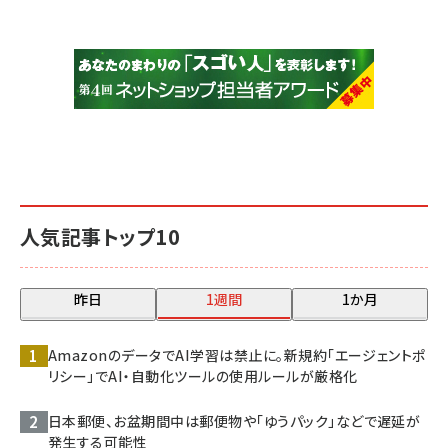
人気記事トップ10
昨日
1週間
1か月
AmazonのデータでAI学習は禁止に。新規約「エージェントポ
リシー」でAI・自動化ツールの使用ルールが厳格化
日本郵便、お盆期間中は郵便物や「ゆうパック」などで遅延が
発生する可能性