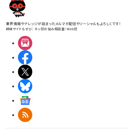
業界情報やナレッジが詰まったメルマガ配信やソーシャルもよろしくです！
姉妹サイトもぜひ：
ネッ担お悩み相談室
・
Web担
メルマガ
Facebook
X(エックス)
BlueSky
Googleニュース
RSS