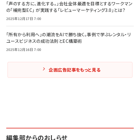
「声のする方に、進化する。」会社全体最適を目標とするワークマン
の「補完型EC」 が実践する「レビューマーケティング3.0」とは？
2025年12月17日 7:00
「所有から利用へ」の潮流をAIで勝ち抜く。事例で学ぶレンタル・リ
ユースビジネスの成功法則とEC構築術
2025年12月16日 7:00
企画広告記事をもっと見る
編集部からのおしらせ