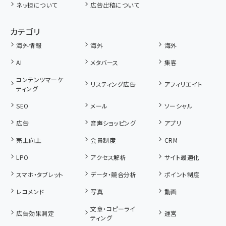
ネッ担について
広告出稿について
カテゴリ
海外情報
海外
海外
AI
メタバース
集客
コンテンツマーケ
リスティング広告
アフィリエイト
ティング
SEO
メール
ソーシャル
広告
音声ショッピング
アプリ
売上向上
会員制度
CRM
LPO
アクセス解析
サイト最適化
スマホ・タブレット
データ・競合分析
ポイント制度
レコメンド
写真
動画
文章・コピーライ
広告効果測定
運営
ティング