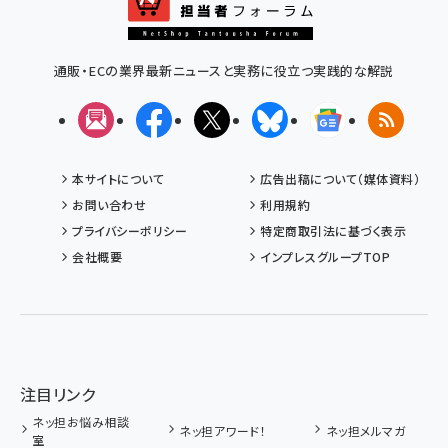
通販・ECの業界最新ニュースと実務に役立つ実践的な解説
メルマガ
Facebook
X(エックス)
Bluesky
Googleニュ
RSS
本サイトについて
広告出稿について（媒体資料）
お問い合わせ
利用規約
プライバシーポリシー
特定商取引法に基づく表示
会社概要
インプレスグループTOP
注目リンク
ネッ担お悩み相談
ネッ担アワード！
ネッ担メルマガ
室