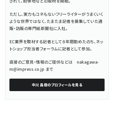
されて、紛争地などの取材を開始。
ただし、実力もコネもないフリーライターがうまくいく
ような世界ではなく、たまたま記者を募集していた通
販・訪販の専門紙新聞社に入社。
EC業界を取材する記者として８年間勤めたのち、ネッ
トショップ担当者フォーラムに記者として参加。
直接のご意見・情報のご提供などは
nakagawa-
m@impress.co.jp
まで
中川 昌俊
のプロフィールを見る