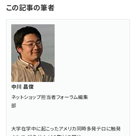
この記事の筆者
中川 昌俊
ネットショップ担当者フォーラム編集
部
大学在学中に起こったアメリカ同時多発テロに触発