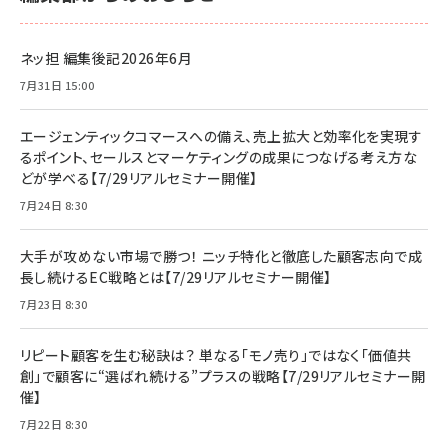
ネッ担 編集後記2026年6月
7月31日 15:00
エージェンティックコマースへの備え、売上拡大と効率化を実現す
るポイント、セールスとマーケティングの成果につなげる考え方な
どが学べる【7/29リアルセミナー開催】
7月24日 8:30
大手が攻めない市場で勝つ！ ニッチ特化と徹底した顧客志向で成
長し続けるEC戦略とは【7/29リアルセミナー開催】
7月23日 8:30
リピート顧客を生む秘訣は？ 単なる「モノ売り」ではなく「価値共
創」で顧客に“選ばれ続ける”プラスの戦略【7/29リアルセミナー開
催】
7月22日 8:30