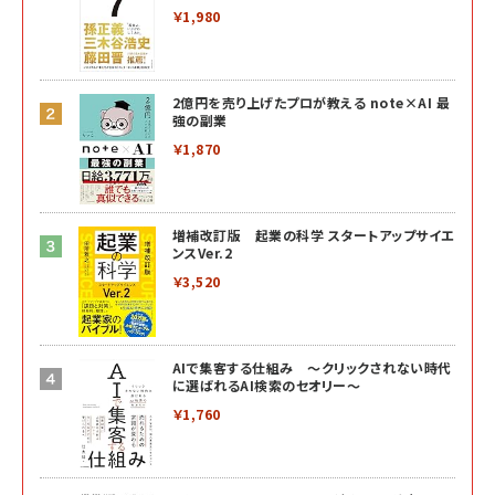
￥1,980
2億円を売り上げたプロが教える note×AI 最
強の副業
￥1,870
増補改訂版 起業の科学 スタートアップサイエ
ンスVer.2
￥3,520
AIで集客する仕組み ～クリックされない時代
に選ばれるAI検索のセオリー～
￥1,760