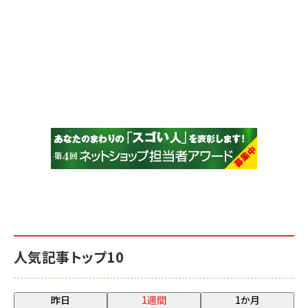
人気記事トップ10
昨日
1週間
1か月