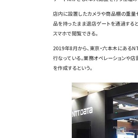
店内に設置したカメラや商品棚の重量
品を持ったまま退店ゲートを通過する
スマホで閲覧できる。
2019年8月から、東京・六本木にあるN
行なっている。業務オペレーションや店
を作成するという。