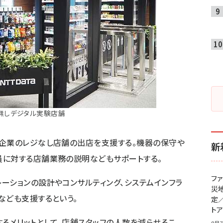
無しデジタル実験店舗
売企業のレジなし店舗の出店を支援する。機器の保守や
新
員に対する店舗業務の説明などもサポートする。
フ
ーションの設計やコンサルティング、システムインフラ
災
なども支援するという。
定
ト
するメリットとして、店舗スタッフの人数を減らせるこ