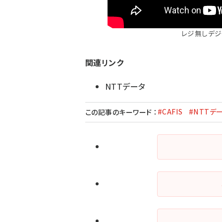
レジ無しデ
関連リンク
NTTデータ
#CAFIS
#NTTデ
この記事のキーワード
：