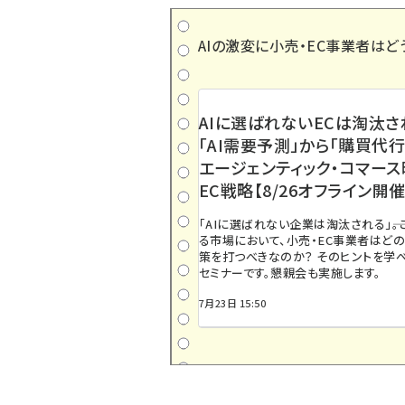
AIの激変に小売・EC事業者はど
AIに選ばれないECは淘汰さ
「AI需要予測」から「購買代行
エージェンティック・コマー
EC戦略【8/26オフライン開催
「AIに選ばれない企業は淘汰される」――
る市場において、小売・EC事業者はど
策を打つべきなのか？ そのヒントを学べ
セミナーです。懇親会も実施します。
7月23日 15:50