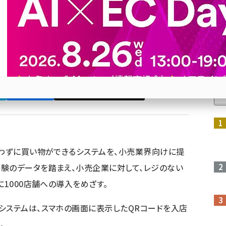
提供
システムを小売業界向けに提供。実証実験を経て、
めざす
人
Bluesky
優先するニュース提供元に追加
参加登録はこちら↑
使わずに買い物ができるシステムを、小売業界向けに提
験のデータを踏まえ、小売企業に対して、レジのない
に1000店舗への導入をめざす。
システムは、スマホの画面に表示したQRコードを入店
。