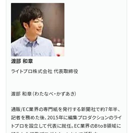
渡部 和章
ライトプロ株式会社 代表取締役
渡部 和章（わたなべ・かずあき）
通販/EC業界の専門紙を発行する新聞社で約7年半、
記者を務めた後、2015年に編集プロダクションのライ
トプロを設立して代表に就任。EC業界のBtoB領域に