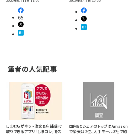
2020年5月11日 11:00
2019年8月8日 10:00
65
筆者の人気記事
しまむらがネット注文＆店舗受け
国内ECシェアのトップはAmazon
取りできるアプリ「しまコレ」をス
で楽天は2位、大手モール3社で約