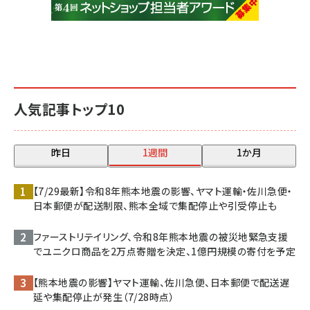
人気記事トップ10
昨日
1週間
1か月
【7/29最新】令和8年熊本地震の影響、ヤマト運輸・佐川急便・
日本郵便が配送制限、熊本全域で集配停止や引受停止も
ファーストリテイリング、令和8年熊本地震の被災地緊急支援
でユニクロ商品を2万点寄贈を決定、1億円規模の寄付を予定
【熊本地震の影響】ヤマト運輸、佐川急便、日本郵便で配送遅
延や集配停止が発生（7/28時点）