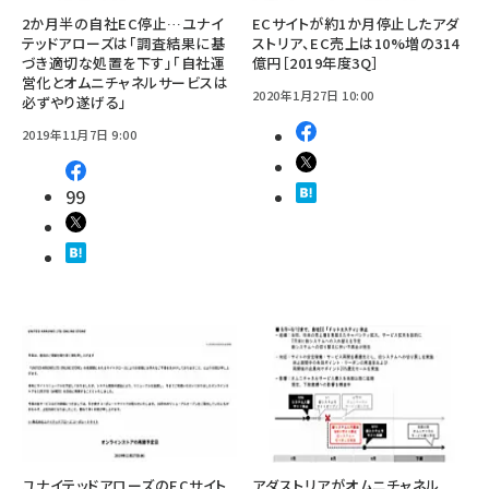
2か月半の自社EC停止…ユナイ
ECサイトが約1か月停止したアダ
テッドアローズは「調査結果に基
ストリア、EC売上は10%増の314
づき適切な処置を下す」「自社運
億円［2019年度3Q］
営化とオムニチャネルサービスは
2020年1月27日 10:00
必ずやり遂げる」
2019年11月7日 9:00
99
ユナイテッドアローズのECサイト
アダストリアがオムニチャネル