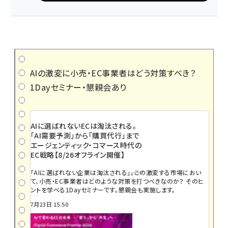
AIの激変に小売・EC事業者はどう対策すべき？
1Dayセミナー・懇親会あり
AIに選ばれないECは淘汰される。
「AI需要予測」から「購買代行」まで
エージェンティック・コマース時代の
EC戦略【8/26オフライン開催】
「AIに選ばれない企業は淘汰される」――。この激変する市場におい
て、小売・EC事業者はどのような対策を打つべきなのか？ そのヒ
ントを学べる1Dayセミナーです。懇親会も実施します。
7月23日 15:50