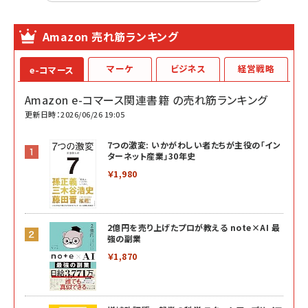
Amazon 売れ筋ランキング
マーケ
ビジネス
経営戦略
e-コマース
Amazon e-コマース関連書籍 の売れ筋ランキング
更新日時：2026/06/26 19:05
7つの激変: いかがわしい者たちが主役の「イン
ターネット産業」30年史
￥1,980
2億円を売り上げたプロが教える note×AI 最
強の副業
￥1,870