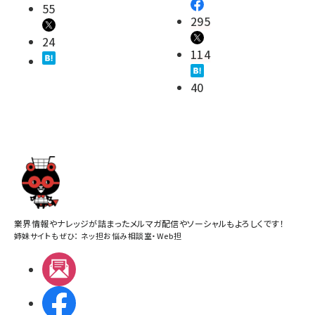
55
295
24
114
40
業界情報やナレッジが詰まったメルマガ配信やソーシャルもよろしくです！
姉妹サイトもぜひ：
ネッ担お悩み相談室
・
Web担
メルマガ
Facebook