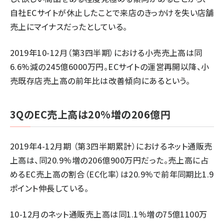
自社ECサイトが休止したことで来店のきっかけを失い店舗
売上にマイナスだったとしている。
2019年10-12月（第3四半期）における小売売上高は同
6.6%減の245億6000万円。ECサイトの運営再開以降、小
売既存店売上高の前年比は改善傾向にあるという。
3QのEC売上高は20%増の206億円
2019年4-12月期 （第3四半期累計）におけるネット通販売
上高は、同20.9%増の206億900万円だった。売上高に占
めるEC売上高の割合（EC化率）は20.9%で前年同期比1.9
ポイント伸長している。
10-12月のネット通販売上高は同1.1%増の75億1100万