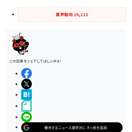
業界動向
10,113
この記事をシェアしてほしいタヌ！
シェアする
ポストする
>ブクマする
noteで書く
LINEで送る
優先するニュース提供元にネッ担を追加