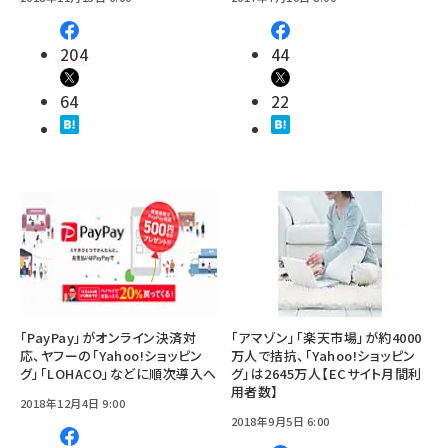
204
44
64
22
「PayPay」がオンライン決済対
「アマゾン」「楽天市場」が約4000
応、ヤフーの「Yahoo!ショッピン
万人で拮抗、「Yahoo!ショッピン
グ」「LOHACO」などに順次導入へ
グ」は2645万人【ECサイト月間利
用者数】
2018年12月4日 9:00
2018年9月5日 6:00