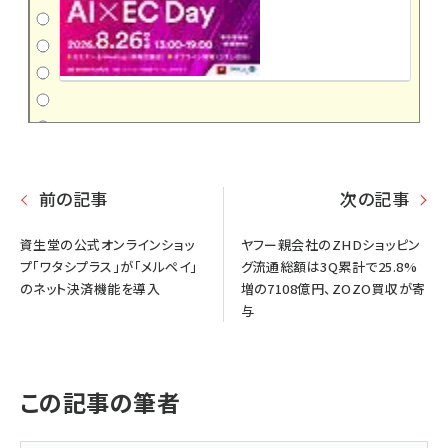
前の記事
次の記事
資生堂の公式オンラインショッ
ヤフー親会社のZHDショッピン
プ「ワタシプラス」が「メルペイ」
グ流通総額は3Q累計で25.8%
のネット決済機能を導入
増の7108億円、ZOZO買収が寄
与
この記事の筆者