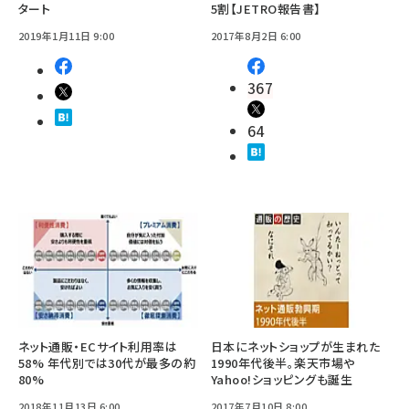
タート
5割【JETRO報告書】
2019年1月11日 9:00
2017年8月2日 6:00
367
64
ネット通販・ECサイト利用率は
日本にネットショップが生まれた
58% 年代別では30代が最多の約
1990年代後半。楽天市場や
80%
Yahoo!ショッピングも誕生
2018年11月13日 6:00
2017年7月10日 8:00