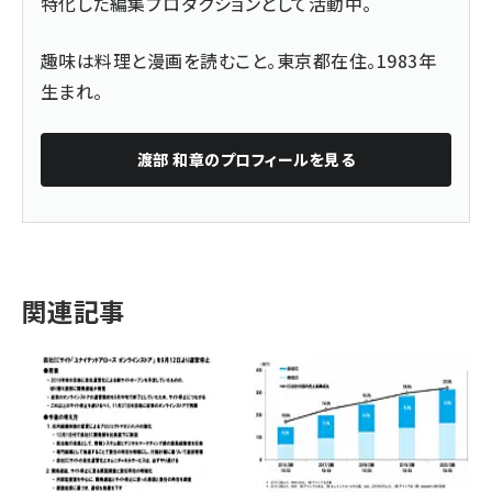
特化した編集プロダクションとして活動中。
趣味は料理と漫画を読むこと。東京都在住。1983年
生まれ。
渡部 和章
のプロフィールを見る
関連記事