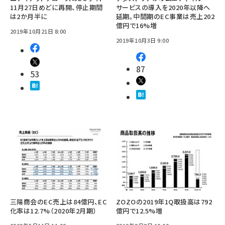
11月27日めどに再開、停止期間
サービスの導入を2020年以降へ
は2か月半に
延期。中間期のEC事業は売上202
億円で16%増
2019年10月21日 8:00
2019年10月3日 9:00
87
53
三陽商会のEC売上は84億円、EC
ZOZOの2019年1Q取扱高は792
化率は12.7%（2020年2月期）
億円で12.5%増