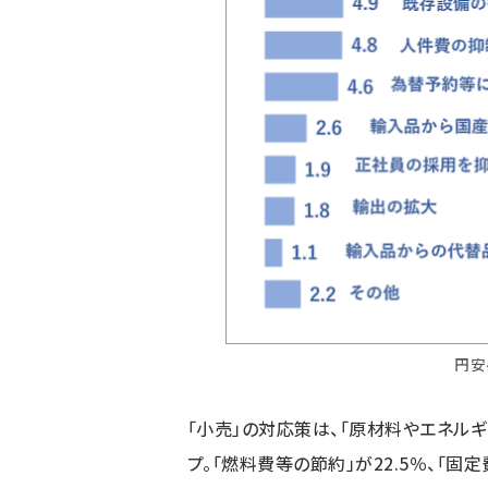
円安
「小売」の対応策は、「原材料やエネル
プ。「燃料費等の節約」が22.5％、「固