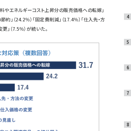
材料やエネルギーコスト上昇分の販売価格への転嫁」
節約」（24.2％）「固定費削減」（17.4％）「仕入先・方
更」（7.5％）が続いた。