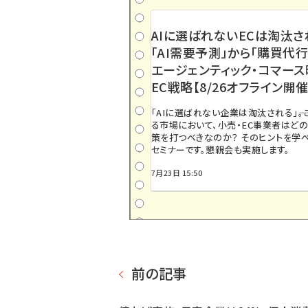
AIに選ばれないECは淘汰さ
「AI需要予測」から「購買代行
エージェンティック・コマー
EC戦略【8/26オフライン開催
「AIに選ばれない企業は淘汰される」――
る市場において、小売・EC事業者はど
策を打つべきなのか？ そのヒントを学べ
セミナーです。懇親会も実施します。
7月23日 15:50
前の記事