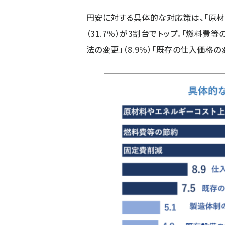
円安に対する具体的な対応策は、「原
（31.7％）が3割台でトップ。「燃料費等の
法の変更」（8.9％）「既存の仕入価格の変