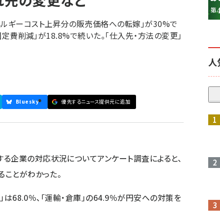
れ先の変更など
ネルギーコスト上昇分の販売価格への転嫁」が30%で
「固定費削減」が18.8%で続いた。「仕入先・方法の変更」
人
Bluesky
優先するニュース提供元に追加
参加登録はこちら↑
する企業の対応状況についてアンケート調査によると、
ることがわかった。
」は68.0％、「運輸・倉庫」の64.9％が円安への対策を