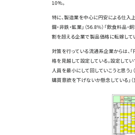
10%。
特に、製造業を中心に円安による仕入
鋼・非鉄・鉱業」（56.8％）「飲食料品・飼
割を超える企業で製品価格に転嫁して
対策を行っている流通系企業からは、
格を見越して設定している。設定してい
人員を最小にして回していこうと思う」
購買意欲を下げないか懸念している」（