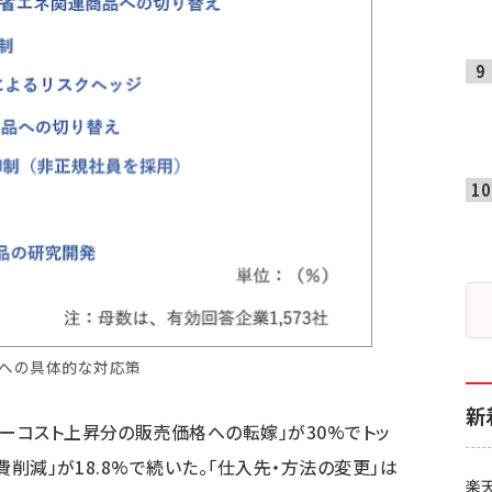
への具体的な対応策
新
ギーコスト上昇分の販売価格への転嫁」が30%でトッ
定費削減」が18.8%で続いた。「仕入先・方法の変更」は
楽