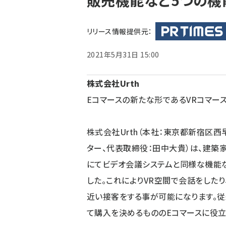
販売機能など5つの機
く
ず
リリース情報提供元：
2021年5月31日 15:00
株式会社Urth
Eコマースの新たな形であるVRコマー
株式会社Urth（本社：東京都新宿区西
ター、代表取締役：田中大貴）は、建築家が
にてビデオ会議システムと同様な機能など
した。これによりVR空間で会話をしたり
近い接客をする事が可能になります。従
て購入を決めるもののEコマースに役立