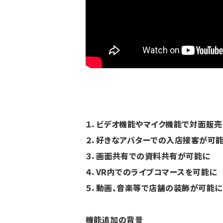
１．ビデオ機能やマイク機能で対面販
２．好きなアバターでの入店接客が可
３．画面共有での資料共有が可能に
４．VR内でのライブコマースを可能に
５．動画、音楽等で店舗の装飾が可能に
機能追加
の背景