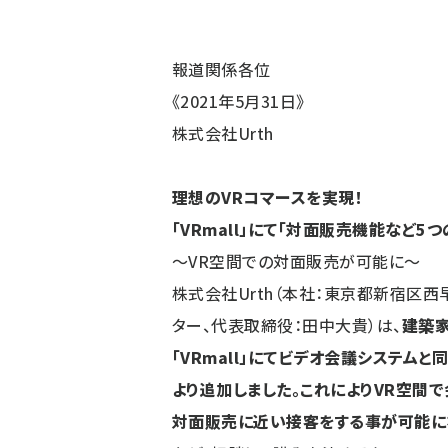
報道関係各位
《2021年5月31日》
株式会社Urth
理想のVRコマースを実現！
「VRmall
」にて「対面販売機能など5つ
～VR空間での対面販売が可能に～
株式会社Urth（本社：東京都新宿区西
ター、代表取締役：田中大貴）は、
建築家
「VRmall」にてビデオ会議システムと
より追加しました。これによりVR空間で
対面販売に近い接客をする事が可能に