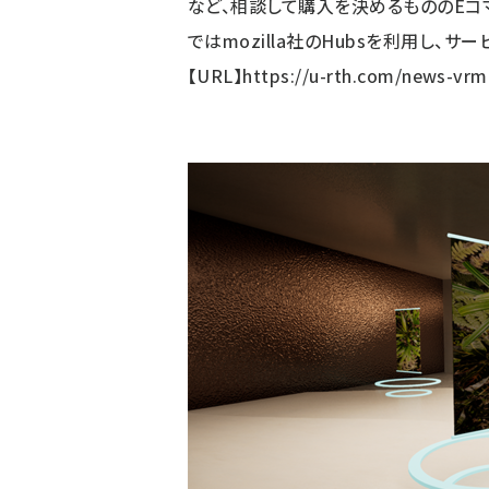
など、相談して購入を決めるもののEコマー
ではmozilla社のHubsを利用し、サ
【URL】
https://u-rth.com/news-vrm