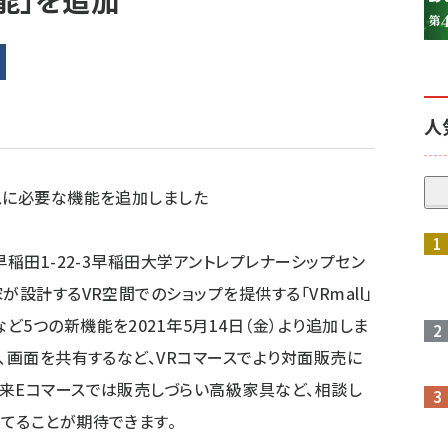
能」を追加
人
スに必要な機能を追加しました
参加登録はこちら↑
早稲田1-22-3早稲田大学アントレプレナーシップセン
設計するVR空間でのショップを提供する「VRmall」
5つの新機能を2021年5月14日（金）より追加しま
、画面を共有するなど、VRコマースでより対面販売に
来Eコマースでは販売しづらい高級家具など、相談し
てることが期待できます。