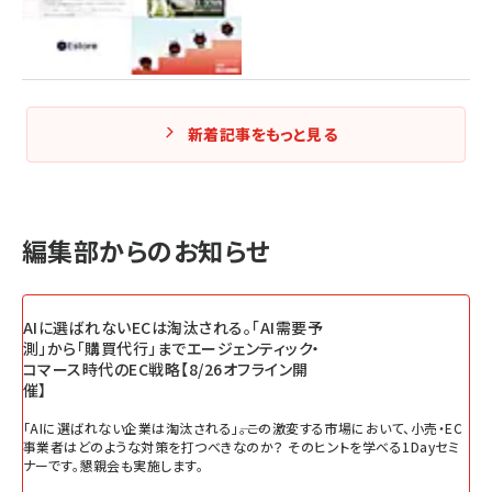
新着記事をもっと見る
編集部からのお知らせ
AIに選ばれないECは淘汰される。「AI需要予
測」から「購買代行」までエージェンティック・
コマース時代のEC戦略【8/26オフライン開
催】
「AIに選ばれない企業は淘汰される」――。この激変する市場において、小売・EC
事業者はどのような対策を打つべきなのか？ そのヒントを学べる1Dayセミ
ナーです。懇親会も実施します。