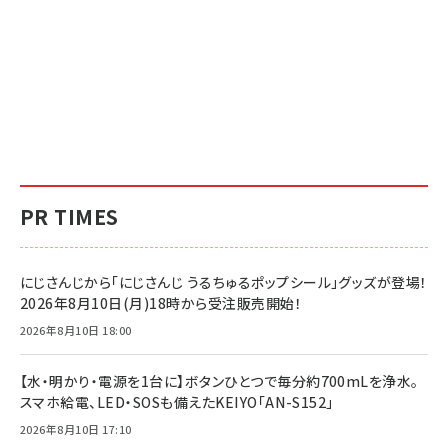
PR TIMES
にじさんじから「にじさんじ うるちゅるポップシール」グッズが登場！
2026年8月10日(月)18時から受注販売開始！
2026年8月10日 18:00
【水・明かり・電源を1台に】ボタンひとつで毎分約700mLを浄水。
スマホ給電、LED・SOSも備えたKEIYO「AN-S152」
2026年8月10日 17:10