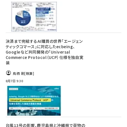
決済まで完結するAI購買の世界「エージェン
ティックコマース」に対応したecbeing、
Googleなど共同開発の「Universal
Commerce Protocol（UCP）仕様を独自実
装
鳥栖 剛
[執筆]
8月7日 9:30
台風13号の影響、鹿児島県と沖縄県で荷物の