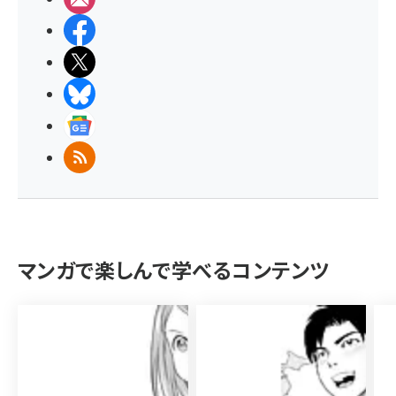
Facebook
X(エックス)
BlueSky
Googleニュース
RSS
マンガで楽しんで学べるコンテンツ