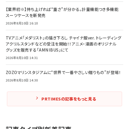
【業界初※】持ち上げれば“重さ”が分かる。計量機能つき多機能
スーツケースを新発売
2026年8月10日 16:10
TVアニメ「メダリスト」の描き下ろし チャイナ服ver. トレーディング
アクリルスタンドなどの受注を開始！！アニメ・漫画のオリジナル
グッズを販売する「AMNIBUS」にて
2026年8月10日 14:31
ZOZOマリンスタジアムに“世界で一番やさしい贈りもの”が登場！
2026年8月10日 14:30
PRTIMESの記事をもっと見る