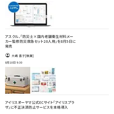
アスクル、「防災士×国内老舗衛生材料メー
カー監修防災救急セット20人用」を8月5日に
発売
大嶋 喜子
[執筆]
8月10日 9:30
アイリスオーヤマ公式ECサイト「アイリスプラ
ザ」に不正決済防止サービスを本格導入