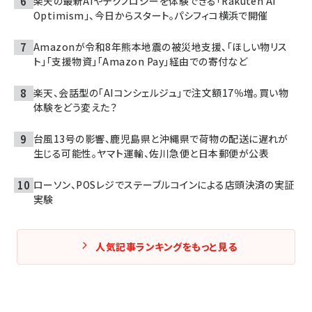
楽天の最新AIやテクノロジーを体験できる「Rakuten AI
Optimism」、今日からスタート。パシフィコ横浜で開催
Amazonが令和8年熊本地震の被災地支援、「ほしい物リス
ト」「支援物資」「Amazon Pay」経由での寄付など
楽天、会話型の「AIコンシェルジュ」で注文額17％増。買い物
体験をどう変えた？
台風13号の影響、鹿児島県と沖縄県で荷物の配送に遅れが
生じる可能性。ヤマト運輸、佐川急便と日本郵便が公表
ローソン、POSレジでステーブルコインによる店頭決済の実証
実験
人気記事ランキングをもっと見る