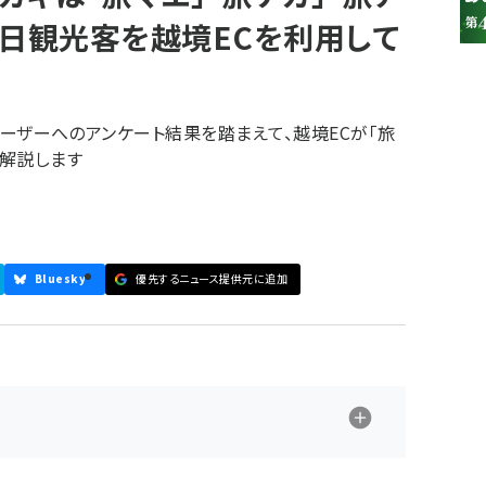
訪日観光客を越境ECを利用して
」ユーザーへのアンケート結果を踏まえて、越境ECが「旅
を解説します
参加登録はこちら↑
Bluesky
優先するニュース提供元に追加