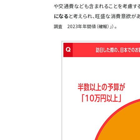
や交通費なども含まれることを考慮する
になる
と考えられ、旺盛な消費意欲が
。
調査 2023年年間値（確報）
」）