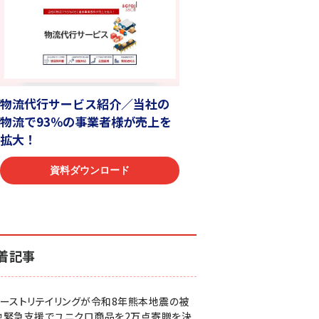
着記事
ァーストリテイリングが令和8年熊本地震の被
地緊急支援でユニクロ商品を2万点寄贈を決