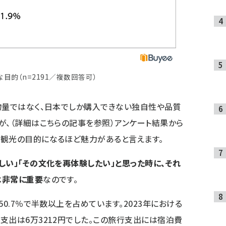
目的（n=2191／複数回答可）
物量ではなく、日本でしか購入できない独自性や品質
が、（
詳細はこちらの記事を参照
）アンケート結果から
、観光の目的になるほど魅力があると言えます。
しい」「その文化を再体験したい」と思った時に、それ
は非常に重要
なのです。
50.7％で半数以上を占めています。2023年における
支出は6万3212円でした。この旅行支出には宿泊費