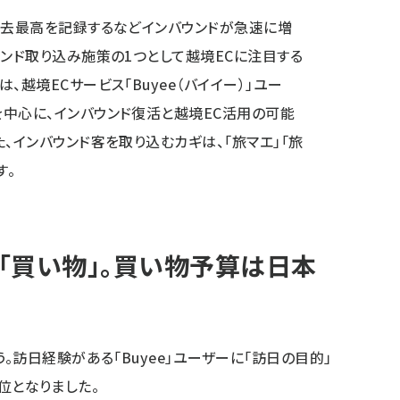
過去最高を記録するなどインバウンドが急速に増
ウンド取り込み施策の1つとして越境ECに注目する
、越境ECサービス「Buyee（バイイー）」ユー
中心に、インバウンド復活と越境EC活用の可能
、インバウンド客を取り込むカギは、「旅マエ」「旅
す。
「買い物」。買い物予算は日本
訪日経験がある「Buyee」ユーザーに「訪日の目的」
1位となりました。