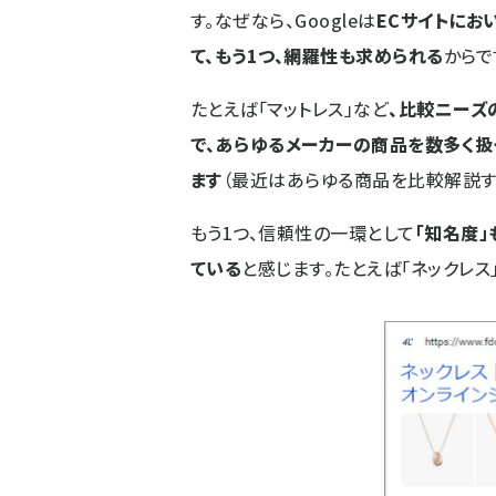
す。なぜなら、Googleは
ECサイトにお
て、もう1つ、網羅性も求められる
からで
たとえば「マットレス」など
、比較ニーズ
で、あらゆるメーカーの商品を数多く扱
ます
（最近はあらゆる商品を比較解説す
もう1つ、信頼性の一環として
「知名度
ている
と感じます。たとえば「ネックレス