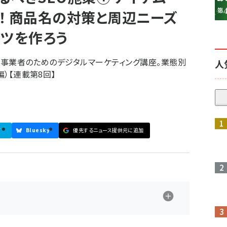
！ 商品名の対策と周辺ニーズ
ンツを作ろう
るEC事業者のためのデジタルマーケティング講座。業態別
人
編）【連載第8回】
ブ
Bluesky
優先するニュース提供元に追加