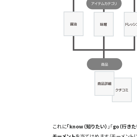
これに
「know（知りたい）
」「
go（行きた
モーメント
を当てはめます（モーメント