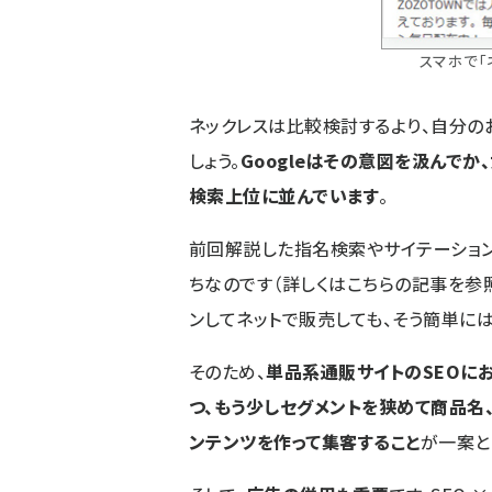
スマホで「
ネックレスは比較検討するより、自分の
しょう。
Googleはその意図を汲んで
検索上位に並んでいます
。
前回解説した指名検索やサイテーション
ちなのです（詳しくは
こちら
の記事を参
ンしてネットで販売しても、そう簡単には
そのため、
単品系通販サイトのSEOに
つ、もう少しセグメントを狭めて商品名
ンテンツを作って集客すること
が一案と