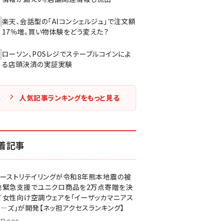
楽天、会話型の「AIコンシェルジュ」で注文額
17％増。買い物体験をどう変えた？
ローソン、POSレジでステーブルコインによ
る店頭決済の実証実験
人気記事ランキングをもっと見る
着記事
ァーストリテイリングが令和8年熊本地震の被
地緊急支援でユニクロ商品を2万点寄贈を決
／女性向け空調ウェアを「イーザッカマニアス
ア―ズ」が開発【ネッ担アクセスランキング】