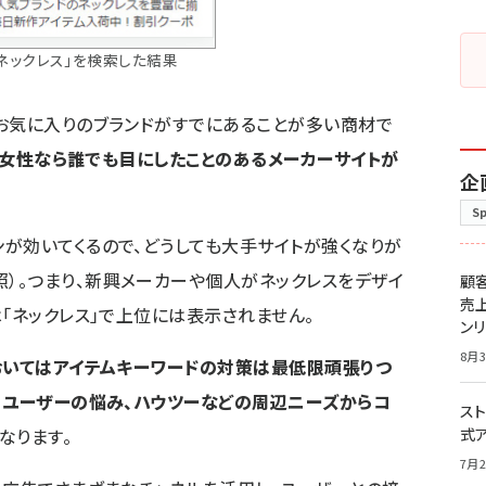
ネックレス」を検索した結果
お気に入りのブランドがすでにあることが多い商材で
か、女性なら誰でも目にしたことのあるメーカーサイトが
企
S
が効いてくるので、どうしても大手サイトが強くなりが
照）。つまり、新興メーカーや個人がネックレスをデザイ
顧
売
「ネックレス」で上位には表示されません。
ン
8月3
おいてはアイテムキーワードの対策は最低限頑張りつ
、
ユーザーの悩み、ハウツーなどの周辺ニーズからコ
スト
なります。
式
7月2