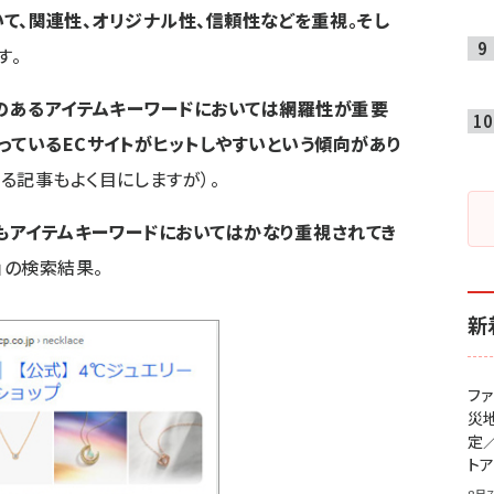
いて、関連性、オリジナル性、信頼性などを重視。そし
す。
のあるアイテムキーワードにおいては網羅性が重要
っているECサイトがヒットしやすいという傾向があり
る記事もよく目にしますが）。
」もアイテムキーワードにおいてはかなり重視されてき
」の検索結果。
新
フ
災
定
ト