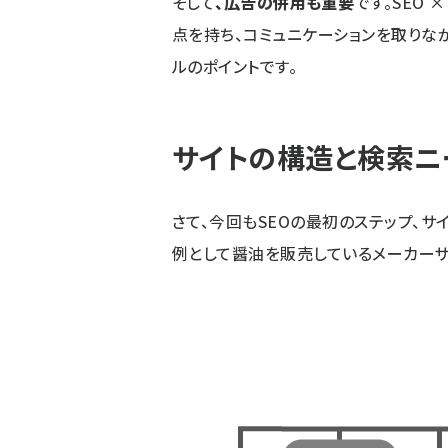
そして
、広告の併用も重要
です。SEO
点を持ち、コミュニケーションを取りな
ルのポイントです。
サイトの構造と検索ニ
さて、今回もSEOの最初のステップ、サ
例として醤油を販売しているメーカーサ