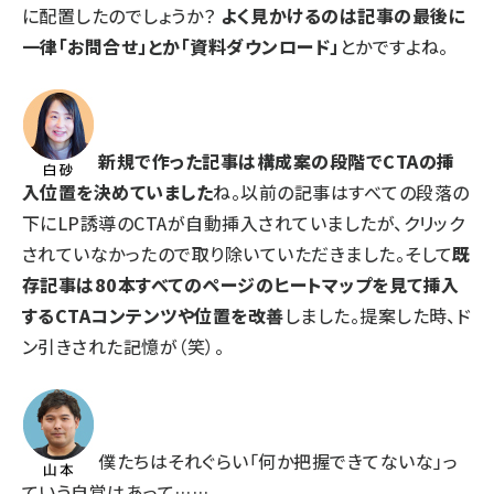
に配置したのでしょうか？
よく見かけるのは記事の最後に
一律「お問合せ」とか「資料ダウンロード」
とかですよね。
新規で作った記事は構成案の段階でCTAの挿
入位置を決めていました
ね。以前の記事はすべての段落の
下にLP誘導のCTAが自動挿入されていましたが、クリック
されていなかったので取り除いていただきました。そして
既
存記事は80本すべてのページのヒートマップを見て挿入
するCTAコンテンツや位置を改善
しました。提案した時、ド
ン引きされた記憶が（笑）。
僕たちはそれぐらい「何か把握できてないな」っ
ていう自覚はあって……。