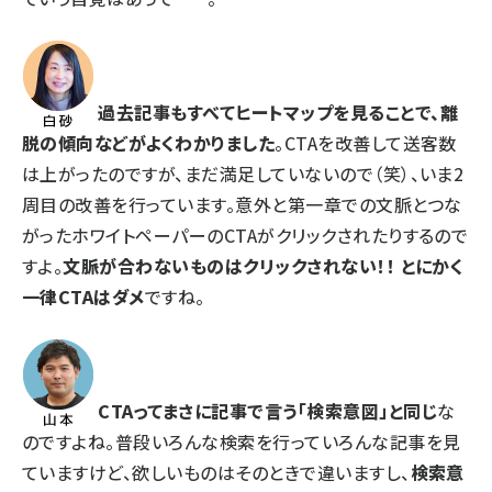
過去記事もすべてヒートマップを見ることで、離
脱の傾向などがよくわかりました
。CTAを改善して送客数
は上がったのですが、まだ満足していないので（笑）、いま2
周目の改善を行っています。意外と第一章での文脈とつな
がったホワイトペーパーのCTAがクリックされたりするので
すよ。
文脈が合わないものはクリックされない！！ とにかく
一律CTAはダメ
ですね。
CTAってまさに記事で言う「検索意図」と同じ
な
のですよね。普段いろんな検索を行っていろんな記事を見
ていますけど、欲しいものはそのときで違いますし、
検索意