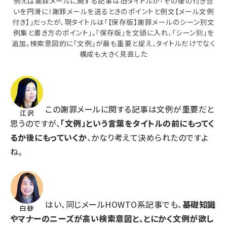
例えば謝罪メールに関する記事は旧タイトルが「その後の付き合
いを円滑に！謝罪メールを送るときのポイントと例文【メール文例
付き】」だったが、現タイトルは「【保存版】謝罪メールのシーン別文
例集と書き方のポイント」。「保存版」を文頭に入れ、「シーン別」を
追加。検索意図的に「文例」が最も重要と捉え、タイトルだけでなく
構成も大きく見直した
この謝罪メールに関する記事は文例が重要だと
思うのですが、
「文例」という言葉をタイトルの前にもってく
るか後にもっていくか
、かなり考えて決められたのですよ
ね。
はい、同じメールHOWTO系記事でも、
基礎知識
やマナーのニーズが高い検索意図と、とにかく文例が欲し