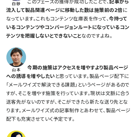
このフェーズの獲得が成功したことで、
記事から
流入して製品関連ページに移動した数は施策前の2倍
に
なっています。これもコンテンツ在庫表を作って、
今持って
いるコンテンツやコンバージョンルートになっているコン
テンツを把握しないとできないこと
なのですよね。
今期の施策はアクセスを増やすより製品ページ
への誘導を増やしたい
と思っています。製品ページ配下に
「メールワイズで解決できる課題」というページがあるので
すが、そこを増やす施策を行っています。現状は文脈に合う
送客先がないのですが、そこができたら新たな送り先とな
ります。メールワイズ式の記事制作とあわせて、製品ページ
配下も充実させていく予定です。