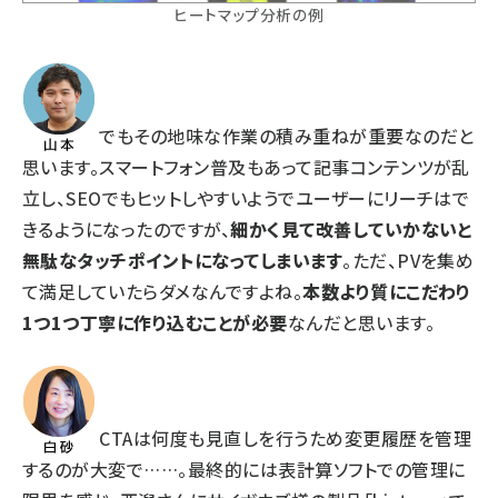
ヒートマップ分析の例
でもその地味な作業の積み重ねが重要なのだと
思います。スマートフォン普及もあって記事コンテンツが乱
立し、SEOでもヒットしやすいようでユーザーにリーチはで
きるようになったのですが、
細かく見て改善していかないと
無駄なタッチポイントになってしまいます
。ただ、PVを集め
て満足していたらダメなんですよね。
本数より質にこだわり
1つ1つ丁寧に作り込むことが必要
なんだと思います。
CTAは何度も見直しを行うため変更履歴を管理
するのが大変で……。最終的には表計算ソフトでの管理に