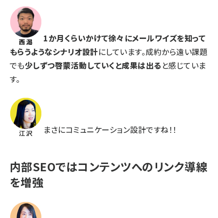
1か月くらいかけて徐々にメールワイズを知って
もらうようなシナリオ設計
にしています。成約から遠い課題
でも
少しずつ啓蒙活動していくと成果は出る
と感じていま
す。
まさにコミュニケーション設計ですね！！
内部SEOではコンテンツへのリンク導線
を増強