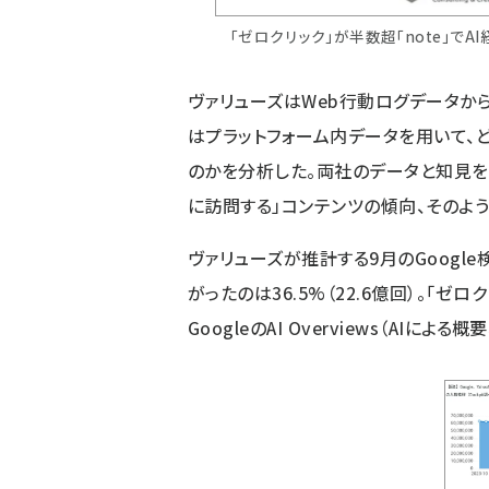
「ゼロクリック」が半数超「note」で
ヴァリューズはWeb行動ログデータから、
はプラットフォーム内データを用いて、
のかを分析した。両社のデータと知見を
に訪問する」コンテンツの傾向、そのよ
ヴァリューズが推計する9月のGoogle
がったのは36.5%（22.6億回）。「ゼロ
GoogleのAI Overviews（AI