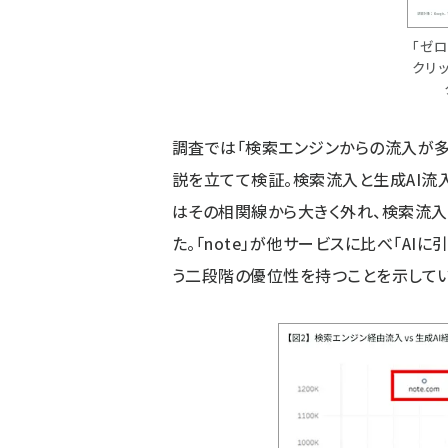
「ゼ
クリ
調査では「検索エンジンからの流入が多
説を立てて検証。検索流入と生成AI流入
はその相関線から大きく外れ、検索流入
た。「note」が他サービスに比べ「AI
う二段階の優位性を持つことを示してい