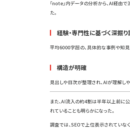
「note」内データの分析から、AI経
た。
経験・専門性に基づく深掘り
平均6000字超の、具体的な事例や知
構造が明確
見出しや目次が整理され、AIが理解し
また、AI流入の約4割は半年以上前に
れていることも明らかになった。
調査では、SEOで上位表示されていな