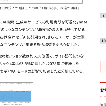
AI経由の流入が増加したのは「深堀り記事」「構造が明確」
AI検索・生成AIサービスの利用実態を可視化。note
どのようなコンテンツがAI経由の流入を獲得している
掛け合わせ、「AIに引用され、さらにユーザーが実際
うなコンテンツが集まる場の構造を明らかにした。
検索セッション数は約61.8億回で、サイト訪問につな
クリック」率は63.5%に達した。2025年に登場した
による概要表示）やAIモードの影響で加速したと分析している。
新
楽