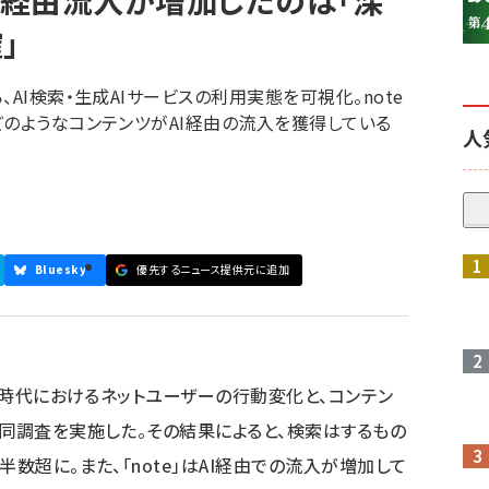
でAI経由流入が増加したのは「深
」
AI検索・生成AIサービスの利用実態を可視化。note
どのようなコンテンツがAI経由の流入を獲得している
人
Bluesky
優先するニュース提供元に追加
参加登録はこちら↑
検索時代におけるネットユーザーの行動変化と、コンテン
共同調査を実施した。その結果によると、検索はするもの
数超に。また、「note」はAI経由での流入が増加して