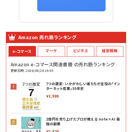
Amazon 売れ筋ランキング
マーケ
ビジネス
経営戦略
e-コマース
Amazon e-コマース関連書籍 の売れ筋ランキング
更新日時：2026/06/26 19:05
7つの激変: いかがわしい者たちが主役の「イン
ターネット産業」30年史
￥1,980
2億円を売り上げたプロが教える note×AI 最
強の副業
￥1,870