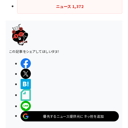
ニュース
1,372
この記事をシェアしてほしいタヌ！
シェアする
ポストする
>ブクマする
noteで書く
LINEで送る
優先するニュース提供元にネッ担を追加