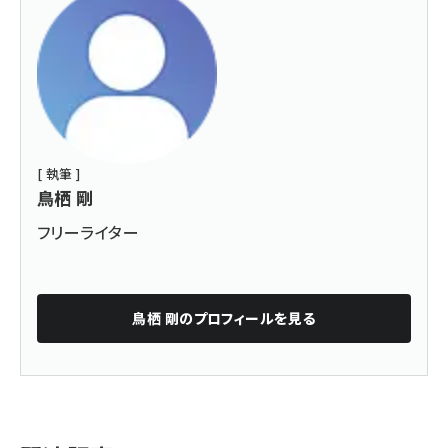
[ 執筆 ]
鳥栖 剛
フリーライター
鳥栖 剛
のプロフィールを見る