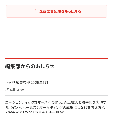
企画広告記事をもっと見る
編集部からのおしらせ
ネッ担 編集後記2026年6月
7月31日 15:00
エージェンティックコマースへの備え、売上拡大と効率化を実現す
るポイント、セールスとマーケティングの成果につなげる考え方な
どが学べる【7/29リアルセミナー開催】