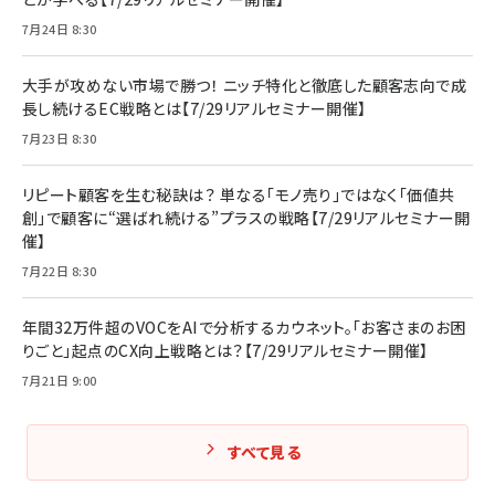
7月24日 8:30
大手が攻めない市場で勝つ！ ニッチ特化と徹底した顧客志向で成
長し続けるEC戦略とは【7/29リアルセミナー開催】
7月23日 8:30
リピート顧客を生む秘訣は？ 単なる「モノ売り」ではなく「価値共
創」で顧客に“選ばれ続ける”プラスの戦略【7/29リアルセミナー開
催】
7月22日 8:30
年間32万件超のVOCをAIで分析するカウネット。「お客さまのお困
りごと」起点のCX向上戦略とは？【7/29リアルセミナー開催】
7月21日 9:00
すべて見る