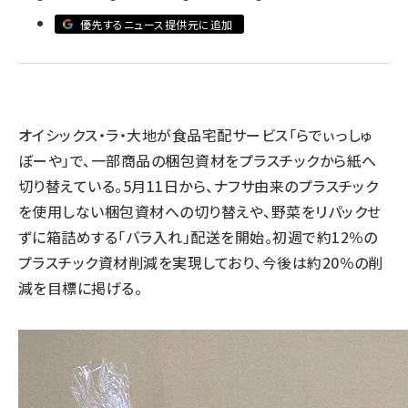
優先するニュース提供元に追加
revico (740)
オイシックス・ラ・大地が食品宅配サービス「らでぃっしゅ
ぼーや」で、一部商品の梱包資材をプラスチックから紙へ
切り替えている。5月11日から、ナフサ由来のプラスチック
を使用しない梱包資材への切り替えや、野菜をリパックせ
ずに箱詰めする「バラ入れ」配送を開始。初週で約12％の
プラスチック資材削減を実現しており、今後は約20％の削
減を目標に掲げる。