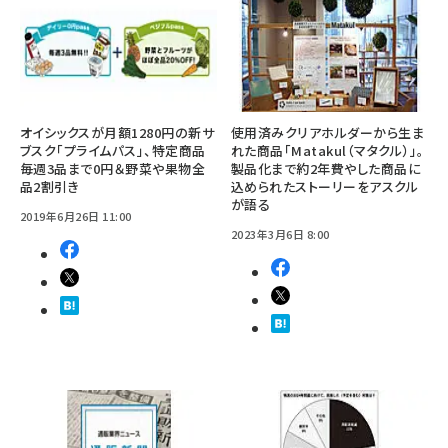
オイシックスが月額1280円の新サ
使用済みクリアホルダーから生ま
ブスク「プライムパス」、特定商品
れた商品「Matakul（マタクル）」。
毎週3品まで0円＆野菜や果物全
製品化まで約2年費やした商品に
品2割引き
込められたストーリーをアスクル
が語る
2019年6月26日 11:00
2023年3月6日 8:00