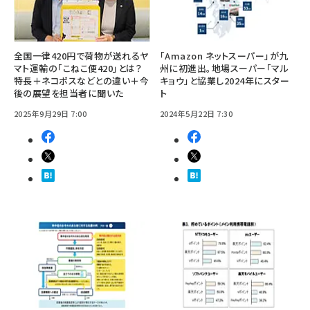
全国一律420円で荷物が送れるヤ
「Amazon ネットスーパー」が九
マト運輸の「こねこ便420」とは？
州に初進出。地場スーパー「マル
特長＋ネコポスなどとの違い＋今
キョウ」と協業し2024年にスター
後の展望を担当者に聞いた
ト
2025年9月29日 7:00
2024年5月22日 7:30