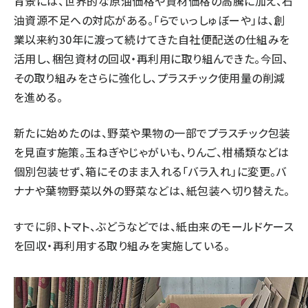
背景には、世界的な原油価格や資材価格の高騰に加え、石
油資源不足への対応がある。「らでぃっしゅぼーや」は、創
業以来約30年に渡って続けてきた自社便配送の仕組みを
活用し、梱包資材の回収・再利用に取り組んできた。今回、
その取り組みをさらに強化し、プラスチック使用量の削減
を進める。
新たに始めたのは、野菜や果物の一部でプラスチック包装
を見直す施策。玉ねぎやじゃがいも、りんご、柑橘類などは
個別包装せず、箱にそのまま入れる「バラ入れ」に変更。バ
ナナや葉物野菜以外の野菜などは、紙包装へ切り替えた。
すでに卵、トマト、ぶどうなどでは、紙由来のモールドケース
を回収・再利用する取り組みを実施している。