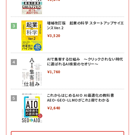
増補改訂版 起業の科学 スタートアップサイエ
ンスVer.2
￥3,520
AIで集客する仕組み ～クリックされない時代
に選ばれるAI検索のセオリー～
￥1,760
これからはじめるAIO AI最適化の教科書
AEO・GEO・LLMOがこれ1冊でわかる
￥2,640