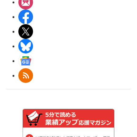
メルマガ
Facebook
X(エックス)
BlueSky
Googleニュース
RSS