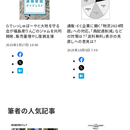
らでぃっしゅぼーやと大地を守る
通販・EC企業に聞く「物流2024問
会が福島産りんごのジャムを共同
題」への対応。「再配達削減」など
開発、販売量増やし復興支援
の対策は？「送料無料」表示の見
直しへの意見は？
2015年3月27日 10:00
2023年10月5日 7:30
筆者の人気記事