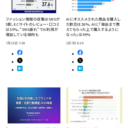
ファッション情報の収集はSNSが
AIにオススメされた商品を購入し
5割、ECサイトのレビュー・口コミ
た割合は26%、AIに「理由まで教
は33%。“SNS疲れ”でAI利用が
えてもらった上で購入するように
増加している傾向も
なった」は49%
7月15日 7:00
1月7日 8:30