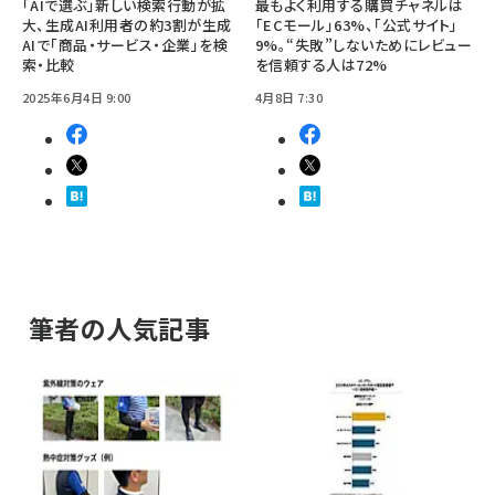
「AIで選ぶ」新しい検索行動が拡
最もよく利用する購買チャネルは
大、生成AI利用者の約3割が生成
「ECモール」63%、「公式サイト」
AIで「商品・サービス・企業」を検
9%。“失敗”しないためにレビュー
索・比較
を信頼する人は72%
2025年6月4日 9:00
4月8日 7:30
筆者の人気記事