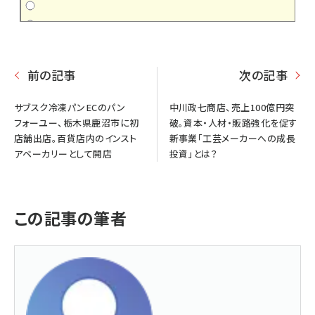
前の記事
次の記事
サブスク冷凍パンECのパン
中川政七商店、売上100億円突
フォーユー、栃木県鹿沼市に初
破。資本・人材・販路強化を促す
店舗出店。百貨店内のインスト
新事業「工芸メーカーへの成長
アベーカリーとして開店
投資」とは？
この記事の筆者