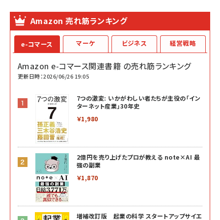
Amazon 売れ筋ランキング
マーケ
ビジネス
経営戦略
e-コマース
Amazon e-コマース関連書籍 の売れ筋ランキング
更新日時：2026/06/26 19:05
7つの激変: いかがわしい者たちが主役の「イン
ターネット産業」30年史
￥1,980
2億円を売り上げたプロが教える note×AI 最
強の副業
￥1,870
増補改訂版 起業の科学 スタートアップサイエ