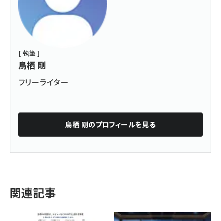
[ 執筆 ]
鳥栖 剛
フリーライター
鳥栖 剛
のプロフィールを見る
関連記事