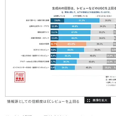
情報源としての信頼度はECレビューを上回る