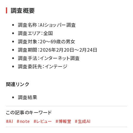
調査概要
調査名称：AIショッパー調査
調査エリア：全国
調査対象：20～69歳の男女
調査期間：2026年2月20日～2月24日
調査手法：インターネット調査
調査委託先：インテージ
関連リンク
調査結果
この記事のキーワード
#AI
#note
#レビュー
#博報堂
#生成AI