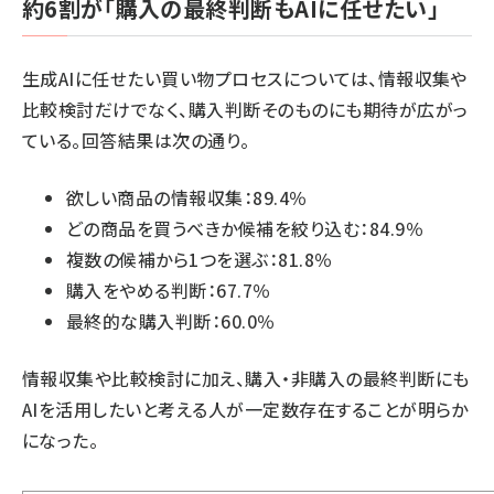
約6割が「購入の最終判断もAIに任せたい」
生成AIに任せたい買い物プロセスについては、情報収集や
比較検討だけでなく、購入判断そのものにも期待が広がっ
ている。回答結果は次の通り。
欲しい商品の情報収集：89.4％
どの商品を買うべきか候補を絞り込む：84.9％
複数の候補から1つを選ぶ：81.8％
購入をやめる判断：67.7％
最終的な購入判断：60.0％
情報収集や比較検討に加え、購入・非購入の最終判断にも
AIを活用したいと考える人が一定数存在することが明らか
になった。