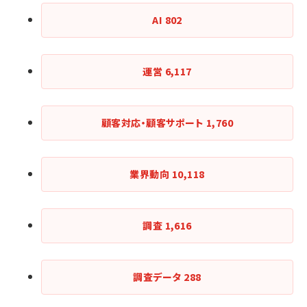
AI
802
運営
6,117
顧客対応・顧客サポート
1,760
業界動向
10,118
調査
1,616
調査データ
288