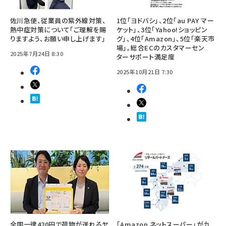
佐川急便、従業員の紫外線対策、
1位「ヨドバシ」、2位「au PAY マー
熱中症対策について「ご理解を賜
ケット」、3位「Yahoo!ショッピン
りますよう、お願い申し上げます」
グ」、4位「Amazon」、5位「楽天市
場」。総合ECのカスタマーセン
2025年7月24日 8:30
ターサポート満足度
2025年10月21日 7:30
全国一律420円で荷物が送れるヤ
「Amazon ネットスーパー」が九