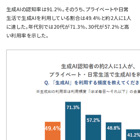
生成AIの認知率は91.2％。そのうち、プライベートや日常
生活で生成AIを利用している割合は49.4％と約2人に1人
に達した。年代別では20代が71.3％、30代が57.2％と高
い利用率を示した。