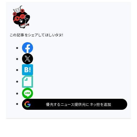
この記事をシェアしてほしいタヌ！
シェアする
ポストする
>ブクマする
noteで書く
LINEで送る
優先するニュース提供元にネッ担を追加