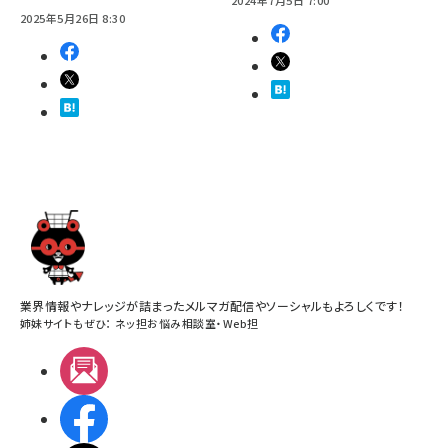
2024年7月5日 7:00
2025年5月26日 8:30
業界情報やナレッジが詰まったメルマガ配信やソーシャルもよろしくです！
姉妹サイトもぜひ：
ネッ担お悩み相談室
・
Web担
メルマガ
Facebook