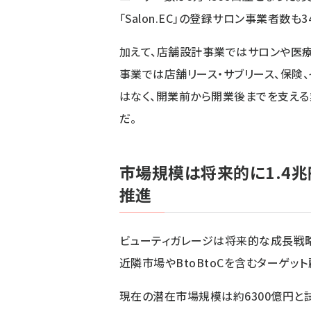
「Salon.EC」の登録サロン事業者数も
加えて、店舗設計事業ではサロンや医療
事業では店舗リース・サブリース、保険、
はなく、開業前から開業後までを支える
だ。
市場規模は将来的に1.4
推進
ビューティガレージは将来的な成長戦略
近隣市場やBtoBtoCを含むターゲッ
現在の潜在市場規模は約6300億円と試