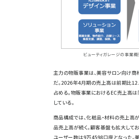
ビューティガレージの事業概
主力の物販事業は、美容サロン向け商材
だ。2026年4月期の売上高は前期比12.
占める。物販事業におけるEC売上高は同1
している。
商品構成では、化粧品・材料の売上高が前期
品売上高が続く。顧客基盤も拡大しており
ユーザー数は9万4598口座となった