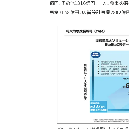
億円、その他1316億円。一方、将来の
事業7158億円、店舗設計事業2882億
ビューティガレージが視野に入れる市場