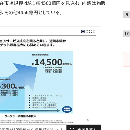
潜在市場規模は約1兆4500億円を見込む。内訳は物販
円、その他4456億円としている。
（画像はIR資料から編集部がキャプ