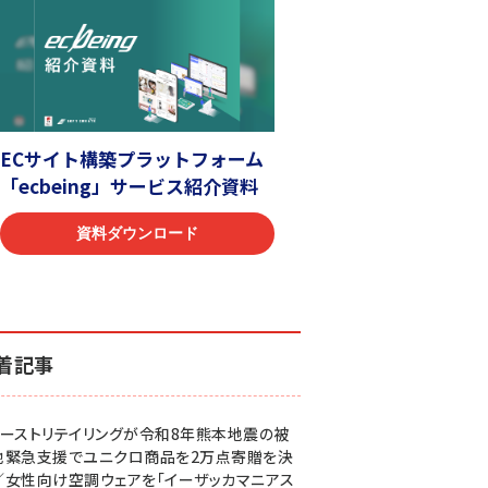
着記事
ァーストリテイリングが令和8年熊本地震の被
地緊急支援でユニクロ商品を2万点寄贈を決
／女性向け空調ウェアを「イーザッカマニアス