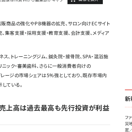
店販商品の強化やPB機器の拡充、サロン向けECサイト
充、集客支援・採用支援・教育支援、会計支援、メディア
ネス、トレーニングジム、鍼灸院・接骨院、SPA・温浴施
クリニック・審美歯科、さらに一般消費者向けの
ィガレージの市場シェアは5%強としており、既存市場内
している。
新
益。売上高は過去最高も先行投資が利益
フ
災
定