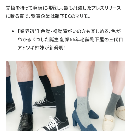
覚悟を持って発信に挑戦し、最も飛躍したプレスリリース
に贈る賞で、受賞企業は靴下ECのマリモ。
【業界初*】 色覚・視覚障がいの方も楽しめる、色が
わかる くつした誕生 創業66年老舗靴下屋の三代目
アトツギ姉妹が新発明！