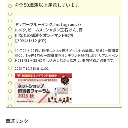
を全50講演以上用意しています。
ヤッホーブルーイング、Instagram、ハ
ルメク、ビームス、シャボン玉石けん、西
川などの講演をオンデマンド配信
【2024/1/12まで】
11月21＋22日に開催したネッ担秋イベントの講演に加え（一部講演
除く）、ネッ担9月の一部講演をオンデマンド配信します。リアルイベン
ト（11/21＋22）に申し込みしなかった方は、事前登録が必要です。
2023年10月13日 11:01
関連リンク