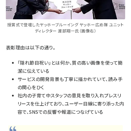
授賞式で登壇したヤッホーブルーイング ヤッホー広め隊 ユニット
ディレクター 渡部翔一氏（画像右）
表彰理由は以下の通り。
「隠れ節目祝い」とは何か、質の高い画像を使って簡
潔に伝えている
サービスの開発背景も丁寧に描かれていて、読み手
の関心をひく
社内の子育て中スタッフの意見を取り入れプレスリ
リースを仕上げており、ユーザー目線に寄り添った内
容で、SNSでの反響や報道につなげている