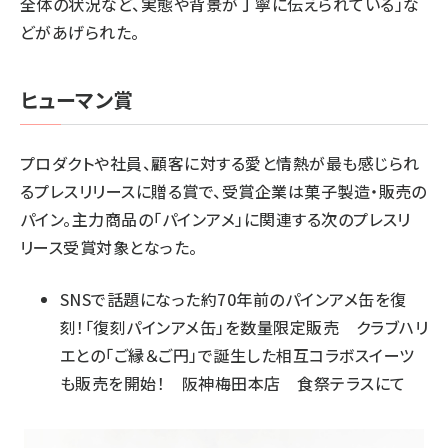
全体の状況など、実態や背景が丁寧に伝えられている」な
どがあげられた。
ヒューマン賞
プロダクトや社員、顧客に対する愛と情熱が最も感じられ
るプレスリリースに贈る賞で、受賞企業は菓子製造・販売の
パイン。主力商品の「パインアメ」に関連する次のプレスリ
リース受賞対象となった。
SNSで話題になった約70年前のパインアメ缶を復
刻！「復刻パインアメ缶」を数量限定販売 クラブハリ
エとの「ご縁＆ご円」で誕生した相互コラボスイーツ
も販売を開始！ 阪神梅田本店 食祭テラスにて