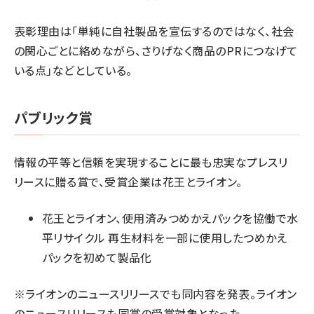
表彰理由は「単純に自社製品を宣伝するのではなく、社会
の関心ごとに絡めながら、さりげなく商品のPRにつなげて
いる点」などとしている。
パブリック賞
情報の平等と信頼を実現することに最も忠実なプレスリ
リースに贈る賞で、受賞企業は花王とライオン。
花王とライオン、使用済みつめかえパックを協働で水
平リサイクル 再生材料を一部に使用したつめかえ
パックを初めて製品化
※ライオンのニュースリリースでも同内容を発表。ライオン
のニュースリリースも同賞の受賞対象となった