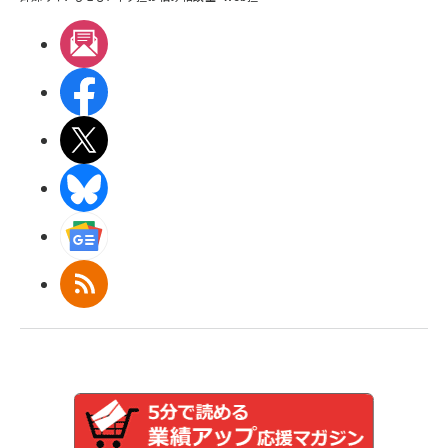
メルマガ
Facebook
X(エックス)
BlueSky
Googleニュース
RSS