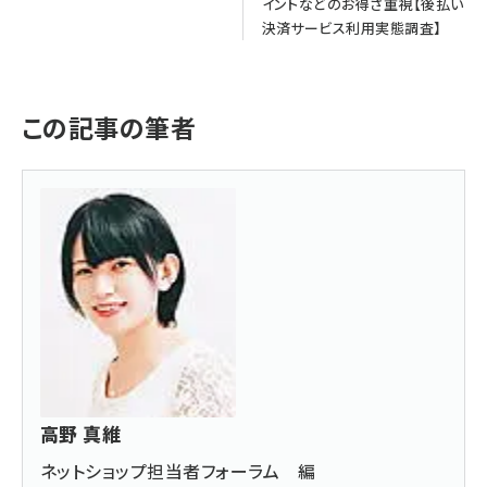
イントなどのお得さ重視【後払い
決済サービス利用実態調査】
この記事の筆者
高野 真維
ネットショップ担当者フォーラム 編