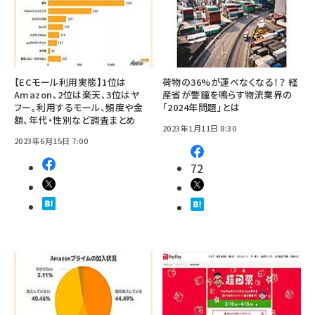
【ECモール利用実態】1位は
荷物の36%が運べなくなる！？ 経
Amazon、2位は楽天、3位はヤ
産省が警鐘を鳴らす物流業界の
フー。利用するモール、頻度や金
「2024年問題」とは
額、年代・性別など調査まとめ
2023年1月11日 8:30
2023年6月15日 7:00
72