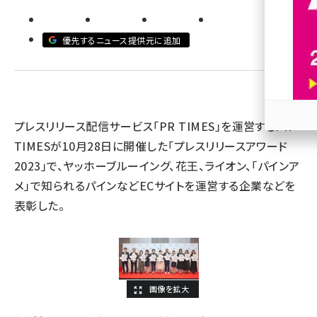
revico (744)
優先するニュース提供元に追加
プレスリリース配信サービス「PR TIMES」を運営するPR
参加
TIMESが10月28日に開催した「プレスリリースアワード
2023」で、ヤッホーブルーイング、花王、ライオン、「パインア
メ」で知られるパインなどECサイトを運営する企業などを
表彰した。