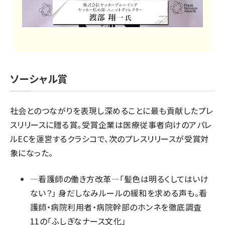
ソーシャル賞
社会とのつながりを表現し深めることに最も貢献したプレ
スリリースに贈る賞。受賞企業は医療従事者向けのアパレ
ルECを運営するクラシコで、次のプレスリリースが受賞対
象になった。
―看護師の働き方改革―「髪色は明るくしてはいけ
ない？」 身だしなみルールの緩和を求める声も。看
護師・病院利⽤者・病院幹部のホンネを徹底調査
11の「ふしぎなナース⽂化」