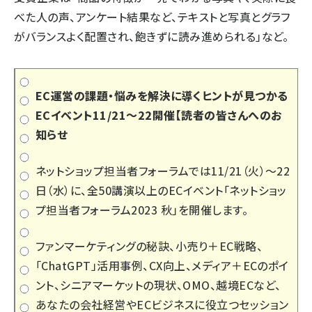
べた人の声、アンケート結果など、テキストと写真とグラフ
がバランスよく配置され、飽きずに読み進められる」など。
EC運営の課題・悩みを解決に導くヒントが見つかる
ECイベント11/21～22開催【読者の皆さんへのお
知らせ
ネットショップ担当者フォーラムでは11/21（火）～22
日（水）に、全50講演以上のECイベント「
ネットショッ
プ担当者フォーラム2023 秋
」を開催します。
ファンマーケティングの秘訣、小売り＋EC戦略、
「ChatGPT」活用事例、CX向上、メディア＋ECのポイ
ント、シニアマーケットの現状、OMO、越境ECなど、
あなたの会社経営やECビジネスに役立つセッション