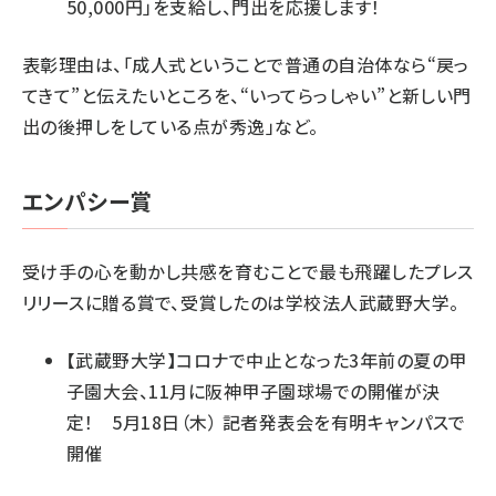
50,000円」を支給し、門出を応援します！
表彰理由は、「成人式ということで普通の自治体なら“戻っ
てきて”と伝えたいところを、“いってらっしゃい”と新しい門
出の後押しをしている点が秀逸」など。
エンパシー賞
受け手の心を動かし共感を育むことで最も飛躍したプレス
リリースに贈る賞で、受賞したのは学校法人武蔵野大学。
【武蔵野大学】コロナで中止となった3年前の夏の甲
子園大会、11月に阪神甲子園球場での開催が決
定！ 5月18日（木） 記者発表会を有明キャンパスで
開催