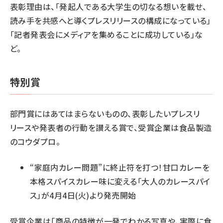
表彰理由は、「発起人である大学生の切なる想いを載せ、
読み手を共感へと導くプレスリリースの構成になっている」
「記者発表会にメディアを集めることに成功している」な
ど。
特別賞
部門賞にはあてはまらないものの、表彰したいプレスリ
リースや発表者の行動を讃える賞で、受賞企業は食品製造
のコウダプロ。
“家庭内カレー問題”に終止符を打つ！甘口カレーを
本格スパイスカレー味に変える「大人のカレースパイ
ス」が4月4日(火)より発売開始
受賞企業は「商品の特徴が一発でわかる写真や、実際に食