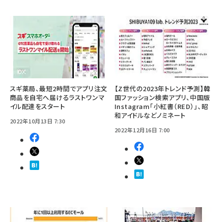
スギ薬局、最短2時間でアプリ注文
【Z世代の2023年トレンド予測】韓
商品を自宅へ届けるラストワンマ
国ファッション検索アプリ、中国版
イル配達をスタート
Instagram「小紅書（RED）」、昭
和アイドルなどノミネート
2022年10月13日 7:30
2022年12月16日 7:00