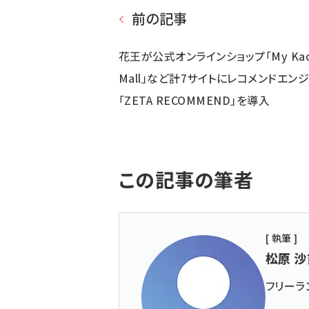
前の記事
花王が公式オンラインショップ「My Ka
Mall」など計7サイトにレコメンドエン
「ZETA RECOMMEND」を導入
この記事の筆者
[ 執筆 ]
松原 沙
フリーラ