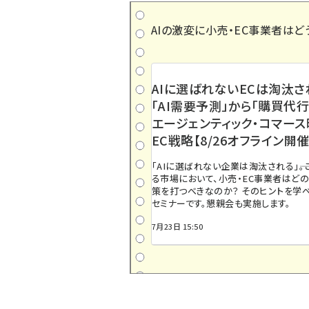
AIの激変に小売・EC事業者はど
AIに選ばれないECは淘汰さ
「AI需要予測」から「購買代行
エージェンティック・コマー
EC戦略【8/26オフライン開催
「AIに選ばれない企業は淘汰される」――
る市場において、小売・EC事業者はど
策を打つべきなのか？ そのヒントを学べ
セミナーです。懇親会も実施します。
7月23日 15:50