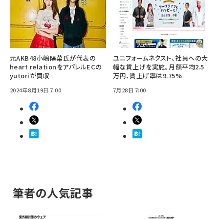
元AKB48小嶋陽菜氏が代表の
ユニフォームネクスト、社員への大
heart relationをアパレルECの
幅な賃上げを実施。月額平均2.5
yutoriが買収
万円、賃上げ率は9.75%
2024年8月19日 7:00
7月28日 7:00
筆者の人気記事