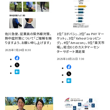
佐川急便、従業員の紫外線対策、
1位「ヨドバシ」、2位「au PAY マー
熱中症対策について「ご理解を賜
ケット」、3位「Yahoo!ショッピン
りますよう、お願い申し上げます」
グ」、4位「Amazon」、5位「楽天市
場」。総合ECのカスタマーセン
2025年7月24日 8:30
ターサポート満足度
2025年10月21日 7:30