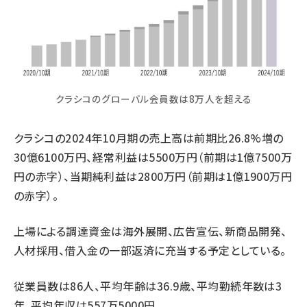
クラシコのグローバル会員数は8万人を超える
クラシコの2024年10月期の売上高は前期比26.8%増の
30億6100万円、経常利益は5500万円（前期は1億7500万
円の赤字）、当期純利益は2800万円（前期は1億1900万円
の赤字）。
上場による調達資金は海外展開、広告宣伝、新商品開発、
人材採用、借入金の一部返済に充当する予定としている。
従業員数は86人、平均年齢は36.9歳、平均勤続年数は3
年、平均年収は557万5000円。