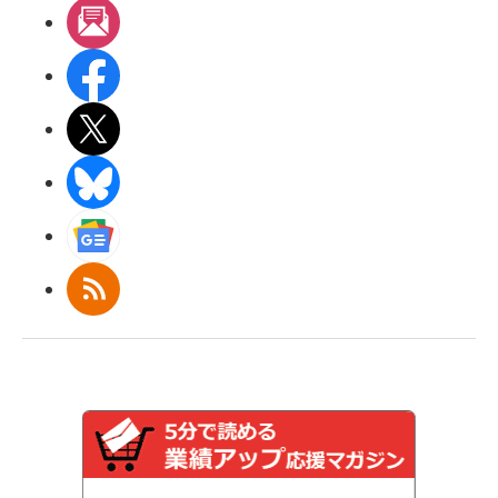
メルマガ
Facebook
X(エックス)
BlueSky
Googleニュース
RSS