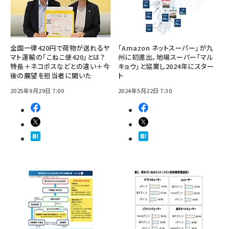
全国一律420円で荷物が送れるヤ
「Amazon ネットスーパー」が九
マト運輸の「こねこ便420」とは？
州に初進出。地場スーパー「マル
特長＋ネコポスなどとの違い＋今
キョウ」と協業し2024年にスター
後の展望を担当者に聞いた
ト
2025年9月29日 7:00
2024年5月22日 7:30