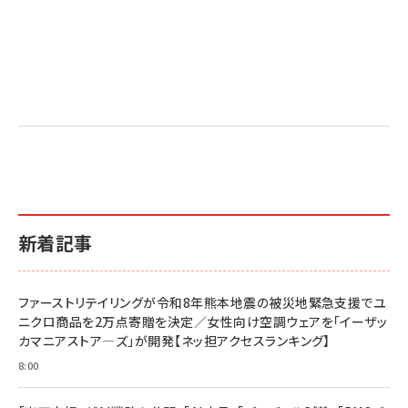
新着記事
ファーストリテイリングが令和8年熊本地震の被災地緊急支援でユ
ニクロ商品を2万点寄贈を決定／女性向け空調ウェアを「イーザッ
カマニアストア―ズ」が開発【ネッ担アクセスランキング】
8:00