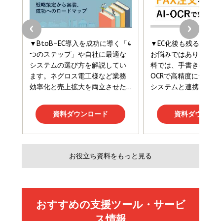
￥1,870
フィードバック経営 「沈黙の組織」から「高め合う
マーケティングの真実 P&G・グリコで学んだ失敗
組織」へ
と成長の法則
組織の成果を最大化する ルールのデザイン
￥3,080
￥2,200
￥1,980
Amazonランキングをもっと見る
Amazonランキングをもっと見る
Amazonランキングをもっと見る