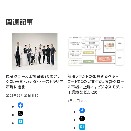
関連記事
東証グロース上場白衣ECのクラ
前澤ファンドが出資するペット
シコ、米国・カナダ・オーストラリア
フードECの犬猫生活、東証グロー
市場に進出
ス市場に上場へ。ビジネスモデル
＋業績などまとめ
2025年11月20日 8:30
3月30日 8:30