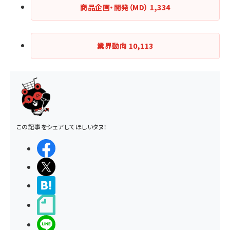
商品企画・開発（MD）
1,334
業界動向
10,113
この記事をシェアしてほしいタヌ！
シェアする
ポストする
>ブクマする
noteで書く
LINEで送る