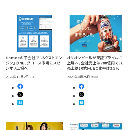
Hameeの子会社で「ネクストエン
オリオンビールが東証プライムに
ジン」のNE、グロース市場にスピ
上場へ。全社売上は288億円でEC
ンオフ上場へ
売上は10億円、EC化率は3.5%
2025年10月2日 9:30
2025年8月25日 9:00