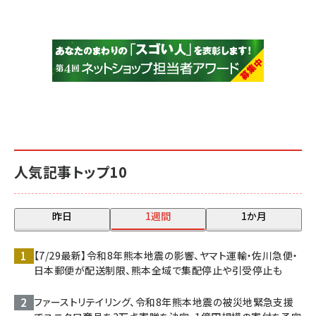
人気記事トップ10
昨日
1週間
1か月
【7/29最新】令和8年熊本地震の影響、ヤマト運輸・佐川急便・
日本郵便が配送制限、熊本全域で集配停止や引受停止も
ファーストリテイリング、令和8年熊本地震の被災地緊急支援