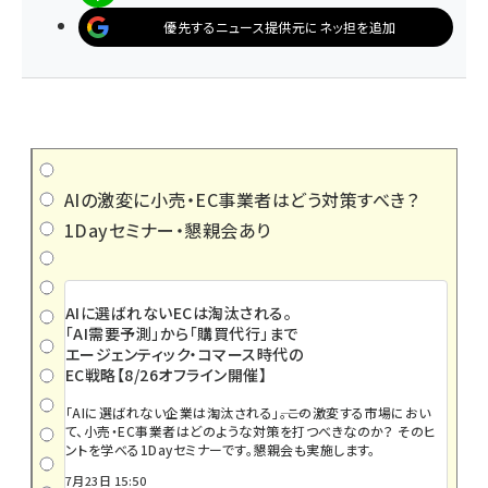
優先するニュース提供元にネッ担を追加
AIの激変に小売・EC事業者はどう対策すべき？
1Dayセミナー・懇親会あり
AIに選ばれないECは淘汰される。
「AI需要予測」から「購買代行」まで
エージェンティック・コマース時代の
EC戦略【8/26オフライン開催】
「AIに選ばれない企業は淘汰される」――。この激変する市場におい
て、小売・EC事業者はどのような対策を打つべきなのか？ そのヒ
ントを学べる1Dayセミナーです。懇親会も実施します。
7月23日 15:50