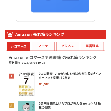
Amazon 売れ筋ランキング
マーケ
ビジネス
経営戦略
e-コマース
Amazon e-コマース関連書籍 の売れ筋ランキング
更新日時：2026/06/26 19:05
7つの激変: いかがわしい者たちが主役の「イン
ターネット産業」30年史
￥1,980
2億円を売り上げたプロが教える note×AI 最
強の副業