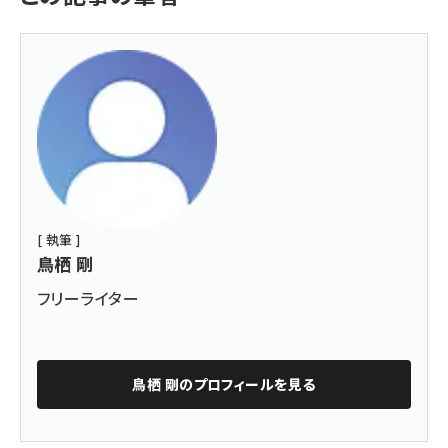
[ 執筆 ]
鳥栖 剛
フリーライター
鳥栖 剛
のプロフィールを見る