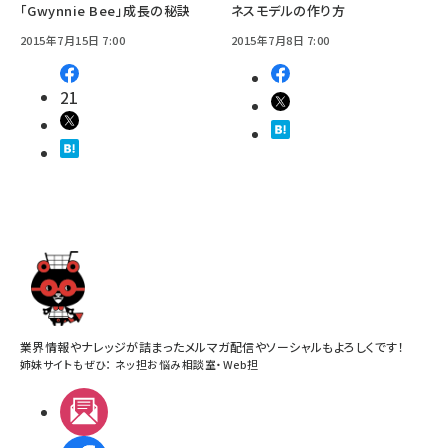
「Gwynnie Bee」成長の秘訣
ネスモデルの作り方
2015年7月15日 7:00
2015年7月8日 7:00
21
業界情報やナレッジが詰まったメルマガ配信やソーシャルもよろしくです！
姉妹サイトもぜひ：
ネッ担お悩み相談室
・
Web担
メルマガ