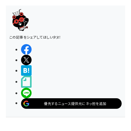
この記事をシェアしてほしいタヌ！
シェアする
ポストする
>ブクマする
noteで書く
LINEで送る
優先するニュース提供元にネッ担を追加