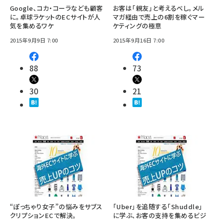
Google、コカ・コーラなども顧客
お客は「親友」と考えるべし。メル
に。卓球ラケットのECサイトが人
マガ経由で売上の6割を稼ぐマー
気を集めるワケ
ケティングの極意
2015年9月9日 7:00
2015年9月16日 7:00
88
73
30
21
“ぽっちゃり女子”の悩みをサブス
「Uber」を追随する「Shuddle」
クリプションECで解決。
に学ぶ、お客の支持を集めるビジ