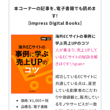
本コーナーの記事を、電子書籍でも読めま
す！
［impress Digital Books］
海外ECサイトの事例に
学ぶ売上UPのコツ
人が集まり、売上UPして
いるECサイトの秘訣を解
きほぐす！/span>
成功しているECサイトに
共通している点は、運営
している創業者のこだわ
りや価値観と、販売してい
価格：¥1,000＋税
るモノやサービスが一致
品種名：電子書籍