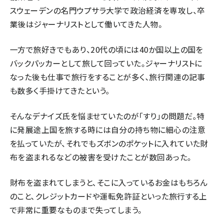
スウェーデンの名門ウプサラ大学で政治経済を専攻し、卒
業後はジャーナリストとして働いてきた人物。
一方で旅好きでもあり、20代の頃には40か国以上の国を
バックパッカーとして旅して回っていた。ジャーナリストに
なった後も仕事で旅行をすることが多く、旅行関連の記事
も数多く手掛けてきたという。
そんなデナイズ氏を悩ませていたのが「すり」の問題だ。特
に発展途上国を旅する時には自分の持ち物に細心の注意
を払っていたが、それでもズボンのポケットに入れていた財
布を盗まれるなどの被害を受けたことが数回あった。
財布を盗まれてしまうと、そこに入っているお金はもちろん
のこと、クレジットカードや運転免許証といった旅行する上
で非常に重要なものまで失ってしまう。