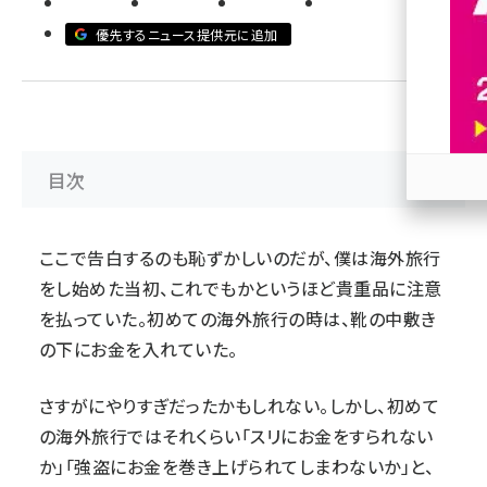
優先するニュース提供元に追加
revico (744)
目次
参加
ここで告白するのも恥ずかしいのだが、僕は海外旅行
をし始めた当初、これでもかというほど貴重品に注意
を払っていた。初めての海外旅行の時は、靴の中敷き
の下にお金を入れていた。
さすがにやりすぎだったかもしれない。しかし、初めて
の海外旅行ではそれくらい「スリにお金をすられない
か」「強盗にお金を巻き上げられてしまわないか」と、