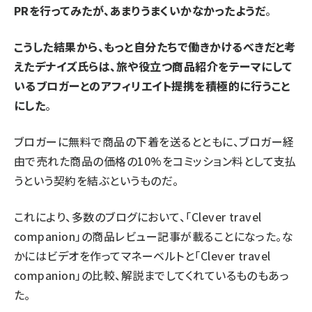
PRを行ってみたが、あまりうまくいかなかったようだ
。
こうした結果から、もっと自分たちで働きかけるべきだと考
えたデナイズ氏らは、旅や役立つ商品紹介をテーマにして
いるブロガーとのアフィリエイト提携を積極的に行うこと
にした
。
ブロガーに無料で商品の下着を送るとともに、ブロガー経
由で売れた商品の価格の10%をコミッション料として支払
うという契約を結ぶというものだ。
これにより、多数のブログにおいて、「Clever travel
companion」の商品レビュー記事が載ることになった。な
かにはビデオを作ってマネーベルトと「Clever travel
companion」の比較、解説までしてくれているものもあっ
た。