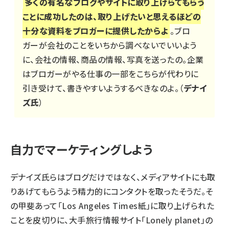
多くの有名なブログやサイトに取り上げらてもらう
ことに成功したのは、取り上げたいと思えるほどの
十分な資料をブロガーに提供したからよ
。ブロ
ガーが会社のことをいちから調べないでいいよう
に、会社の情報、商品の情報、写真を送ったの。企業
はブロガーがやる仕事の一部をこちらが代わりに
引き受けて、書きやすいようするべきなのよ。（
デナイ
ズ氏
）
自力でマーケティングしよう
デナイズ氏らはブログだけではなく、メディアサイトにも取
りあげてもらうよう精力的にコンタクトを取ったそうだ。そ
の甲斐あって「Los Angeles Times紙」に取り上げられた
ことを皮切りに、大手旅行情報サイト「Lonely planet」の