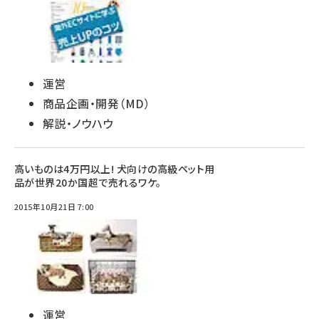
運営
商品企画・開発（MD）
解説・ノウハウ
高いものは4万円以上! 犬向けの高級ペット用
品が世界20か国超で売れるワケ。
2015年10月21日 7:00
運営