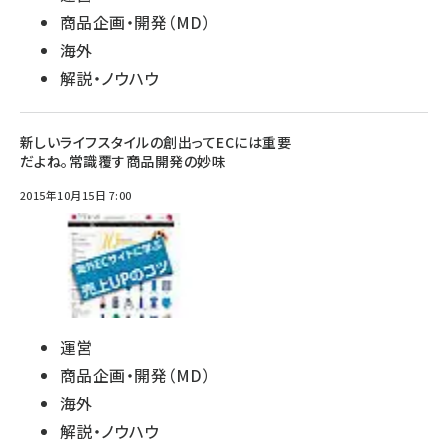
商品企画・開発（MD）
海外
解説・ノウハウ
新しいライフスタイルの創出ってECには重要
だよね。常識覆す商品開発の妙味
2015年10月15日 7:00
運営
商品企画・開発（MD）
海外
解説・ノウハウ