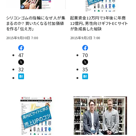
シリコンゴムの指輪になぜ人が集
起業資金12万円で3年後に年商
まるのか? 買いたくなる付加価値
12億円。男性向けギフトECサイト
を作る「伝え方」
が急成長した秘訣
2015年9月30日 7:00
2015年9月2日 7:00
47
70
32
35