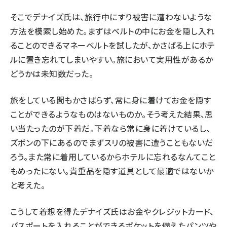
そこでデナイズ氏は、旅行中にすり被害に遭わないような
方法を模索し始めた。まずはベルトの中にお金を隠し入れ
ることのできるマネーベルトを試したが、かさばる上にホテ
ルに置き忘れてしまいやすい。旅において実用性があるか
どうかは未知数だった。
旅をしている間もかさばらず、常に身に着けてお金を隠す
ことができるようなものはないものか。そう考えた結果、思
い当たったのが下着だ。下着なら常に身に着けているし、
ズボンの下にあるのでまずスリの被害に遭うこともないだ
ろう。また常に着用しているからホテルに忘れるなんてこと
もめったにない。貴重品を隠す道具として最適ではないか
と考えた。
こうして着想を得たデナイズ氏はお金やクレジットカード、
パスポートを入れることができるポケットを備えたパンツや