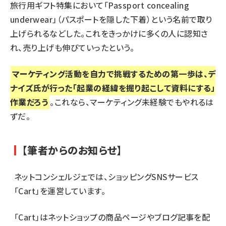
旅行用ギフト特集において「Passport concealing
underwear」（パスポートを隠した下着）という名前で取り
上げられるなどした。これをきっかけに多くの人に認知さ
れ、売り上げも伸びていったという。
マーケティング活動を自力で挑戦するための第一歩は、デ
ナイズ氏が行った「起業の経緯を掘り起こして資料にする」
作業だろう
。これなら、マーケティング未経験でもやれるは
ずだ。
【筆者からのお知らせ】
ネットコンシェルジェ
では、ショッピングSNSサービス
「
Cart
」を運営しています。
「Cart」はネットショップの商品ページやブログ記事を配