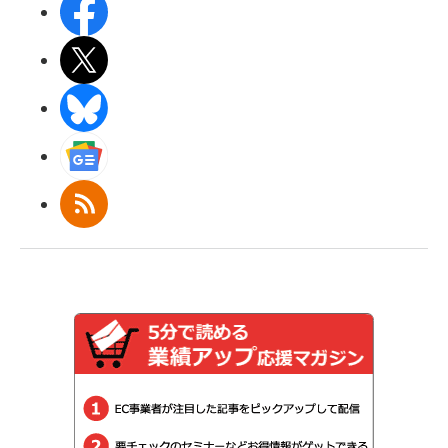
Facebook
X(エックス)
BlueSky
Googleニュース
RSS