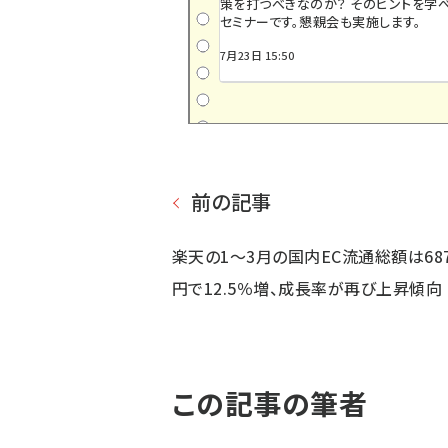
策を打つべきなのか？ そのヒントを学べ
セミナーです。懇親会も実施します。
7月23日 15:50
前の記事
楽天の1～3月の国内EC流通総額は68
円で12.5％増、成長率が再び上昇傾向
この記事の筆者