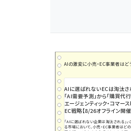
AIの激変に小売・EC事業者はど
AIに選ばれないECは淘汰さ
「AI需要予測」から「購買代行
エージェンティック・コマー
EC戦略【8/26オフライン開催
「AIに選ばれない企業は淘汰される」――
る市場において、小売・EC事業者はど