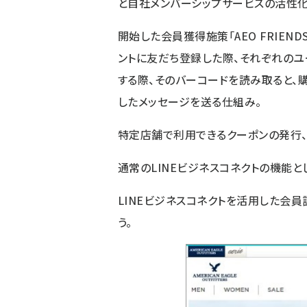
と自社メンバーシップサービスの活性化
開始した会員獲得施策「AEO FRIEND
ントに友だち登録した際、それぞれのユ
する際、そのバーコードを読み取ると、
したメッセージを送る仕組み。
特定店舗で利用できるクーポンの発行、
通常のLINEビジネスコネクトの機能と
LINEビジネスコネクトを活用した会
う。