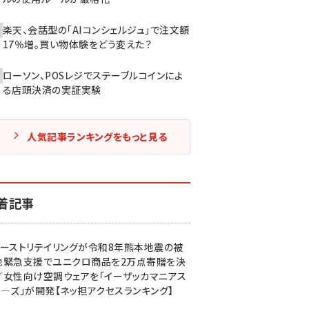
楽天、会話型の「AIコンシェルジュ」で注文額
17％増。買い物体験をどう変えた？
ローソン、POSレジでステーブルコインによ
る店頭決済の実証実験
人気記事ランキングをもっと見る
着記事
ァーストリテイリングが令和8年熊本地震の被
地緊急支援でユニクロ商品を2万点寄贈を決
／女性向け空調ウェアを「イーザッカマニアス
ア―ズ」が開発【ネッ担アクセスランキング】