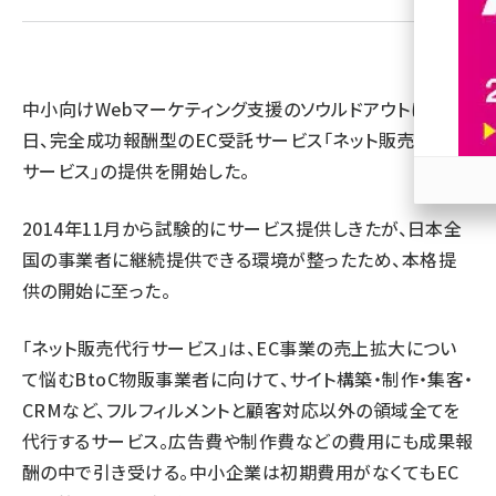
revico (737)
中小向けWebマーケティング
支援のソウルドアウトは6月8
日、完全成功報酬型のEC受託サービス「ネット販売代行
サービス」の提供を開始した。
参加
2014年11月から試験的にサービス提供しきたが、日本全
国の事業者に継続提供できる環境が整ったため、本格提
供の開始に至った。
「ネット販売代行サービス」は、EC事業の売上拡大につい
て悩むBtoC物販事業者に向けて、サイト構築・制作・集客・
CRMなど、フルフィルメントと顧客対応以外の領域全てを
代行するサービス。広告費や制作費などの費用にも成果報
酬の中で引き受ける。中小企業は初期費用がなくてもEC