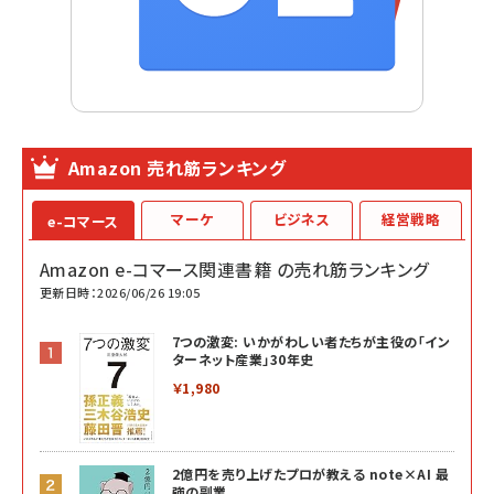
Amazon 売れ筋ランキング
マーケ
ビジネス
経営戦略
e-コマース
Amazon e-コマース関連書籍 の売れ筋ランキング
更新日時：2026/06/26 19:05
7つの激変: いかがわしい者たちが主役の「イン
ターネット産業」30年史
￥1,980
2億円を売り上げたプロが教える note×AI 最
強の副業