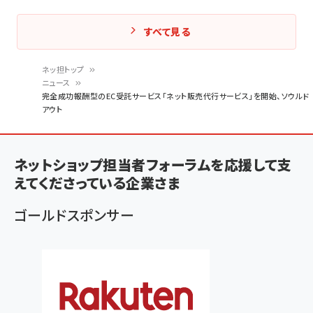
すべて見る
ネッ担トップ
ニュース
パ
完全成功報酬型のEC受託サービス「ネット販売代行サービス」を開始、ソウルド
アウト
ン
く
ず
ネットショップ担当者フォーラムを応援して支
えてくださっている企業さま
ゴールドスポンサー