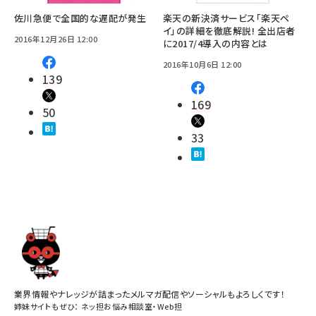
佐川急便で全国的な遅配が発生
楽天の新決済サービス「楽天ペ
イ」の詳細を徹底解説! 全出店者
2016年12月26日 12:00
に2017/4導入の内容とは
2016年10月6日 12:00
139
169
50
33
業界情報やナレッジが詰まったメルマガ配信やソーシャルもよろしくです！
姉妹サイトもぜひ：
ネッ担お悩み相談室
・
Web担