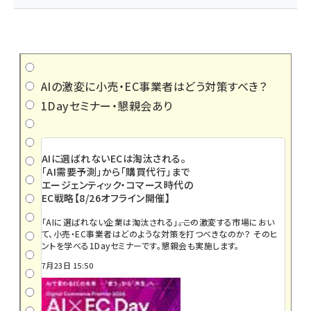
AIの激変に小売・EC事業者はどう対策すべき？
1Dayセミナー・懇親会あり
AIに選ばれないECは淘汰される。
「AI需要予測」から「購買代行」まで
エージェンティック・コマース時代の
EC戦略【8/26オフライン開催】
「AIに選ばれない企業は淘汰される」――。この激変する市場におい
て、小売・EC事業者はどのような対策を打つべきなのか？ そのヒ
ントを学べる1Dayセミナーです。懇親会も実施します。
7月23日 15:50