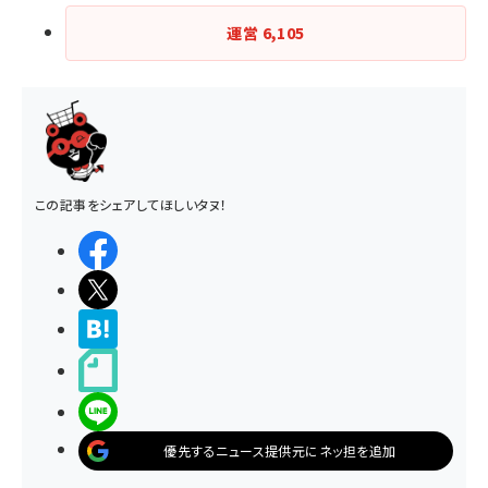
運営
6,105
この記事をシェアしてほしいタヌ！
シェアする
ポストする
>ブクマする
noteで書く
LINEで送る
優先するニュース提供元にネッ担を追加