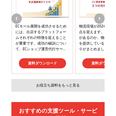
￥2,420
￥1,870
フィードバック経営 「沈黙の組織」から「高め合う
マーケティングの真実 P&G・グリコで学んだ失敗
組織」へ
と成長の法則
組織の成果を最大化する ルールのデザイン
￥3,080
￥2,200
￥1,980
Amazonランキングをもっと見る
Amazonランキングをもっと見る
Amazonランキングをもっと見る