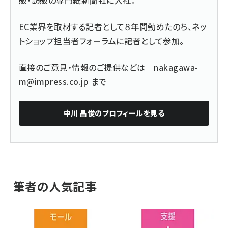
販・訪販の専門紙新聞社に入社。
EC業界を取材する記者として８年間勤めたのち、ネッ
トショップ担当者フォーラムに記者として参加。
直接のご意見・情報のご提供などは
nakagawa-
m@impress.co.jp
まで
中川 昌俊
のプロフィールを見る
筆者の人気記事