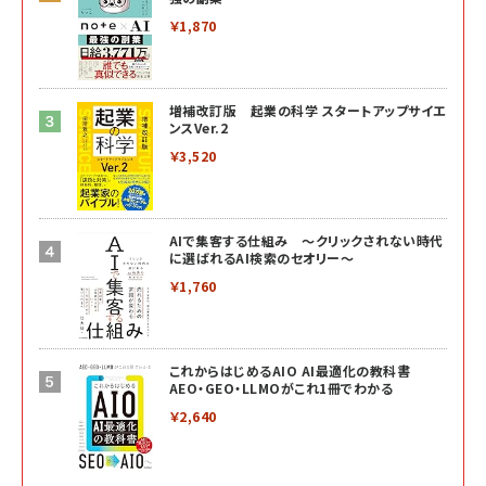
￥1,870
増補改訂版 起業の科学 スタートアップサイエ
ンスVer.2
￥3,520
AIで集客する仕組み ～クリックされない時代
に選ばれるAI検索のセオリー～
￥1,760
これからはじめるAIO AI最適化の教科書
AEO・GEO・LLMOがこれ1冊でわかる
￥2,640