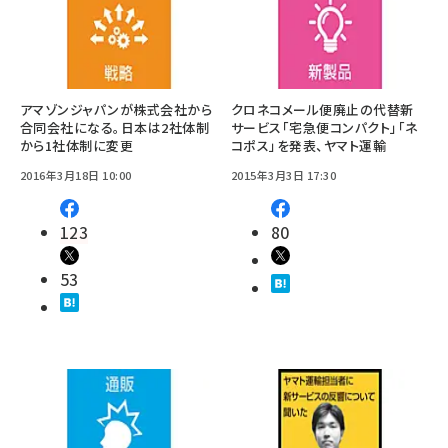
アマゾンジャパンが株式会社から
クロネコメール便廃止の代替新
合同会社になる。日本は2社体制
サービス「宅急便コンパクト」「ネ
から1社体制に変更
コポス」を発表、ヤマト運輸
2016年3月18日 10:00
2015年3月3日 17:30
123
80
53