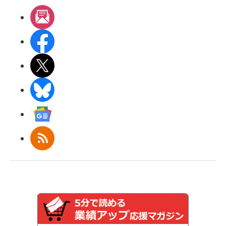
メルマガ
Facebook
X(エックス)
BlueSky
Googleニュース
RSS