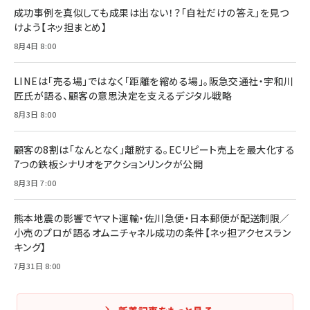
成功事例を真似しても成果は出ない！？「自社だけの答え」を見つ
けよう【ネッ担まとめ】
8月4日 8:00
LINEは「売る場」ではなく「距離を縮める場」。阪急交通社・宇和川
匠氏が語る、顧客の意思決定を支えるデジタル戦略
8月3日 8:00
顧客の8割は「なんとなく」離脱する。ECリピート売上を最大化する
7つの鉄板シナリオをアクションリンクが公開
8月3日 7:00
熊本地震の影響でヤマト運輸・佐川急便・日本郵便が配送制限／
小売のプロが語るオムニチャネル成功の条件【ネッ担アクセスラン
キング】
7月31日 8:00