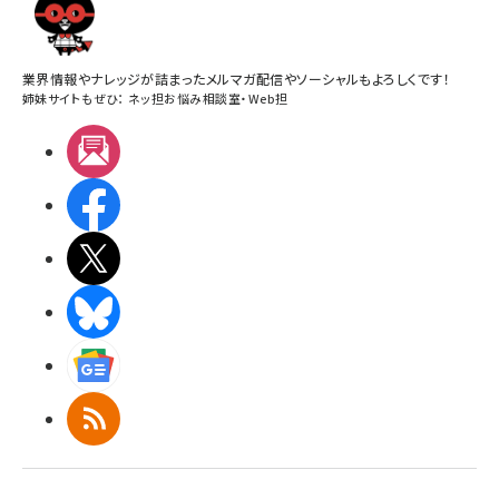
業界情報やナレッジが詰まったメルマガ配信やソーシャルもよろしくです！
姉妹サイトもぜひ：
ネッ担お悩み相談室
・
Web担
メルマガ
Facebook
X(エックス)
BlueSky
Googleニュース
RSS