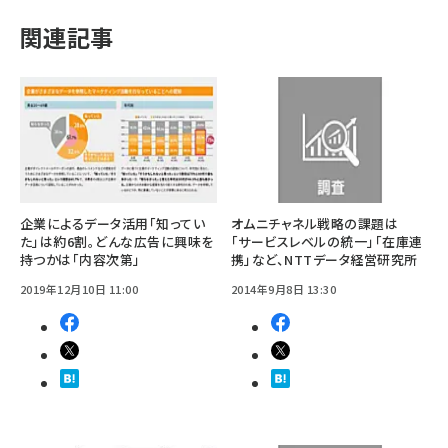
関連記事
企業によるデータ活用「知ってい
オムニチャネル戦略の課題は
た」は約6割。どんな広告に興味を
「サービスレベルの統一」「在庫連
持つかは「内容次第」
携」など、NTTデータ経営研究所
2019年12月10日 11:00
2014年9月8日 13:30