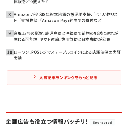
体験をどう変えた？
Amazonが令和8年熊本地震の被災地支援、「ほしい物リス
ト」「支援物資」「Amazon Pay」経由での寄付など
台風13号の影響、鹿児島県と沖縄県で荷物の配送に遅れが
生じる可能性。ヤマト運輸、佐川急便と日本郵便が公表
ローソン、POSレジでステーブルコインによる店頭決済の実証
実験
人気記事ランキングをもっと見る
企画広告も役立つ情報バッチリ！
Sponsored