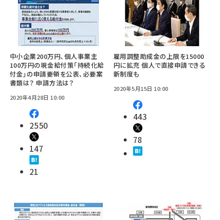
中小企業200万円、個人事業主
雇用調整助成金の上限を15000
100万円の現金給付策「持続化給
円に拡充 個人で直接申請できる
付金」の申請要領を公表、必要案
新制度も
書類は？ 申請方法は？
2020年5月15日 10:00
2020年4月28日 10:00
443
2550
78
147
21