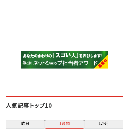
人気記事トップ10
昨日
1週間
1か月