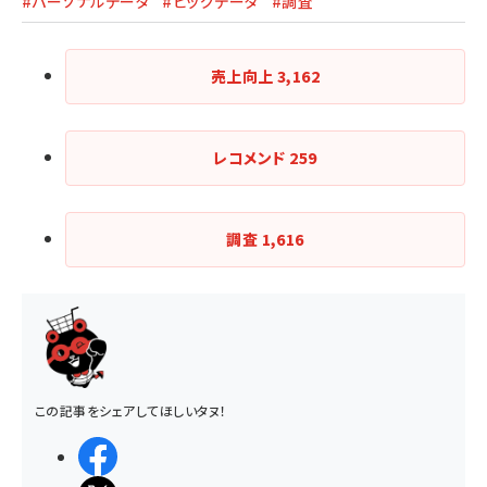
#パーソナルデータ
#ビッグデータ
#調査
売上向上
3,162
レコメンド
259
調査
1,616
この記事をシェアしてほしいタヌ！
シェアする