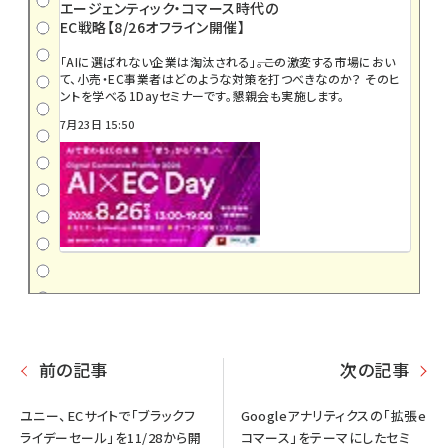
エージェンティック・コマース時代の
EC戦略【8/26オフライン開催】
「AIに選ばれない企業は淘汰される」――。この激変する市場におい
て、小売・EC事業者はどのような対策を打つべきなのか？ そのヒ
ントを学べる1Dayセミナーです。懇親会も実施します。
7月23日 15:50
前の記事
次の記事
ユニー、ECサイトで「ブラックフ
Googleアナリティクスの「拡張e
ライデーセール」を11/28から開
コマース」をテーマにしたセミ