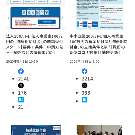
法人200万円、個人事業主100万
中小企業200万円、個人事業主
円の「持続化給付金」の申請受付
100万円の現金給付策「持続化給
スタート【要件＋条件＋申請方法
付金」の支給条件とは？［政府の
＋手続きなどの情報まとめ】
新型コロナ対策］【随時更新】
2020年5月1日 10:30
2020年4月8日 7:00
2141
2214
176
388
21