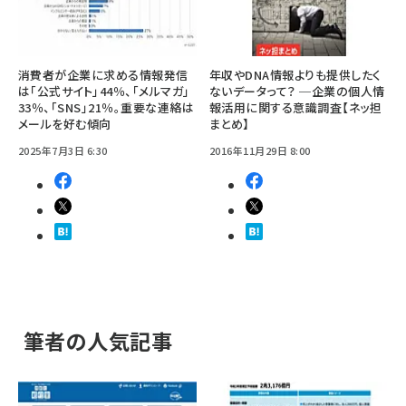
消費者が企業に求める情報発信
年収やDNA情報よりも提供したく
は「公式サイト」44％、「メルマガ」
ないデータって？ ─企業の個人情
33％、「SNS」21％。重要な連絡は
報活用に関する意識調査【ネッ担
メールを好む傾向
まとめ】
2025年7月3日 6:30
2016年11月29日 8:00
筆者の人気記事