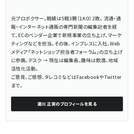
元プロボクサー。戦績は5戦3勝（1KO）2敗。 流通・通
販・インターネット通販の専門新聞の編集記者を経
て、ECのベンダー企業で新規事業の立ち上げ、マーケ
ティングなどを担当。その後、インプレスに入社、Web
メディア「ネットショップ担当者フォーラム」の立ち上げ
に参画。デスク → 現在は編集長。趣味は飲酒、地域
活性化活動。
ご意見、ご感想、タレコミなどは
Facebook
や
Twitter
まで。
瀧川 正実
のプロフィールを見る