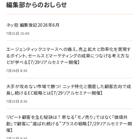
編集部からのおしらせ
ネッ担 編集後記2026年6月
7月31日 15:00
エージェンティックコマースへの備え、売上拡大と効率化を実現す
るポイント、セールスとマーケティングの成果につなげる考え方な
どが学べる【7/29リアルセミナー開催】
7月24日 8:30
大手が攻めない市場で勝つ！ ニッチ特化と徹底した顧客志向で成
長し続けるEC戦略とは【7/29リアルセミナー開催】
7月23日 8:30
リピート顧客を生む秘訣は？ 単なる「モノ売り」ではなく「価値共
創」で顧客に“選ばれ続ける”プラスの戦略【7/29リアルセミナー開
催】
7月22日 8:30