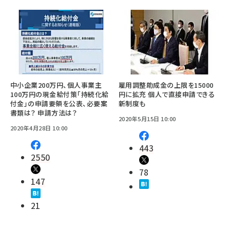
中小企業200万円、個人事業主
雇用調整助成金の上限を15000
100万円の現金給付策「持続化給
円に拡充 個人で直接申請できる
付金」の申請要領を公表、必要案
新制度も
書類は？ 申請方法は？
2020年5月15日 10:00
2020年4月28日 10:00
443
2550
78
147
21