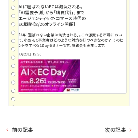
AIに選ばれないECは淘汰される。
「AI需要予測」から「購買代行」まで
エージェンティック・コマース時代の
EC戦略【8/26オフライン開催】
「AIに選ばれない企業は淘汰される」――。この激変する市場におい
て、小売・EC事業者はどのような対策を打つべきなのか？ そのヒ
ントを学べる1Dayセミナーです。懇親会も実施します。
7月23日 15:50
前の記事
次の記事