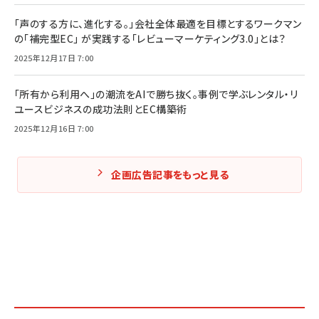
「声のする方に、進化する。」会社全体最適を目標とするワークマン
の「補完型EC」 が実践する「レビューマーケティング3.0」とは？
2025年12月17日 7:00
「所有から利用へ」の潮流をAIで勝ち抜く。事例で学ぶレンタル・リ
ユースビジネスの成功法則とEC構築術
2025年12月16日 7:00
企画広告記事をもっと見る