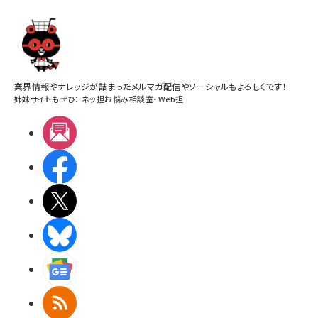
業界情報やナレッジが詰まったメルマガ配信やソーシャルもよろしくです！
姉妹サイトもぜひ：
ネッ担お悩み相談室
・
Web担
メルマガ
Facebook
X(エックス)
BlueSky
Googleニュース
RSS