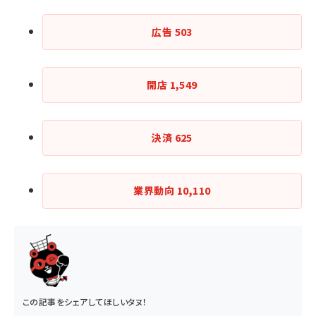
広告
503
開店
1,549
決済
625
業界動向
10,110
この記事をシェアしてほしいタヌ！