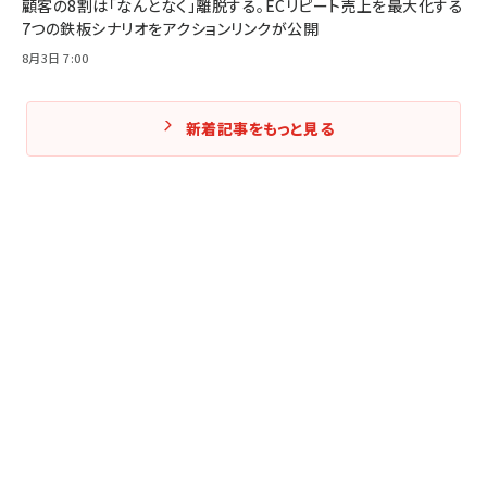
顧客の8割は「なんとなく」離脱する。ECリピート売上を最大化する
7つの鉄板シナリオをアクションリンクが公開
8月3日 7:00
新着記事をもっと見る