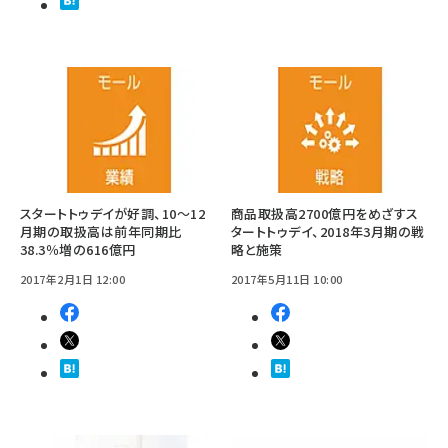
スタートトゥデイが好調、10～12
商品取扱高2700億円をめざすス
月期の取扱高は前年同期比
タートトゥデイ、2018年3月期の戦
38.3％増の616億円
略と施策
2017年2月1日 12:00
2017年5月11日 10:00