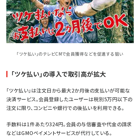
「ツケ払い」のテレビCMで会員獲得などを促進する狙い
「ツケ払い」の導入で取引高が拡大
「ツケ払い」は注文日から最大2か月後の支払いが可能な
決済サービス。会員登録したユーザーは税別5万円以下の
注文に限り、コンビニや銀行での後払いを利用できる。
手数料は1件あたり324円。会員の与信審査や代金の請求
などはGMOペイメントサービスが代行している。