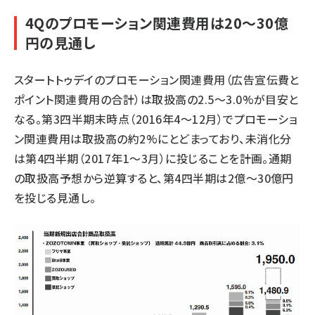
4Qのプロモーション関連費用は20～30億
円の見通し
スタートトゥデイのプロモーション関連費用（広告宣伝費と
ポイント関連費用の合計）は取扱高の2.5～3.0%が目安と
なる。第3四半期末時点（2016年4〜12月）でプロモーショ
ン関連費用は取扱高の約2%にとどまっており、未消化分
は第4四半期（2017年1～3月）に投じることを計画。通期
の取扱高予想から逆算すると、第4四半期は2億〜30億円
を投じる見通し。