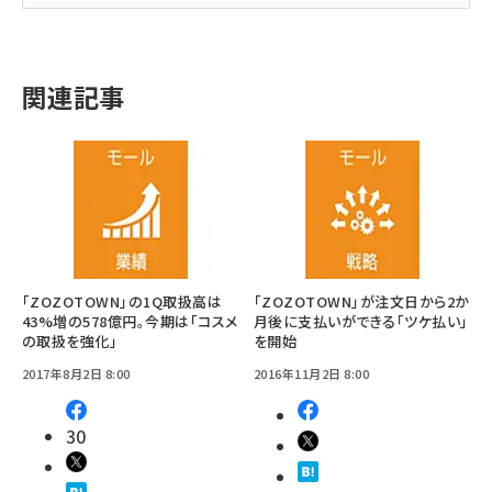
関連記事
「ZOZOTOWN」の1Q取扱高は
「ZOZOTOWN」が注文日から2か
43%増の578億円。今期は「コスメ
月後に支払いができる「ツケ払い」
の取扱を強化」
を開始
2017年8月2日 8:00
2016年11月2日 8:00
30