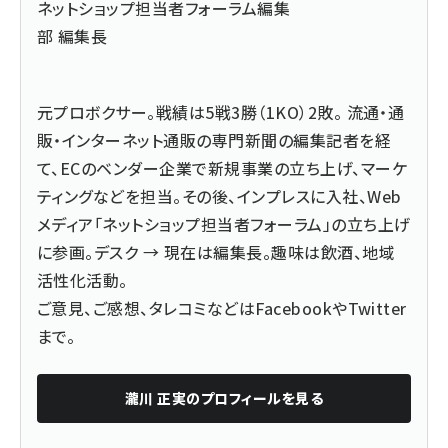
ネットショップ担当者フォーラム編集
部 編集長
元プロボクサー。戦績は5戦3勝（1KO）2敗。 流通・通
販・インターネット通販の専門新聞の編集記者を経
て、ECのベンダー企業で新規事業の立ち上げ、マーケ
ティングなどを担当。その後、インプレスに入社、Web
メディア「ネットショップ担当者フォーラム」の立ち上げ
に参画。デスク → 現在は編集長。趣味は飲酒、地域
活性化活動。
ご意見、ご感想、タレコミなどは
Facebook
や
Twitter
まで。
瀧川 正実
のプロフィールを見る