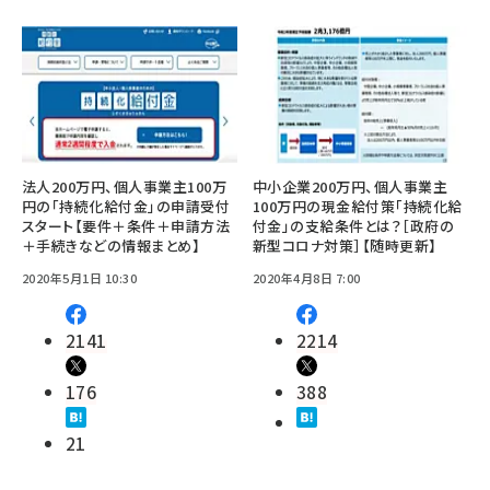
法人200万円、個人事業主100万
中小企業200万円、個人事業主
円の「持続化給付金」の申請受付
100万円の現金給付策「持続化給
スタート【要件＋条件＋申請方法
付金」の支給条件とは？［政府の
＋手続きなどの情報まとめ】
新型コロナ対策］【随時更新】
2020年5月1日 10:30
2020年4月8日 7:00
2141
2214
176
388
21