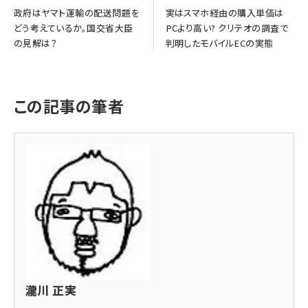
政府はヤマト運輸の配送問題を
実はスマホ経由の購入単価は
どう考えているか。国交省大臣
PCより高い? クリテオの調査で
の見解は？
判明したモバイルECの実態
この記事の筆者
瀧川 正実