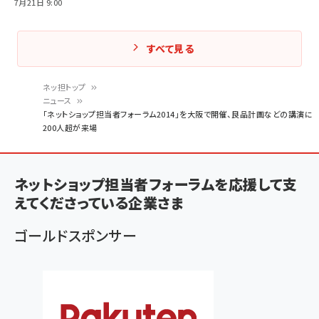
7月21日 9:00
すべて見る
ネッ担トップ
ニュース
パ
「ネットショップ担当者フォーラム2014」を大阪で開催、良品計画などの講演に
200人超が来場
ン
く
ず
ネットショップ担当者フォーラムを応援して支
えてくださっている企業さま
ゴールドスポンサー