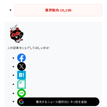
業界動向
10,106
この記事をシェアしてほしいタヌ！
シェアする
ポストする
>ブクマする
noteで書く
LINEで送る
優先するニュース提供元にネッ担を追加