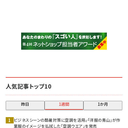
人気記事トップ10
昨日
1週間
1か月
ビジネスシーンの酷暑対策に空調を活用――。「洋服の青山」が作
業服のイメージを払拭した「空調ウエア」を発売