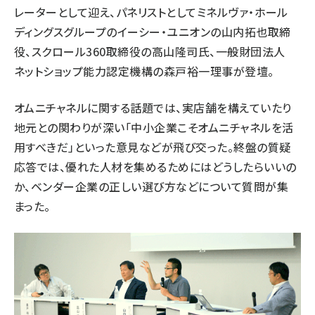
レーターとして迎え、パネリストとしてミネルヴァ・ホール
ディングスグループのイーシー・ユニオンの山内拓也取締
役、スクロール360取締役の高山隆司氏、一般財団法人
ネットショップ能力認定機構の森戸裕一理事が登壇。
オムニチャネルに関する話題では、実店舗を構えていたり
地元との関わりが深い「中小企業こそオムニチャネルを活
用すべきだ」といった意見などが飛び交った。終盤の質疑
応答では、優れた人材を集めるためにはどうしたらいいの
か、ベンダー企業の正しい選び方などについて質問が集
まった。