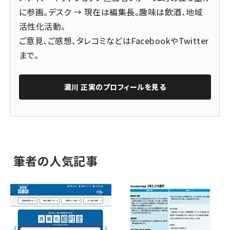
に参画。デスク → 現在は編集長。趣味は飲酒、地域
活性化活動。
ご意見、ご感想、タレコミなどは
Facebook
や
Twitter
まで。
瀧川 正実
のプロフィールを見る
筆者の人気記事