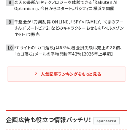
楽天の最新AIやテクノロジーを体験できる「Rakuten AI
Optimism」、今日からスタート。パシフィコ横浜で開催
千趣会が「刀剣乱舞 ONLINE」「SPY×FAMILY」「くまのプー
さん」「ズートピア2」などのキャラクターおせちを「ベルメゾン
ネット」で販売
ECサイトの「カゴ落ち」は63%、機会損失額は売上の2.8倍、
「カゴ落ち」メールの平均開封率42%【2026年上半期】
人気記事ランキングをもっと見る
企画広告も役立つ情報バッチリ！
Sponsored