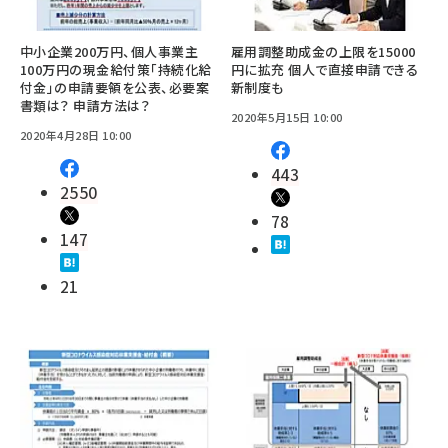
中小企業200万円、個人事業主
雇用調整助成金の上限を15000
100万円の現金給付策「持続化給
円に拡充 個人で直接申請できる
付金」の申請要領を公表、必要案
新制度も
書類は？ 申請方法は？
2020年5月15日 10:00
2020年4月28日 10:00
443
2550
78
147
21