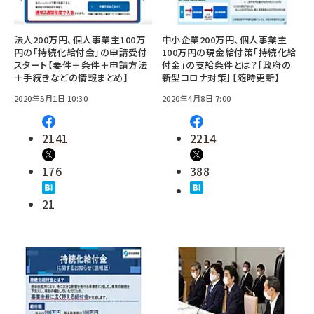
法人200万円、個人事業主100万
中小企業200万円、個人事業主
円の「持続化給付金」の申請受付
100万円の現金給付策「持続化給
スタート【要件＋条件＋申請方法
付金」の支給条件とは？［政府の
＋手続きなどの情報まとめ】
新型コロナ対策］【随時更新】
2020年5月1日 10:30
2020年4月8日 7:00
2141
2214
176
388
21