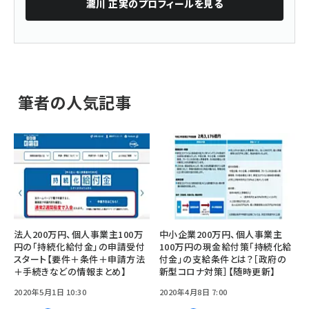
瀧川 正実
のプロフィールを見る
筆者の人気記事
法人200万円、個人事業主100万
中小企業200万円、個人事業主
円の「持続化給付金」の申請受付
100万円の現金給付策「持続化給
スタート【要件＋条件＋申請方法
付金」の支給条件とは？［政府の
＋手続きなどの情報まとめ】
新型コロナ対策］【随時更新】
2020年5月1日 10:30
2020年4月8日 7:00