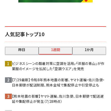
人気記事トップ10
昨日
1週間
1か月
ビジネスシーンの酷暑対策に空調を活用――。「洋服の青山」が作
業服のイメージを払拭した「空調ウエア」を発売
【7/29最新】令和8年熊本地震の影響、ヤマト運輸・佐川急便・
日本郵便が配送制限、熊本全域で集配停止や引受停止も
【熊本地震の影響】ヤマト運輸、佐川急便、日本郵便で配送遅
延や集配停止が発生（7/28時点）