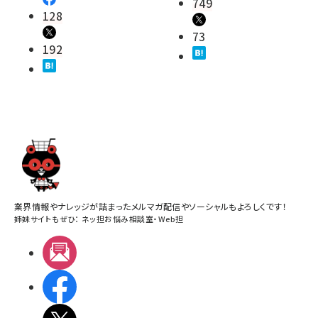
749
128
73
192
業界情報やナレッジが詰まったメルマガ配信やソーシャルもよろしくです！
姉妹サイトもぜひ：
ネッ担お悩み相談室
・
Web担
メルマガ
Facebook