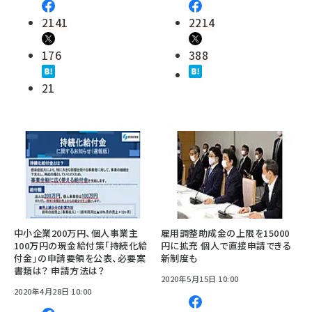
2141
2214
176
388
21
中小企業200万円、個人事業主
雇用調整助成金の上限を15000
100万円の現金給付策「持続化給
円に拡充 個人で直接申請できる
付金」の申請要領を公表、必要案
新制度も
書類は？ 申請方法は？
2020年5月15日 10:00
2020年4月28日 10:00