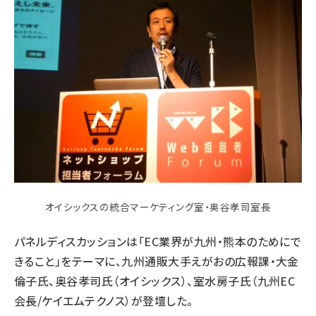
オイシックスの統合マーケティング室・奥谷孝司室長
パネルディスカッションは「EC業界が九州・熊本のためにで
きること」をテーマに、九州通販大手えがおの広報課・大金
倫子氏、奥谷孝司氏（オイシックス）、室水房子氏（九州EC
会長/ケイエムテクノス）が登壇した。