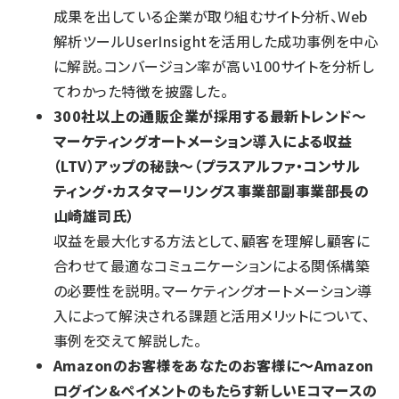
成果を出している企業が取り組むサイト分析、Web
解析ツールUserInsightを活用した成功事例を中心
に解説。コンバージョン率が高い100サイトを分析し
てわかった特徴を披露した。
300社以上の通販企業が採用する最新トレンド～
マーケティングオートメーション導入による収益
（LTV）アップの秘訣～（プラスアルファ・コンサル
ティング・カスタマーリングス事業部副事業部長の
山崎雄司氏）
収益を最大化する方法として、顧客を理解し顧客に
合わせて最適なコミュニケーションによる関係構築
の必要性を説明。マーケティングオートメーション導
入によって解決される課題と活用メリットについて、
事例を交えて解説した。
Amazonのお客様をあなたのお客様に～Amazon
ログイン&ペイメントのもたらす新しいEコマースの