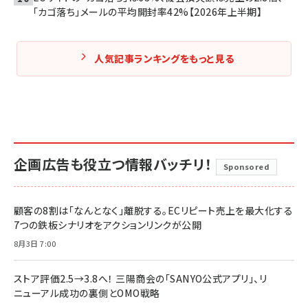
「カゴ落ち」メールの平均開封率42%【2026年上半期】
人気記事ランキングをもっと見る
企画広告も役立つ情報バッチリ！
Sponsored
顧客の8割は「なんとなく」離脱する。ECリピート売上を最大化する
7つの鉄板シナリオをアクションリンクが公開
8月3日 7:00
ストア評価2.5→3.8へ！ 三陽商会の「SANYO公式アプリ」、リ
ニューアル成功の裏側とOMO戦略