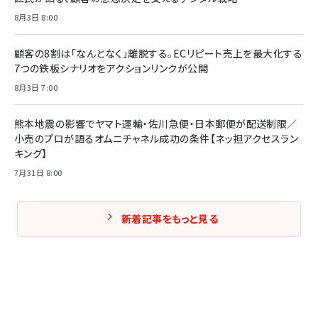
8月3日 8:00
Amazonランキングをもっと見る
Amazonランキングをもっと見る
Amazonランキングをもっと見る
顧客の8割は「なんとなく」離脱する。ECリピート売上を最大化する
7つの鉄板シナリオをアクションリンクが公開
8月3日 7:00
熊本地震の影響でヤマト運輸・佐川急便・日本郵便が配送制限／
小売のプロが語るオムニチャネル成功の条件【ネッ担アクセスラン
キング】
7月31日 8:00
新着記事をもっと見る