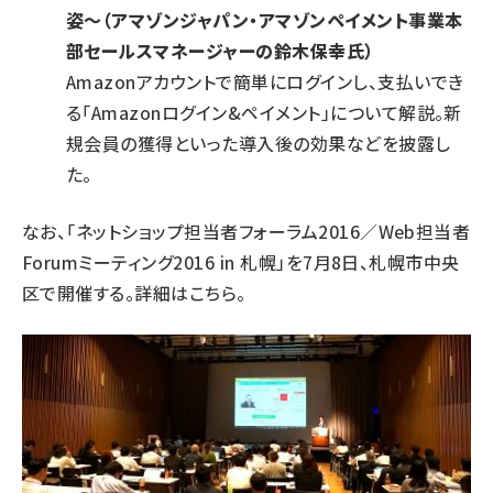
姿～（アマゾンジャパン・アマゾンペイメント事業本
部セールスマネージャーの鈴木保幸氏）
Amazonアカウントで簡単にログインし、支払いでき
る「Amazonログイン&ペイメント」について解説。新
規会員の獲得といった導入後の効果などを披露し
た。
なお、「ネットショップ担当者フォーラム2016／Web担当者
Forumミーティング2016 in 札幌」を7月8日、札幌市中央
区で開催する。詳細は
こちら
。