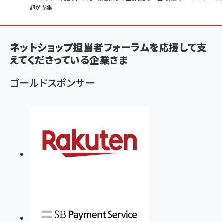
超が参集
ン
く
ず
ネットショップ担当者フォーラムを応援して支
えてくださっている企業さま
ゴールドスポンサー