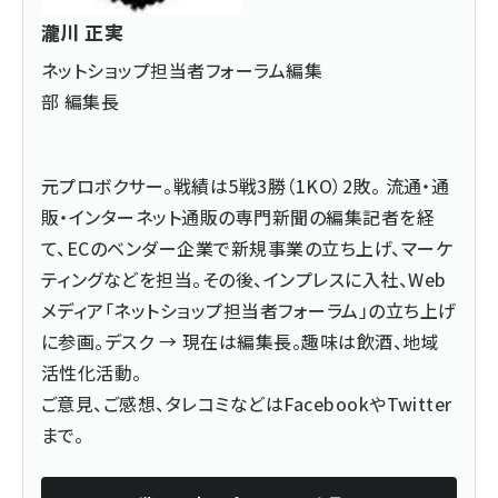
瀧川 正実
ネットショップ担当者フォーラム編集
部 編集長
元プロボクサー。戦績は5戦3勝（1KO）2敗。 流通・通
販・インターネット通販の専門新聞の編集記者を経
て、ECのベンダー企業で新規事業の立ち上げ、マーケ
ティングなどを担当。その後、インプレスに入社、Web
メディア「ネットショップ担当者フォーラム」の立ち上げ
に参画。デスク → 現在は編集長。趣味は飲酒、地域
活性化活動。
ご意見、ご感想、タレコミなどは
Facebook
や
Twitter
まで。