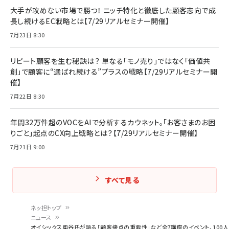
大手が攻めない市場で勝つ！ ニッチ特化と徹底した顧客志向で成
長し続けるEC戦略とは【7/29リアルセミナー開催】
7月23日 8:30
リピート顧客を生む秘訣は？ 単なる「モノ売り」ではなく「価値共
創」で顧客に“選ばれ続ける”プラスの戦略【7/29リアルセミナー開
催】
7月22日 8:30
年間32万件超のVOCをAIで分析するカウネット。「お客さまのお困
りごと」起点のCX向上戦略とは？【7/29リアルセミナー開催】
7月21日 9:00
すべて見る
ネッ担トップ
ニュース
パ
オイシックス奥谷氏が語る「顧客接点の重要性」など全7講座のイベント、100人