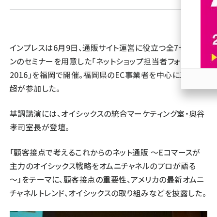
revico (737)
インプレスは6月9日、通販サイト運営に役立つ全7セッショ
ンのセミナーを用意した「ネットショップ担当者フォーラム
2016」を福岡で開催。福岡県のEC事業者を中心に100人
超が参加した。
参加
基調講演には、オイシックスの統合マーケティング室・奥谷
孝司室長が登壇。
「顧客接点で考えるこれからのネット通販 ～Eコマースが
主力のオイシックス戦略をオムニチャネルのプロが語る
～」をテーマに、顧客接点の重要性、アメリカの最新オムニ
チャネルトレンド、オイシックスの取り組みなどを披露した。