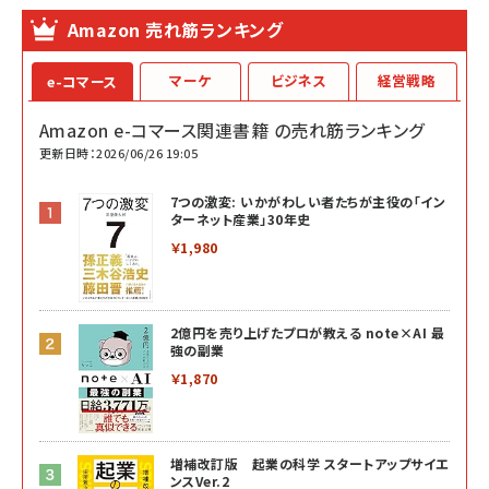
Amazon 売れ筋ランキング
マーケ
ビジネス
経営戦略
e-コマース
Amazon e-コマース関連書籍 の売れ筋ランキング
更新日時：2026/06/26 19:05
7つの激変: いかがわしい者たちが主役の「イン
ターネット産業」30年史
￥1,980
2億円を売り上げたプロが教える note×AI 最
強の副業
￥1,870
増補改訂版 起業の科学 スタートアップサイエ
ンスVer.2