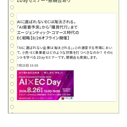
AIに選ばれないECは淘汰される。
「AI需要予測」から「購買代行」まで
エージェンティック・コマース時代の
EC戦略【8/26オフライン開催】
「AIに選ばれない企業は淘汰される」――。この激変する市場におい
て、小売・EC事業者はどのような対策を打つべきなのか？ そのヒ
ントを学べる1Dayセミナーです。懇親会も実施します。
7月23日 15:50