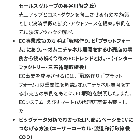
セールスグループの長谷川智之氏）
売上アップとコストダウンを向上させる有効な施策
として決済手段の拡充・アウトソースを提案。事例を
元に決済ノウハウを解説。
EC事業成功のカギは「戦略作り」と「プラットフォー
ム」にあり。～オムニチャネル展開をする小売店の事
例から読み解く今後のECトレンドとは。～（インター
ファクトリー・三石祐輔取締役）
EC事業を成長させるには、「戦略作り」「プラット
フォーム」の重要性を解説。オムニチャネル展開をす
る小売店の事例をもとに、EC戦略を説明した。また、
ECシステム「えびすマート」の代理店募集も案内し
た。
ビッグデータ分析でわかったLP、商品ページをCVに
つなげる方法（ユーザーローカル・渡邊和行取締役
COO）