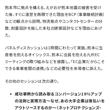
熊本市に拠点を構える、えがおが熊本地震の被害を受け
た後、すぐに運営を再開できた理由をBCP（事業継続計画）
などの観点から説明。物流拠点やコンタクトセンターの分
散、耐震設計を施した本社の建築設計などを理由にあげ
た。
パネルディスカッションは1時間にわたって実施。熊本に生
産者を抱えるオイシックス、熊本に会員を抱える九州EC
ミーティングの取り組みなどを披露し、「EC企業だからこそ
できる事業者間の連携」などの必要性を来場者に訴えた。
その他のセッションは次の通り。
成功事例から読み取るコンバージョン19%アップ
の法則と実現方法～なぜ、あの大手企業は後払いを
アウトソースするのか～（ネットプロテクションズ・