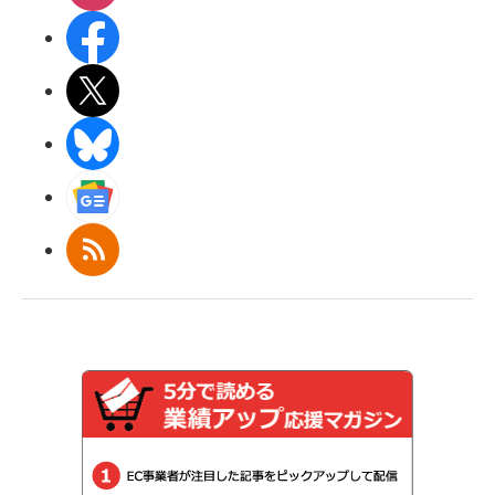
Facebook
X(エックス)
BlueSky
Googleニュース
RSS