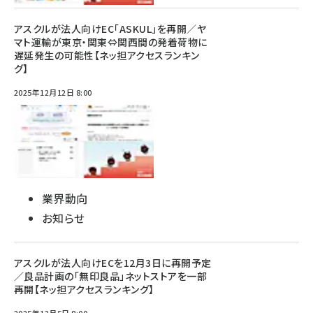
アスクルが法人向けEC「ASKUL」を再開／ヤ
マト運輸が東京・関東⇔関西間の発着荷物に
遅延発生の可能性【ネッ担アクセスランキン
グ】
2025年12月12日 8:00
業界動向
お知らせ
アスクルが法人向けECを12月3日に再開予定
／良品計画の「無印良品」ネットストアを一部
再開【ネッ担アクセスランキング】