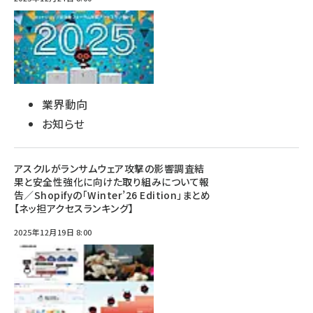
業界動向
お知らせ
アスクルがランサムウェア攻撃の影響調査結
果と安全性強化に向けた取り組みについて報
告／Shopifyの「Winter’26 Edition」まとめ
【ネッ担アクセスランキング】
2025年12月19日 8:00