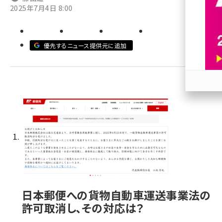
2025年7月4日 8:00
revico (744)
優先するニュース提供元に追加
参加
日本郵便への貨物自動車運送事業法の
許可取消し、その対応は？