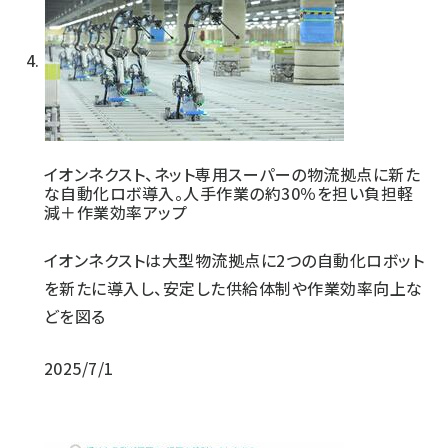
イオンネクスト、ネット専用スーパーの物流拠点に新た
な自動化ロボ導入。人手作業の約30％を担い負担軽
減＋作業効率アップ
イオンネクストは大型物流拠点に2つの自動化ロボット
を新たに導入し、安定した供給体制や作業効率向上な
どを図る
2025/7/1