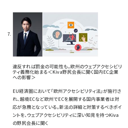
違反すれば罰金の可能性も。欧州のウェブアクセシビリ
ティ義務化始まる＜Kiva野尻会長に聞く国内EC企業
への影響＞
EU経済圏において「欧州アクセシビリティ法」が施行さ
れ、越境ECなど欧州でECを展開する国内事業者は対
応が急務となっている。新法の詳細と対策するべきポイ
ントを、ウェブアクセシビリティに深い知見を持つKiva
の野尻会長に聞く