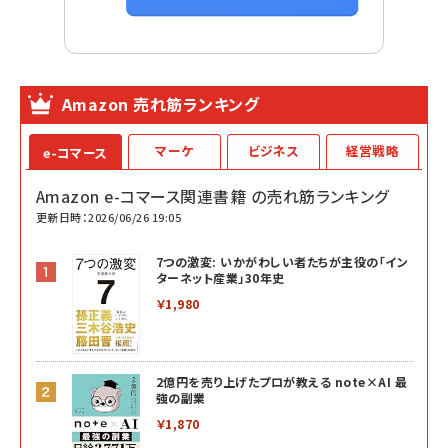
Amazon 売れ筋ランキング
マーケ
ビジネス
経営戦略
e-コマース
Amazon e-コマース関連書籍 の売れ筋ランキング
更新日時：2026/06/26 19:05
7つの激変: いかがわしい者たちが主役の「イン
ターネット産業」30年史
￥1,980
2億円を売り上げたプロが教える note×AI 最
強の副業
￥1,870