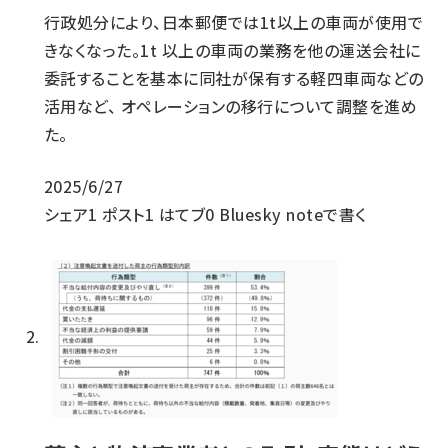
行政処分により、日本郵便では1t以上の車両が使用で
きなくなった。1t 以上の車両の業務を他の運送会社に
委託することを基本に同社が保有する軽四車両などの
活用など、 オペレーションの移行について調整を進め
た。
2025/6/27
シェア
1
ポスト
1
はてブ
0
Bluesky
noteで書く