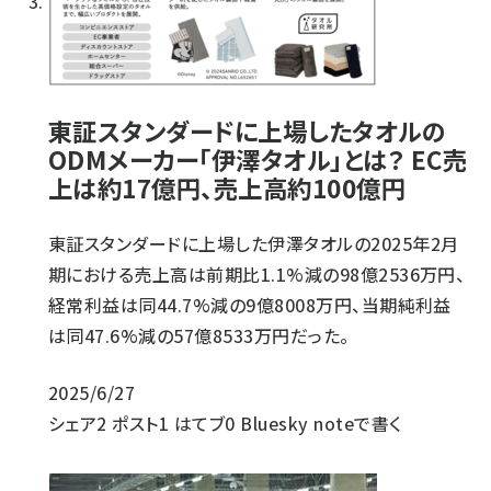
東証スタンダードに上場したタオルの
ODMメーカー「伊澤タオル」とは？ EC売
上は約17億円、売上高約100億円
東証スタンダードに上場した伊澤タオルの2025年2月
期における売上高は前期比1.1%減の98億2536万円、
経常利益は同44.7%減の9億8008万円、当期純利益
は同47.6%減の57億8533万円だった。
2025/6/27
シェア
2
ポスト
1
はてブ
0
Bluesky
noteで書く