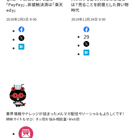
「PayPay」、非接触決済は「楽天
は？売ることを前提とした買い物
edy」
時代
2020年2月3日 9:00
2019年12月24日 9:00
29
業界情報やナレッジが詰まったメルマガ配信やソーシャルもよろしくです！
姉妹サイトもぜひ：
ネッ担お悩み相談室
・
Web担
メルマガ