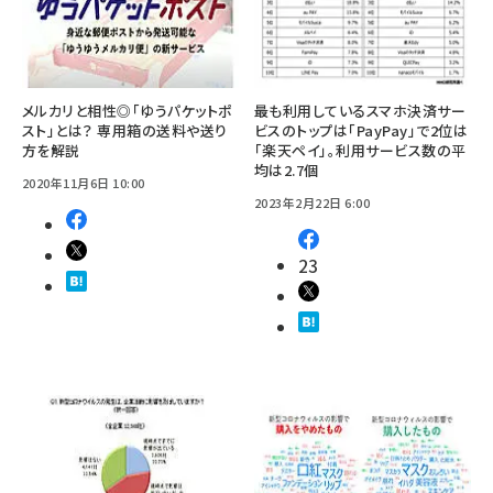
メルカリと相性◎「ゆうパケットポ
最も利用しているスマホ決済サー
スト」とは？ 専用箱の送料や送り
ビスのトップは「PayPay」で2位は
方を解説
「楽天ペイ」。利用サービス数の平
均は2.7個
2020年11月6日 10:00
2023年2月22日 6:00
23