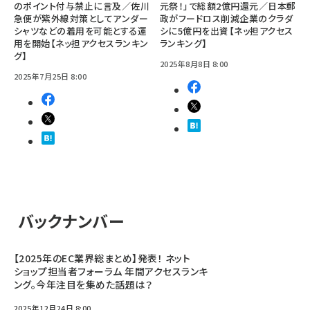
のポイント付与禁止に言及／佐川
元祭！」で総額2億円還元／日本郵
急便が紫外線対策としてアンダー
政がフードロス削減企業のクラダ
シャツなどの着用を可能とする運
シに5億円を出資【ネッ担アクセス
用を開始【ネッ担アクセスランキン
ランキング】
グ】
2025年8月8日 8:00
2025年7月25日 8:00
バックナンバー
【2025年のEC業界総まとめ】発表！ ネット
ショップ担当者フォーラム 年間アクセスランキ
ング。今年注目を集めた話題は？
2025年12月24日 8:00