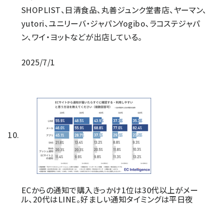
SHOPLIST、日清食品、丸善ジュンク堂書店、ヤーマン、
yutori、ユニリーバ・ジャパンYogibo、ラコステジャパ
ン、ワイ・ヨットなどが出店している。
2025/7/1
ECからの通知で購入きっかけ1位は30代以上がメー
ル、20代はLINE。好ましい通知タイミングは平日夜​​