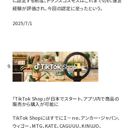
に認定する制度。トランスコスモスはこれまでのEC運営
経験が評価され、今回の認定に至ったという。
2025/7/1
「TikTok Shop」が日本でスタート、アプリ内で商品の
販売から購入が可能に
TikTok ShopにはすでにＩ－ｎｅ、アンカー・ジャパン、
ウィゴー、MTG、KATE、CAGUUU、KINUJO、