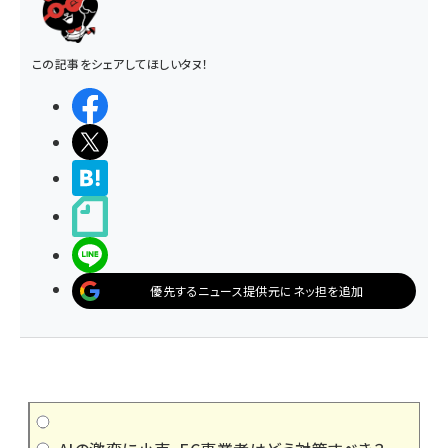
この記事をシェアしてほしいタヌ！
シェアする
ポストする
>ブクマする
noteで書く
LINEで送る
優先するニュース提供元にネッ担を追加