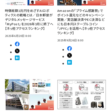
時価総額1兆円をめざすAiロボ
Amazonの「プライム感謝祭」で
ティクスの戦略とは／日本郵便が
ポイント還元などのキャンペーン
デジタルメッセージサービス
実施／実店舗決済やEC決済など
「MyPost」を2026年3月に終了へ
にも日本円ステーブルコイン
【ネッ担アクセスランキング】
「JPYC」を活用へ【ネッ担アクセス
ランキング】
2025年6月20日 8:00
2025年9月26日 8:00