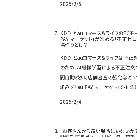
2025/2/5
KDDIとauコマース＆ライフのECモ
PAY マーケット」が進める「不正ゼ
場作りとは？
KDDIとauコマース＆ライフは不正
のため、AI機械学習による不正注文
間自動検知、店舗審査の強化など5
組みを「au PAY マーケット」で推進
2025/2/4
「お客さんから遠い場所にいないか
顧客対応を見返し、リピーター施策、