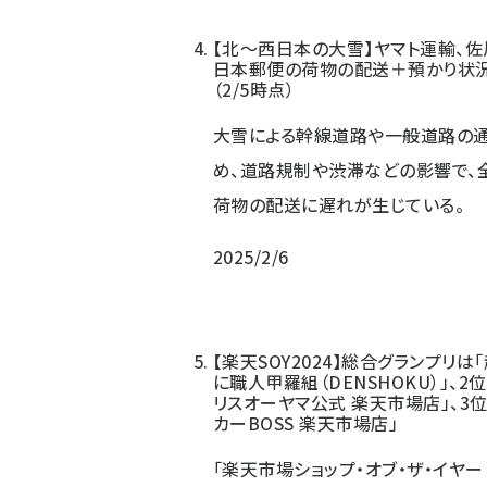
【北～西日本の大雪】ヤマト運輸、佐
日本郵便の荷物の配送＋預かり状
（2/5時点）
大雪による幹線道路や一般道路の
め、道路規制や渋滞などの影響で、
荷物の配送に遅れが生じている。
2025/2/6
【楽天SOY2024】総合グランプリは
に職人甲羅組（DENSHOKU）」、2
リスオーヤマ公式 楽天市場店」、3位
カーBOSS 楽天市場店」
「楽天市場ショップ・オブ・ザ・イヤー