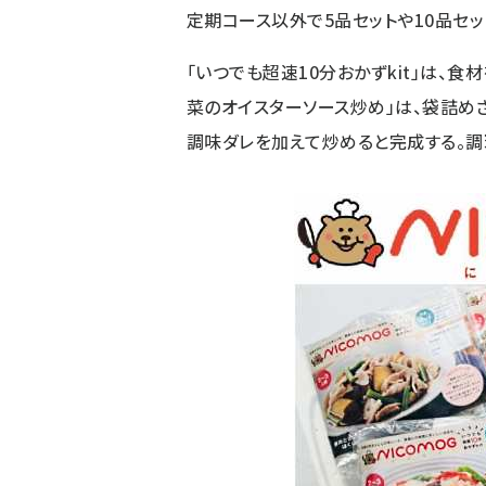
定期コース以外で5品セットや10品セ
「いつでも超速10分おかずkit」は、
菜のオイスターソース炒め」は、袋詰め
調味ダレを加えて炒めると完成する。