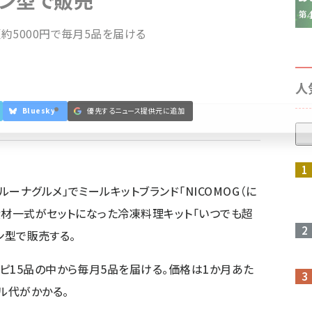
ョン型で販売
約5000円で毎月5品を届ける
人
Bluesky
優先するニュース提供元に追加
参加登録はこちら↑
ーナグルメ」でミールキットブランド「NICOMOG（に
食材一式がセットになった冷凍料理キット「いつでも超
ョン型で販売する。
ピ15品の中から毎月5品を届ける。価格は1か月あた
ル代がかかる。