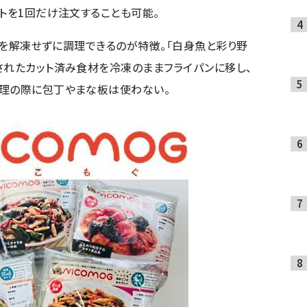
ットを1回だけ注文することも可能。
食材を解凍せずに調理できるのが特徴。「白身魚と彩り野
されたカット済み食材を冷凍のままフライパンに移し、
調理の際に包丁やまな板は使わない。