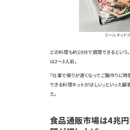
ミールキットブラ
どの料理も約10分で調理できるという
は2～3人前。
「仕事で帰りが遅くなってご飯作りに時
できる料理キットがほしい」といった顧
た。
食品通販市場は4兆円