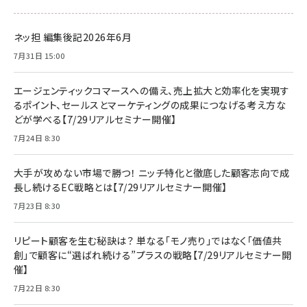
ネッ担 編集後記2026年6月
7月31日 15:00
エージェンティックコマースへの備え、売上拡大と効率化を実現す
るポイント、セールスとマーケティングの成果につなげる考え方な
どが学べる【7/29リアルセミナー開催】
7月24日 8:30
大手が攻めない市場で勝つ！ ニッチ特化と徹底した顧客志向で成
長し続けるEC戦略とは【7/29リアルセミナー開催】
7月23日 8:30
リピート顧客を生む秘訣は？ 単なる「モノ売り」ではなく「価値共
創」で顧客に“選ばれ続ける”プラスの戦略【7/29リアルセミナー開
催】
7月22日 8:30