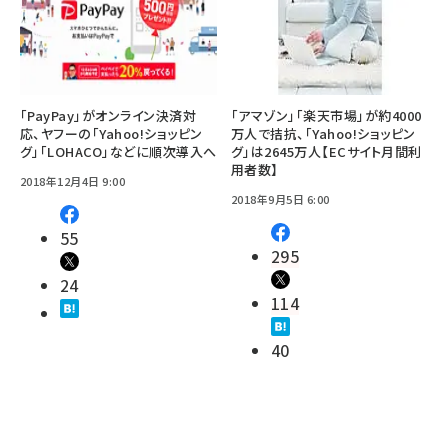
「PayPay」がオンライン決済対
「アマゾン」「楽天市場」が約4000
応、ヤフーの「Yahoo!ショッピン
万人で拮抗、「Yahoo!ショッピン
グ」「LOHACO」などに順次導入へ
グ」は2645万人【ECサイト月間利
用者数】
2018年12月4日 9:00
2018年9月5日 6:00
55
295
24
114
40