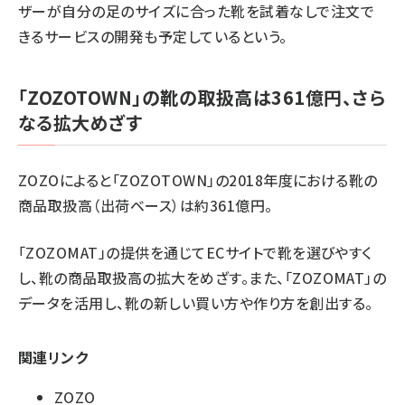
ザーが自分の足のサイズに合った靴を試着なしで注文で
きるサービスの開発も予定しているという。
「ZOZOTOWN」の靴の取扱高は361億円、さら
なる拡大めざす
ZOZOによると「ZOZOTOWN」の2018年度における靴の
商品取扱高（出荷ベース）は約361億円。
「ZOZOMAT」の提供を通じてECサイトで靴を選びやすく
し、靴の商品取扱高の拡大をめざす。また、「ZOZOMAT」の
データを活用し、靴の新しい買い方や作り方を創出する。
関連リンク
ZOZO