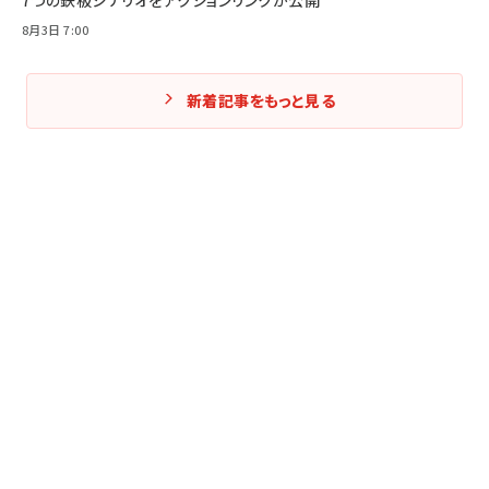
7つの鉄板シナリオをアクションリンクが公開
8月3日 7:00
新着記事をもっと見る