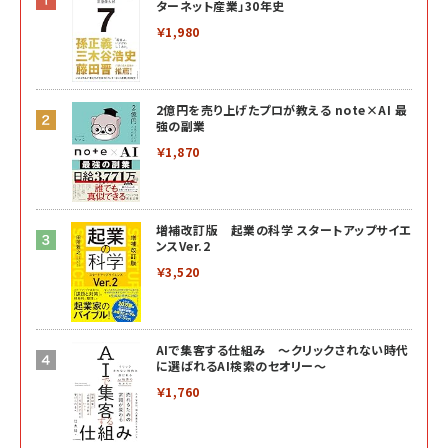
ターネット産業」30年史
￥1,980
2億円を売り上げたプロが教える note×AI 最
強の副業
￥1,870
増補改訂版 起業の科学 スタートアップサイエ
ンスVer.2
￥3,520
AIで集客する仕組み ～クリックされない時代
に選ばれるAI検索のセオリー～
￥1,760