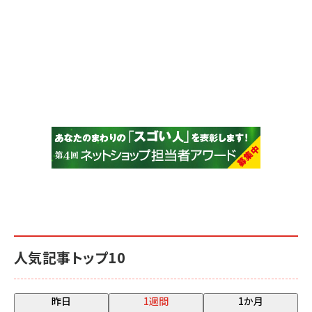
人気記事トップ10
昨日
1週間
1か月