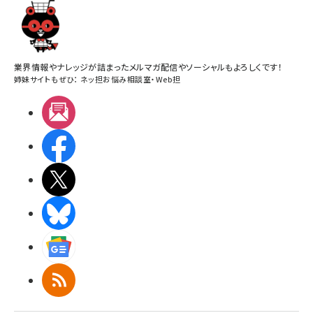
業界情報やナレッジが詰まったメルマガ配信やソーシャルもよろしくです！
姉妹サイトもぜひ：
ネッ担お悩み相談室
・
Web担
メルマガ
Facebook
X(エックス)
BlueSky
Googleニュース
RSS