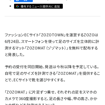
優先するニュース提供元に追加
revico (739)
ファッションECサイト「ZOZOTOWN」を運営するZOZOは
6月24日、スマートフォンを使って足のサイズを立体的に計
測するマット「ZOZOMAT（ゾゾマット）」を無料で配布する
と発表した。
予約の受付を同日開始、発送は今秋以降を予定している。
自宅で足のサイズを計測できる「ZOZOMAT」を提供するこ
とで、ECサイトで靴を選びやすくする。
「ZOZOMAT」 に片足ずつ乗せ、それぞれの足をスマホの
カメラで360度撮影すると、足の長さや幅、甲の高さ、かか