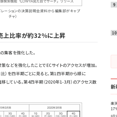
ポレーションの決算説明会資料から編集部がキャプ
チャ）
の売上比率が約32%に上昇
）の集客を強化した。
対策などを強化したことでECサイトのアクセスが増加。
比）を四半期ごとに見ると、第1四半期から順に
.6%と推移している。第4四半期（2020年1-3月）のアクセス数
新
楽
1
8月5