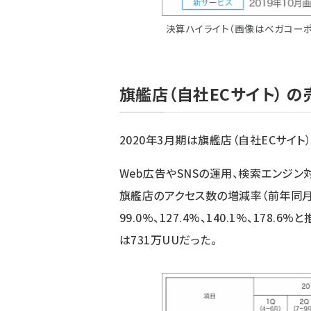
決算ハイライト（画像はベガコー
旗艦店（自社ECサイト） 
2020年3月期は旗艦店（自社ECサイト
Web広告やSNSの運用、検索エンジン
旗艦店のアクセス数の増減率（前年同月
99.0%、127.4%、140.1%、178
は731万UUだった。