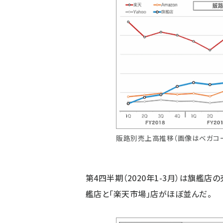
販路別売上高推移（画像はベガコ
第4四半期（2020年1-3月）は旗艦店
艦店と「楽天市場」店がほぼ並んだ。