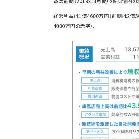
益は前期（2019年3月期）の約3億円
経常利益は1億4600万円（前期は2億5
4000万円の赤字）。