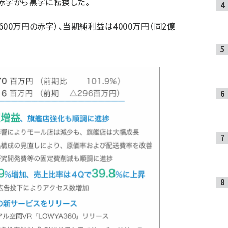
の赤字から黒字に転換した。
600万円の赤字）、当期純利益は4000万円（同2億