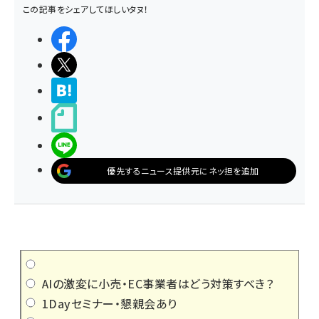
この記事をシェアしてほしいタヌ！
シェアする
ポストする
>ブクマする
noteで書く
LINEで送る
優先するニュース提供元にネッ担を追加
AIの激変に小売・EC事業者はどう対策すべき？
1Dayセミナー・懇親会あり