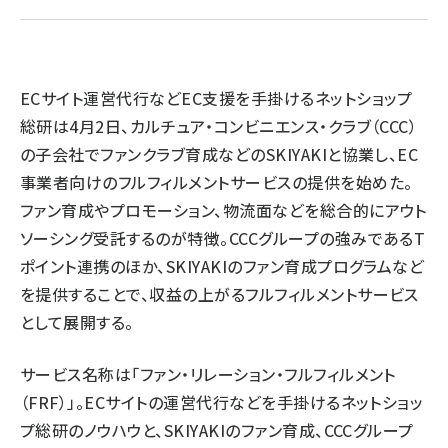
revico (739)
ECサイト運営代行などEC支援を手掛けるネットショップ
総研は4月2日、カルチュア・コンビニエンス・クラブ（CCC）
の子会社でファンクラブ育成などのSKIYAKIと協業し、EC
事業者向けのフルフィルメントサービスの提供を始めた。
参加
ファン育成やプロモーション、物流面などを総合的にアウト
ソーシング受託するのが特徴。CCCグループの強みであるT
ポイント連携のほか、SKIYAKIのファン育成プログラムなど
を提供することで、収益の上がるフルフィルメントサービス
として展開する。
サービス名称は「ファン・リレーション・フルフィルメント
（FRF）」。ECサイトの運営代行などを手掛けるネットショッ
プ総研のノウハウと、SKIYAKIのファン育成、CCCグループ