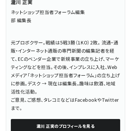
瀧川 正実
ネットショップ担当者フォーラム編集
部 編集長
元プロボクサー。戦績は5戦3勝（1KO）2敗。 流通・通
販・インターネット通販の専門新聞の編集記者を経
て、ECのベンダー企業で新規事業の立ち上げ、マーケ
ティングなどを担当。その後、インプレスに入社、Web
メディア「ネットショップ担当者フォーラム」の立ち上げ
に参画。デスク → 現在は編集長。趣味は飲酒、地域
活性化活動。
ご意見、ご感想、タレコミなどは
Facebook
や
Twitter
まで。
瀧川 正実
のプロフィールを見る