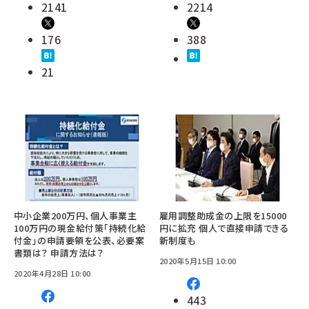
2141
2214
176
388
21
中小企業200万円、個人事業主
雇用調整助成金の上限を15000
100万円の現金給付策「持続化給
円に拡充 個人で直接申請できる
付金」の申請要領を公表、必要案
新制度も
書類は？ 申請方法は？
2020年5月15日 10:00
2020年4月28日 10:00
443