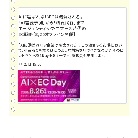
AIに選ばれないECは淘汰される。
「AI需要予測」から「購買代行」まで
エージェンティック・コマース時代の
EC戦略【8/26オフライン開催】
「AIに選ばれない企業は淘汰される」――。この激変する市場におい
て、小売・EC事業者はどのような対策を打つべきなのか？ そのヒ
ントを学べる1Dayセミナーです。懇親会も実施します。
7月23日 15:50