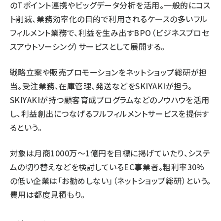
のTポイント連携やビッグデータ分析を活用。一般的にコス
ト削減、業務効率化の目的で利用されるケースの多いフル
フィルメント業務で、利益を生み出すBPO（ビジネスプロセ
スアウトソーシング）サービスとして展開する。
戦略立案や販売プロモーションをネットショップ総研が担
当。受注業務、在庫管理、発送などをSKIYAKIが担う。
SKIYAKIが持つ顧客育成プログラムなどのノウハウを活用
し、利益創出につなげるフルフィルメントサービスを提供す
るという。
対象は月商1000万～1億円を目標に掲げていたり、システ
ムの切り替えなどを検討しているEC事業者。粗利率30%
の低い企業は「お勧めしない」（ネットショップ総研）という。
費用は都度見積もり。