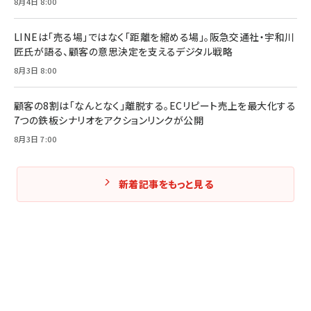
8月4日 8:00
Amazonランキングをもっと見る
Amazonランキングをもっと見る
Amazonランキングをもっと見る
LINEは「売る場」ではなく「距離を縮める場」。阪急交通社・宇和川
匠氏が語る、顧客の意思決定を支えるデジタル戦略
8月3日 8:00
顧客の8割は「なんとなく」離脱する。ECリピート売上を最大化する
7つの鉄板シナリオをアクションリンクが公開
8月3日 7:00
新着記事をもっと見る