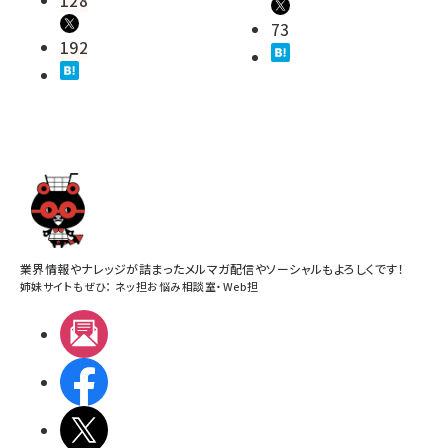
128
73
192
業界情報やナレッジが詰まったメルマガ配信やソーシャルもよろしくです！
姉妹サイトもぜひ：
ネッ担お悩み相談室
・
Web担
メルマガ
Facebook
X(エックス)