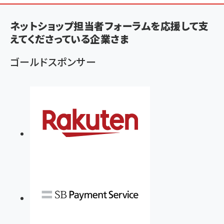
ン
く
ネットショップ担当者フォーラムを応援して支
ず
えてくださっている企業さま
ゴールドスポンサー