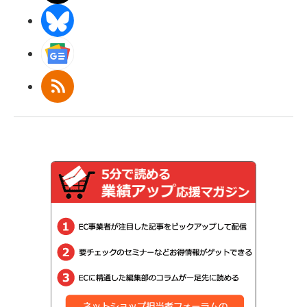
BlueSky
Googleニュース
RSS