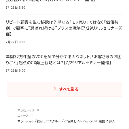
7月23日 8:30
リピート顧客を生む秘訣は？ 単なる「モノ売り」ではなく「価値共
創」で顧客に“選ばれ続ける”プラスの戦略【7/29リアルセミナー開
催】
7月22日 8:30
年間32万件超のVOCをAIで分析するカウネット。「お客さまのお困
りごと」起点のCX向上戦略とは？【7/29リアルセミナー開催】
7月21日 9:00
すべて見る
ネッ担トップ
ニュース
パ
ネットショップ総研、CCCグループと協業しフルフィルメント業務に参入