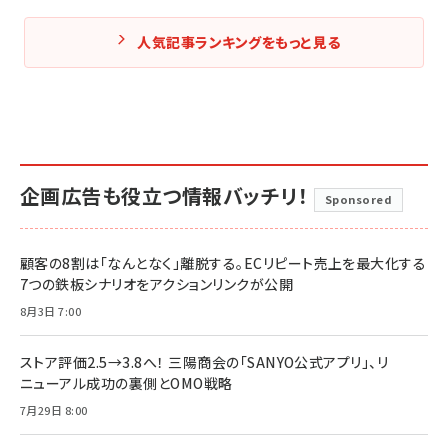
人気記事ランキングをもっと見る
企画広告も役立つ情報バッチリ！
Sponsored
顧客の8割は「なんとなく」離脱する。ECリピート売上を最大化する
7つの鉄板シナリオをアクションリンクが公開
8月3日 7:00
ストア評価2.5→3.8へ！ 三陽商会の「SANYO公式アプリ」、リ
ニューアル成功の裏側とOMO戦略
7月29日 8:00