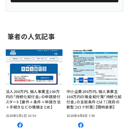
筆者の人気記事
法人200万円、個人事業主100万
中小企業200万円、個人事業主
円の「持続化給付金」の申請受付
100万円の現金給付策「持続化給
スタート【要件＋条件＋申請方法
付金」の支給条件とは？［政府の
＋手続きなどの情報まとめ】
新型コロナ対策］【随時更新】
2020年5月1日 10:30
2020年4月8日 7:00