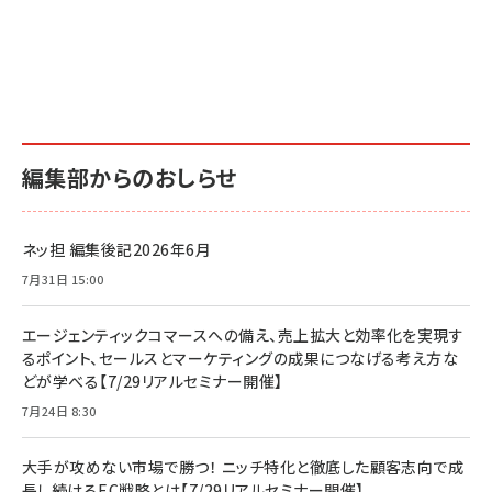
編集部からのおしらせ
ネッ担 編集後記2026年6月
7月31日 15:00
エージェンティックコマースへの備え、売上拡大と効率化を実現す
るポイント、セールスとマーケティングの成果につなげる考え方な
どが学べる【7/29リアルセミナー開催】
7月24日 8:30
大手が攻めない市場で勝つ！ ニッチ特化と徹底した顧客志向で成
長し続けるEC戦略とは【7/29リアルセミナー開催】