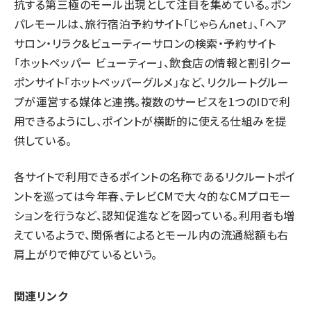
抗する第三極のモール出現として注目を集めている。ポン
パレモールは、旅行宿泊予約サイト「じゃらんnet」、「ヘア
サロン・リラク&ビューティーサロンの検索・予約サイト
「ホットペッパー ビューティー」、飲食店の情報と割引クー
ポンサイト「ホットペッパーグルメ」など、リクルートグルー
プが運営する媒体と連携。複数のサービスを1つのIDで利
用できるようにし、ポイントが横断的に使える仕組みを提
供している。
各サイトで利用できるポイントの名称であるリクルートポイ
ントを巡っては今年春、テレビCMで大々的なCMプロモー
ションを行うなど、認知促進などを図っている。利用者も増
えているようで、関係者によるとモール内の流通総額も右
肩上がりで伸びているという。
関連リンク