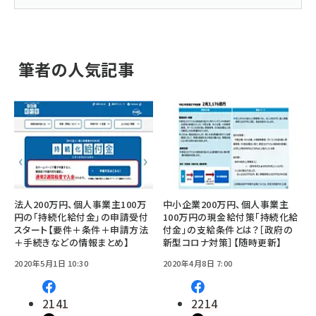
筆者の人気記事
法人200万円、個人事業主100万
中小企業200万円、個人事業主
円の「持続化給付金」の申請受付
100万円の現金給付策「持続化給
スタート【要件＋条件＋申請方法
付金」の支給条件とは？［政府の
＋手続きなどの情報まとめ】
新型コロナ対策］【随時更新】
2020年5月1日 10:30
2020年4月8日 7:00
2141
2214