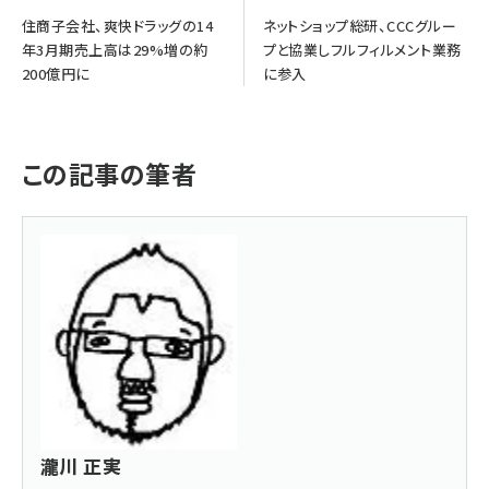
住商子会社、爽快ドラッグの14
ネットショップ総研、CCCグルー
年3月期売上高は29%増の約
プと協業しフルフィルメント業務
200億円に
に参入
この記事の筆者
瀧川 正実