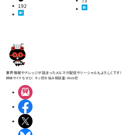
73
192
業界情報やナレッジが詰まったメルマガ配信やソーシャルもよろしくです！
姉妹サイトもぜひ：
ネッ担お悩み相談室
・
Web担
メルマガ
Facebook
X(エックス)