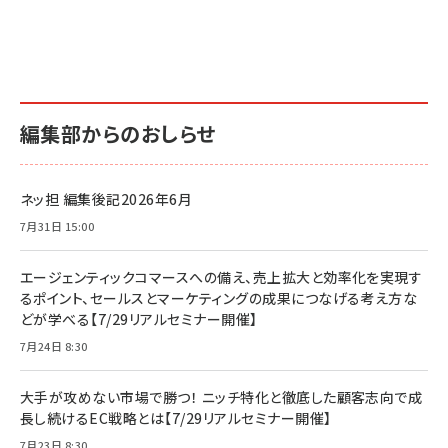
編集部からのおしらせ
ネッ担 編集後記2026年6月
7月31日 15:00
エージェンティックコマースへの備え、売上拡大と効率化を実現す
るポイント、セールスとマーケティングの成果につなげる考え方な
どが学べる【7/29リアルセミナー開催】
7月24日 8:30
大手が攻めない市場で勝つ！ ニッチ特化と徹底した顧客志向で成
長し続けるEC戦略とは【7/29リアルセミナー開催】
7月23日 8:30