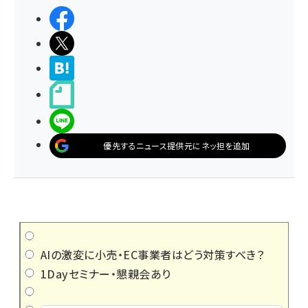
シェアする
ポストする
>ブクマする
noteで書く
LINEで送る
優先するニュース提供元にネッ担を追加
AIの激変に小売・EC事業者はどう対策すべき？
1Dayセミナー・懇親会あり