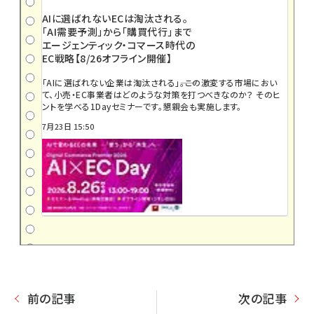
AIに選ばれないECは淘汰される。
「AI需要予測」から「購買代行」まで
エージェンティック・コマース時代の
EC戦略【8/26オフライン開催】
「AIに選ばれない企業は淘汰される」――。この激変する市場におい
て、小売・EC事業者はどのような対策を打つべきなのか？ そのヒ
ントを学べる1Dayセミナーです。懇親会も実施します。
7月23日 15:50
前の記事
次の記事