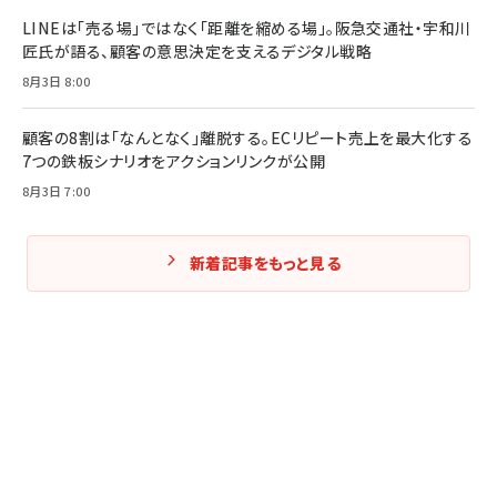
Amazonランキングをもっと見る
LINEは「売る場」ではなく「距離を縮める場」。阪急交通社・宇和川
匠氏が語る、顧客の意思決定を支えるデジタル戦略
8月3日 8:00
顧客の8割は「なんとなく」離脱する。ECリピート売上を最大化する
7つの鉄板シナリオをアクションリンクが公開
8月3日 7:00
新着記事をもっと見る