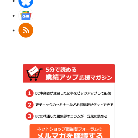
BlueSky
Googleニュース
RSS