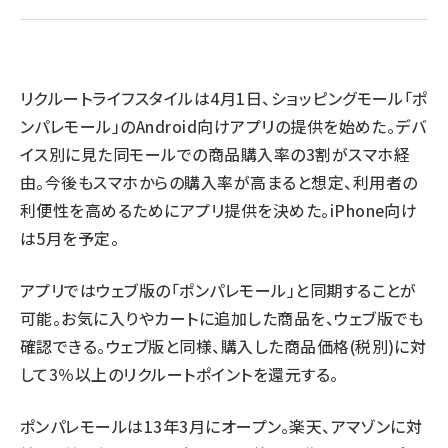
revico (739)
リクルートライフスタイルは4月1日、ショッピングモール「ポ
ンパレモール」のAndroid向けアプリの提供を始めた。デバ
イス別に見た同モールでの商品購入率の3割がスマホ経
由。今後もスマホからの購入率が高まると想定、利用者の
利便性を高めるためにアプリ提供を決めた。iPhone向け
は5月を予定。
アプリではウェブ版の「ポンパレモール」と同期することが
可能。お気に入りやカートに追加した商品を、ウェブ版でも
確認できる。ウェブ版と同様、購入した商品価格(税別)に対
して3％以上のリクルートポイントを還元する。
ポンパレモールは13年3月にオープン。楽天、アマゾンに対