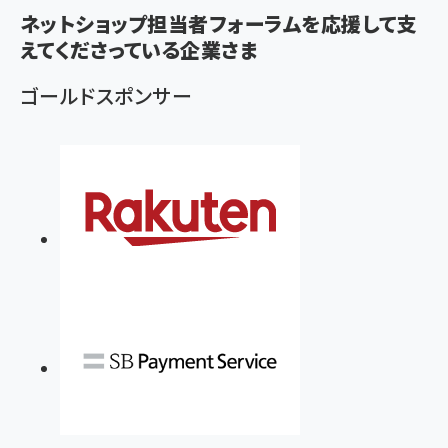
く
ネットショップ担当者フォーラムを応援して支
ず
えてくださっている企業さま
ゴールドスポンサー