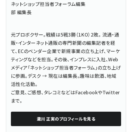
ネットショップ担当者フォーラム編集
部 編集長
元プロボクサー。戦績は5戦3勝（1KO）2敗。 流通・通
販・インターネット通販の専門新聞の編集記者を経
て、ECのベンダー企業で新規事業の立ち上げ、マーケ
ティングなどを担当。その後、インプレスに入社、Web
メディア「ネットショップ担当者フォーラム」の立ち上げ
に参画。デスク → 現在は編集長。趣味は飲酒、地域
活性化活動。
ご意見、ご感想、タレコミなどは
Facebook
や
Twitter
まで。
瀧川 正実
のプロフィールを見る