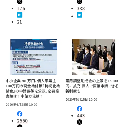
176
388
21
中小企業200万円、個人事業主
雇用調整助成金の上限を15000
100万円の現金給付策「持続化給
円に拡充 個人で直接申請できる
付金」の申請要領を公表、必要案
新制度も
書類は？ 申請方法は？
2020年5月15日 10:00
2020年4月28日 10:00
443
2550