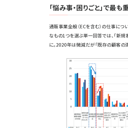
「悩み事・困りごと」で最も
通販事業全般（ECを含む）の仕事につ
なもの1つを選ぶ単一回答では、「新規
に。2020年は微減だが「既存の顧客