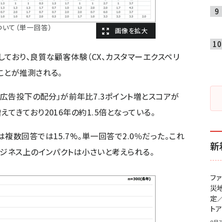
ついて（単一回答）
ており、良質な顧客体験（CX、カスタマーエクスペリ
ことが推測される。
広告投下の配分」が前年比7.3ポイント増とスコアが
てきており2016年の約1.5倍となっている。
複数回答では15.7%。単一回答で2.0％だった。これ
新
ビジネス上のインパクトは小さいと考えられる。
フ
災
定
ト