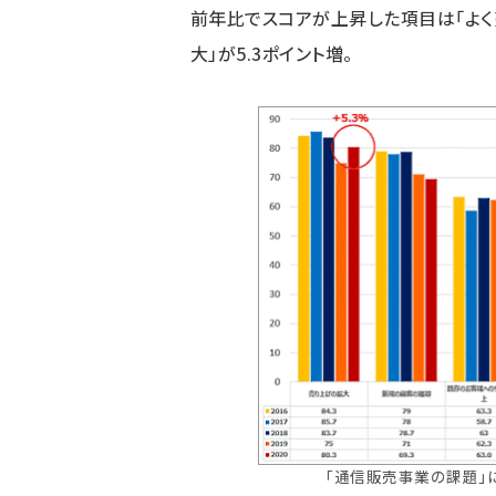
前年比でスコアが上昇した項目は「よく売
大」が5.3ポイント増。
「通信販売事業の課題」