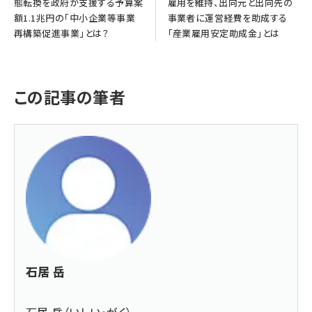
態転換を政府が支援する予算案
雇用を維持、出向元と出向先の
額1.1兆円の「中小企業等事業
事業者に運営経費を助成する
再構築促進事業」とは？
「産業雇用安定助成金」とは
この記事の筆者
石居 岳