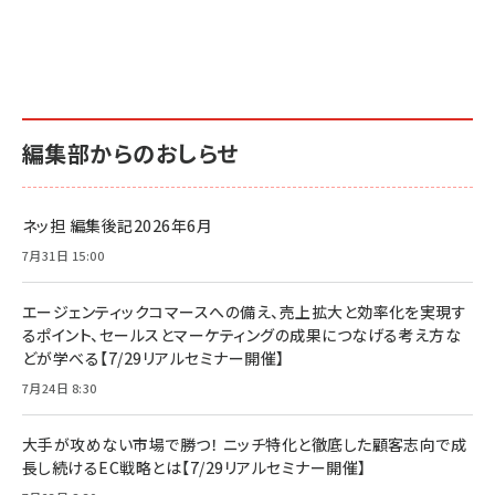
編集部からのおしらせ
ネッ担 編集後記2026年6月
7月31日 15:00
エージェンティックコマースへの備え、売上拡大と効率化を実現す
るポイント、セールスとマーケティングの成果につなげる考え方な
どが学べる【7/29リアルセミナー開催】
7月24日 8:30
大手が攻めない市場で勝つ！ ニッチ特化と徹底した顧客志向で成
長し続けるEC戦略とは【7/29リアルセミナー開催】