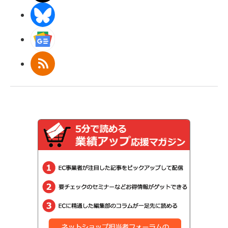
BlueSky
Googleニュース
RSS