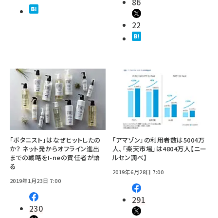
86
22
「ボタニスト」はなぜヒットしたの
「アマゾン」の利用者数は5004万
か？ ネット発からオフライン進出
人、「楽天市場」は4804万人【ニー
までの戦略をI-neの責任者が語
ルセン調べ】
る
2019年6月28日 7:00
2019年1月23日 7:00
291
230