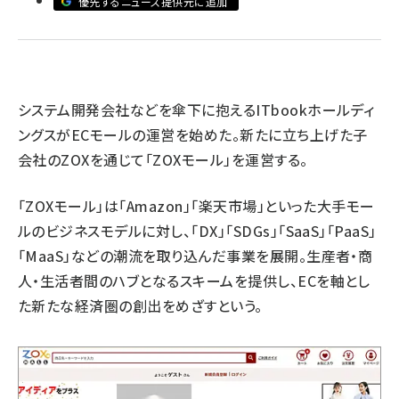
優先するニュース提供元に追加
revico (739)
システム開発会社などを傘下に抱えるITbookホールディ
ングスがECモールの運営を始めた。新たに立ち上げた子
会社のZOXを通じて「ZOXモール」を運営する。
「ZOXモール」は「Amazon」「楽天市場」といった大手モー
ルのビジネスモデルに対し、「DX」「SDGs」「SaaS」「PaaS」
「MaaS」などの潮流を取り込んだ事業を展開。生産者・商
人・生活者間のハブとなるスキームを提供し、ECを軸とし
た新たな経済圏の創出をめざすという。