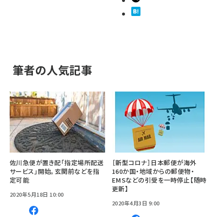
筆者の人気記事
佐川急便が置き配「指定場所配送
［新型コロナ］日本郵便が海外
サービス」開始。玄関前などを指
160か国・地域からの郵便物・
定可能
EMSなどの引受を一時停止【随時
更新】
2020年5月18日 10:00
2020年4月3日 9:00