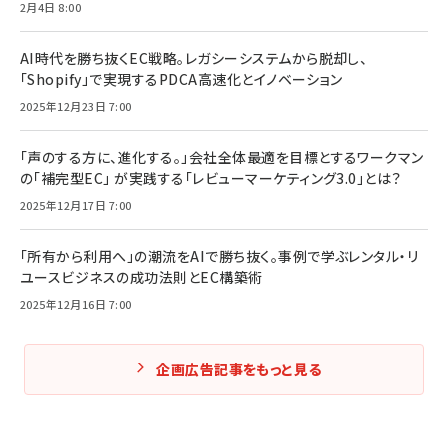
2月4日 8:00
AI時代を勝ち抜くEC戦略。レガシーシステムから脱却し、
「Shopify」で実現するPDCA高速化とイノベーション
2025年12月23日 7:00
「声のする方に、進化する。」会社全体最適を目標とするワークマン
の「補完型EC」 が実践する「レビューマーケティング3.0」とは？
2025年12月17日 7:00
「所有から利用へ」の潮流をAIで勝ち抜く。事例で学ぶレンタル・リ
ユースビジネスの成功法則とEC構築術
2025年12月16日 7:00
企画広告記事をもっと見る