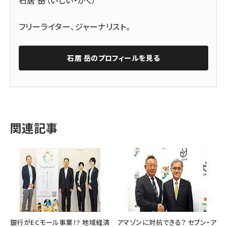
石居 岳（いしい・がく）
フリーライター、ジャーナリスト。
石居 岳
のプロフィールを見る
関連記事
銀行がECモール事業！? 地域経済
アマゾンに対抗できる？ セブン・ア