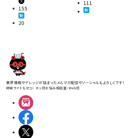
111
155
20
業界情報やナレッジが詰まったメルマガ配信やソーシャルもよろしくです！
姉妹サイトもぜひ：
ネッ担お悩み相談室
・
Web担
メルマガ
Facebook
X(エックス)