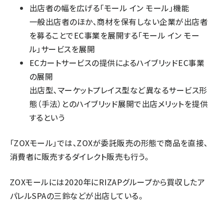
出店者の幅を広げる「モール イン モール」機能
一般出店者のほか、商材を保有しない企業が出店者
を募ることでEC事業を展開する「モール イン モー
ル」サービスを展開
ECカートサービスの提供によるハイブリッドEC事業
の展開
出店型、マーケットプレイス型など異なるサービス形
態（手法）とのハイブリッド展開で出店メリットを提供
するという
「ZOXモール」では、ZOXが委託販売の形態で商品を直接、
消費者に販売するダイレクト販売も行う。
ZOXモールには2020年にRIZAPグループから買収したア
パレルSPAの三鈴などが出店している。