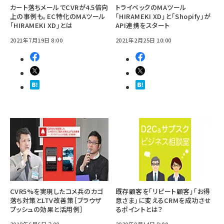
カート落ちメールでCVRが4.5倍向
トライベックのMAツール
上の事例も。EC特化のMAツール
「HIRAMEKI XD」と「Shopify」が
「HIRAMEKI XD」とは
API連携をスタート
2021年7月19日 8:00
2021年2月25日 10:00
CVR5%を実現したコメ兵のカゴ
既存顧客を「リピート顧客」「お得
落ち対策とLTV改善策［ブラウザ
意さま」に変えるCRMを成功させ
プッシュの効果と活用例］
るポイントとは？