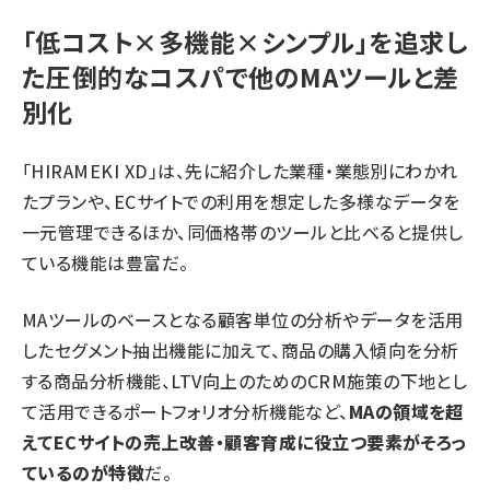
「低コスト×多機能×シンプル」を追求し
た圧倒的なコスパで他のMAツールと差
別化
「HIRAMEKI XD」は、先に紹介した業種・業態別にわかれ
たプランや、ECサイトでの利用を想定した多様なデータを
一元管理できるほか、同価格帯のツールと比べると提供し
ている機能は豊富だ。
MAツールのベースとなる顧客単位の分析やデータを活用
したセグメント抽出機能に加えて、商品の購入傾向を分析
する商品分析機能、LTV向上のためのCRM施策の下地とし
て活用できるポートフォリオ分析機能など、
MAの領域を超
えてECサイトの売上改善・顧客育成に役立つ要素がそろっ
ているのが特徴
だ。