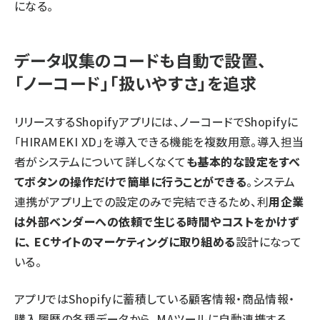
になる。
データ収集のコードも自動で設置、
「ノーコード」「扱いやすさ」を追求
リリースするShopifyアプリには、ノーコードでShopifyに
「HIRAMEKI XD」を導入できる機能を複数用意。導入担当
者がシステムについて詳しくなくて
も基本的な設定をすべ
てボタンの操作だけで簡単に行うことができる
。システム
連携がアプリ上での設定のみで完結できるため、利
用企業
は外部ベンダーへの依頼で生じる時間やコストをかけず
に、 ECサイトのマーケティングに取り組める
設計になって
いる。
アプリではShopifyに蓄積している顧客情報・商品情報・
購入履歴の各種データから、MAツールに自動連携する