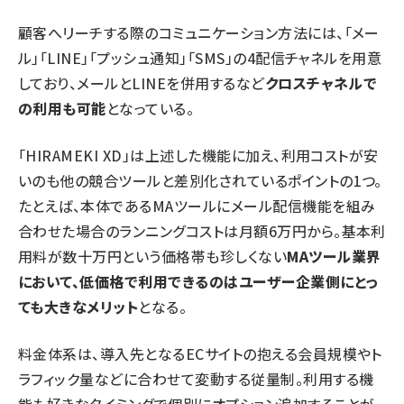
顧客へリーチする際のコミュニケーション方法には、「メー
ル」「LINE」「プッシュ通知」「SMS」の4配信チャネルを用意
しており、メールとLINEを併用するなど
クロスチャネルで
の利用も可能
となっている。
「HIRAMEKI XD」は上述した機能に加え、利用コストが安
いのも他の競合ツールと差別化されているポイントの1つ。
たとえば、本体であるMAツールにメール配信機能を組み
合わせた場合のランニングコストは月額6万円から。基本利
用料が数十万円という価格帯も珍しくない
MAツール業界
において、低価格で利用できるのはユーザー企業側にとっ
ても大きなメリット
となる。
料金体系は、導入先となるECサイトの抱える会員規模やト
ラフィック量などに合わせて変動する従量制。利用する機