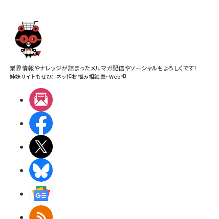
業界情報やナレッジが詰まったメルマガ配信やソーシャルもよろしくです！
姉妹サイトもぜひ：
ネッ担お悩み相談室
・
Web担
メルマガ
Facebook
X(エックス)
BlueSky
Googleニュース
RSS