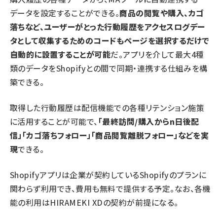
データを設定することができる。
商品の閲覧や購入、カゴ
落ちなど、ユーザーがとった行動履歴をアクセスログデー
タとして収集するためのコードもページを選択するだけで
自動的に設置することが可能
だ。アプリを介して最大4種
類のデータをShopifyとの間で同期・連携する仕組みを構
築できる。
取得した行動履歴は配信機能での各種リテンション施策
に活用することが可能で、
「最終訪問/購入からn日後配
信」「カゴ落ちフォロー」「商品閲覧離脱フォロー」などを実
現
できる。
Shopifyアプリは企業が契約しているShopifyのプランに
関わらず利用でき、費用も無料で提供する予定。なお、各機
能の利用はHIRAMEKI XDの契約が前提になる。