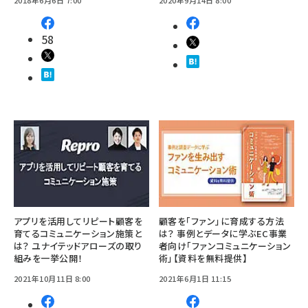
2018年6月6日 7:00
2020年9月14日 8:00
58
アプリを活用してリピート顧客を
顧客を「ファン」に育成する方法
育てるコミュニケーション施策と
は？ 事例とデータに学ぶEC事業
は？ ユナイテッドアローズの取り
者向け「ファンコミュニケーション
組みを一挙公開！
術」【資料を無料提供】
2021年10月11日 8:00
2021年6月1日 11:15