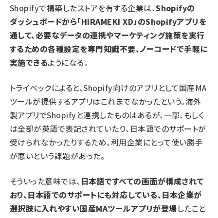
Shopifyで構築したストアを有する企業は、
Shopifyの
ダッシュボードから「HIRAMEKI XD」のShopifyアプリを
通して、必要なデータの連携やマーケティング施策を実行
するための各種設定を専門知識不要、ノーコードで手軽に
実施できる
ようになる。
トライベックによると、Shopify向けのアプリとして国産MA
ツールが提供するアプリはこれまでなかったという。海外
製アプリでShopifyと連携したものはあるが、一部、もしく
は全部が英語で表記されていたり、日本語でのサポートが
受けられなかったりするため、利用企業にとって使い勝手
が悪いという課題があった。
そういった意味では、
日本語ですべての画面が構成されて
おり、日本語でのサポートにも対応している、日本企業が
選択肢に入れやすい国産MAツールアプリが登場
したこと