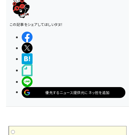
この記事をシェアしてほしいタヌ！
シェアする
ポストする
>ブクマする
noteで書く
LINEで送る
優先するニュース提供元にネッ担を追加