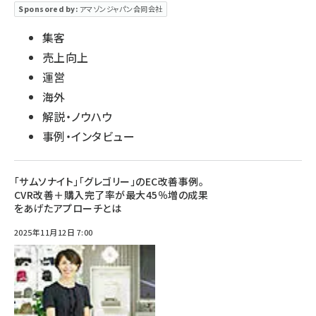
Sponsored by:
アマゾンジャパン合同会社
集客
売上向上
運営
海外
解説・ノウハウ
事例・インタビュー
「サムソナイト」「グレゴリー」のEC改善事例。
CVR改善＋購入完了率が最大45％増の成果
をあげたアプローチとは
2025年11月12日 7:00