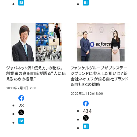
ジャパネット流「伝え方」の秘訣。
ファンケルグループがプレステー
創業者の髙田明氏が語る“人に伝
ジブランドに参入した狙いは？新
えるための極意”
会社ネオエフが語る自社ブランド
＆自社ECの戦略
2023年7月3日 7:00
2022年1月12日 8:00
28
434