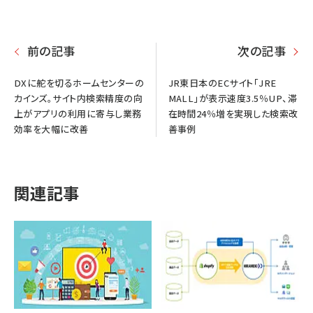
前の記事
次の記事
DXに舵を切るホームセンターの
JR東日本のECサイト「JRE
カインズ。サイト内検索精度の向
MALL」が表示速度3.5％UP、滞
上がアプリの利用に寄与し業務
在時間24％増を実現した検索改
効率を大幅に改善
善事例
関連記事