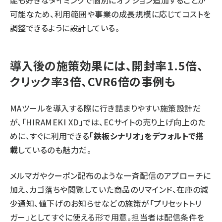
能も好きなタイミングで個別にオプション追加することが
可能なため、利用範囲や事業の成長規模に応じてコストを
調整できるように設計している。
導入後の施策効果には、開封率1.5倍、
クリック率3倍、CVR6倍の事例も
MAツールを導入する際に行き詰まりやすい施策設計だ
が、「HIRAMEKI XD」では、ECサイトの売り上げ向上のた
めに、すぐに利用できる
「鉄板シナリオ」をデフォルトで搭
載
しているのも魅力だ。
メルマガやクーポン配布のような一斉配信のアプローチに
加え、カゴ落ちや閲覧していた商品のリマインド、在庫の減
少通知、値下げのお知らせなどの施策が「プリセットトリ
ガー」としてすぐに使える形で用意。担当者は配信条件を