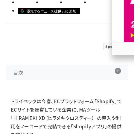
revico (739)
優先するニュース提供元に追加
Sponsored
参加
目次
トライベックは今春、ECプラットフォーム「Shopify」で
ECサイトを運営している企業に、MAツール
「HIRAMEKI XD（ヒラメキクロスディー）」の導入や利
用をノーコードで完結できる「Shopifyアプリ」の提供