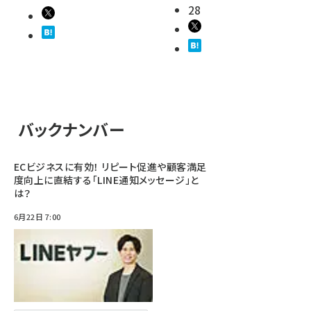
28
バックナンバー
ECビジネスに有効！ リピート促進や顧客満足
度向上に直結する「LINE通知メッセージ」と
は？
6月22日 7:00