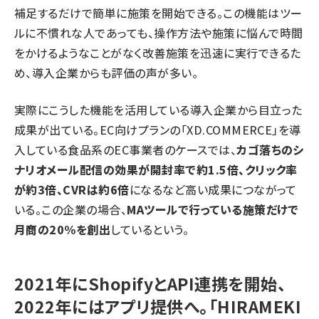
補足するだけで簡単に施策を開始できる。この機能はツー
ルに不慣れな人であっても、操作方法や施策に悩んで時間
をかけるようなことがなく改善施策を迅速に実行できるた
め、導入企業からも評価の声が多い。
実際にこうした機能を活用している導入企業から目立った
成果が出ている。EC向けプランの「XD.COMMERCE」を導
入している食品系のEC事業者のケースでは、
カゴ落ちのシ
ナリオメール配信の効果が開封率で約1.5倍、クリック率
が約3倍、CVRは約6倍
になるなど高い成果につながって
いる。この企業の場合、
MAツールで行っている施策だけで
月商の20%を創出
しているという。
2021年にShopifyとAPI連携を開始、
2022年にはアプリ提供へ。「HIRAMEKI