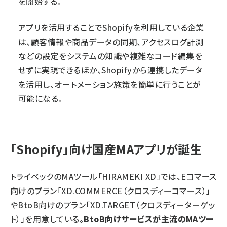
を開始する。
アプリを活用することでShopifyを利用している企業
は、顧客情報や商品データの同期、アクセスログ計測
などの設定をシステムの知識や複雑なコード編集を
せずに実現できるほか、Shopifyから連携したデータ
を活用し、オートメーション施策を簡単に行うことが
可能になる。
「Shopify」向け国産MAアプリが誕生
トライベックのMAツール「HIRAMEKI XD」では、Eコマース
向けのプラン「XD.COMMERCE（クロスディーコマース）」
やBtoB向けのプラン「XD.TARGET（クロスディーターゲッ
ト）」を用意している。
BtoB向けサービスが主流のMAツー