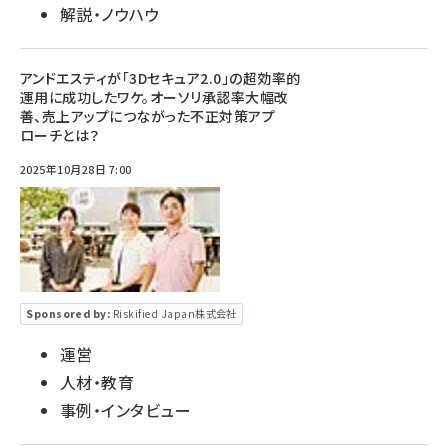
解説・ノウハウ
アンドエスティが「3Dセキュア2.0」の超効率的
運用に成功したワケ。オーソリ承認率大幅改
善、売上アップにつながった不正対策アプ
ローチとは？
2025年10月28日 7:00
Sponsored by:
Riskified Japan株式会社
運営
人材・教育
事例・インタビュー