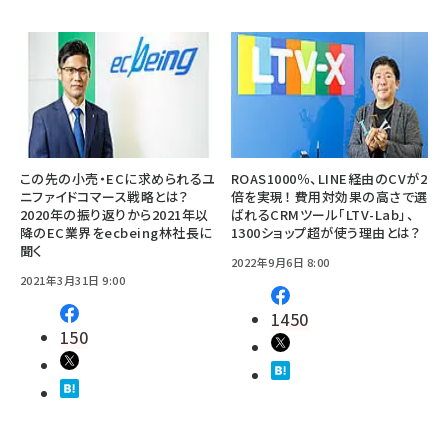
この先の小売・ECに求められるユ
ROAS1000％、LINE経由のCVが2
ニファイドコマース戦略とは？
倍を実現！ 費用対効果の高さで選
2020年の振り返りから2021年以
ばれるCRMツール「LTV-Lab」、
降のEC業界をecbeing林社長に
1300ショップ超が使う理由とは？
聞く
2022年9月6日 8:00
2021年3月31日 9:00
1450
150