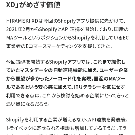
XD」がめざす価値
HIRAMEKI XDは今回のShopifyアプリ提供に先がけて、
2021年2月からShopifyとAPI連携を開始しており、国産の
MAツールというポジションからShopifyを利用しているEC
事業者のEコマースマーケティングを支援してきた。
今回提供を開始するShopifyアプリでは、こ
れまで提供し
ていたマスタデータの自動連携機能に加え、ユーザー企業
から要望が多かったノーコード化を実現。国産のMAツー
ルであるという安心感に加えて、ITリテラシーを気にせず
利用できる
点は、これから検討を始める企業にとってきっと
追い風になるだろう。
Shopifyを利用する企業が増えるなか、API連携を発表後、
トライベックに寄せられる相談も増加しているそうだ。そう