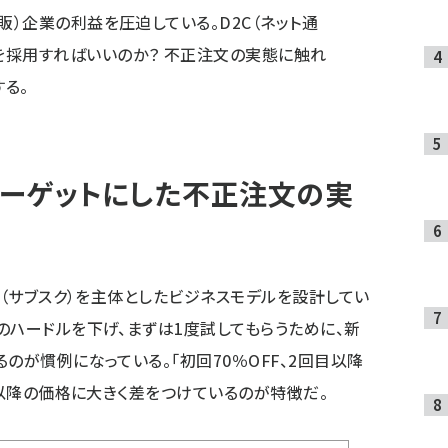
販）企業の利益を圧迫している。D2C（ネット通
を採用すればいいのか？ 不正注文の実態に触れ
る。
をターゲットにした不正注文の実
ス（サブスク）を主体としたビジネスモデルを設計してい
のハードルを下げ、まずは1度試してもらうために、新
のが慣例になっている。「初回70％OFF、2回目以降
目以降の価格に大きく差をつけているのが特徴だ。