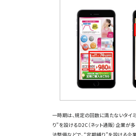
一時期は、規定の回数に満たないタイミ
り”を設けるD2C（ネット通販）企業
法整備などで、“定期縛り”を設ける企