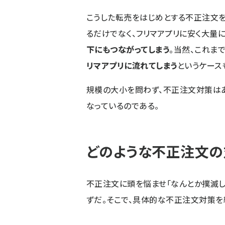
こうした転売をはじめとする不正注文を
るだけでなく、フリマアプリに安く大量に
下にもつながってしまう
。当然、これま
リマアプリに流れてしまう
というケース
規模の大小を問わず、不正注文対策はあ
なっているのである。
どのような不正注文の
不正注文に頭を悩ませ「なんとか撲滅し
ずだ。そこで、具体的な不正注文対策を