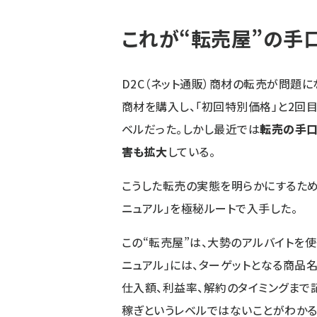
これが“転売屋”の手
D2C（ネット通販）商材の転売が問題に
商材を購入し、「初回特別価格」と2回
ベルだった。しかし最近では
転売の手口
害も拡大
している。
こうした転売の実態を明らかにするため
ニュアル」を極秘ルートで入手した。
この“転売屋”は、大勢のアルバイトを
ニュアル」には、ターゲットとなる商品名
仕入額、利益率、解約のタイミングまで
稼ぎというレベルではないことがわかる