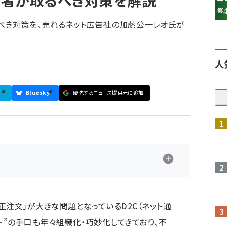
事業者が取るべき対策を解説
べき対策を、売れるネット広告社の加藤公一レオ氏が
人
ブ
Bluesky
優先するニュース提供元に追加
参加登録はこちら↑
正注文」が大きな問題となっているD2C（ネット通
ー”の手口も年々組織化・巧妙化してきており、不