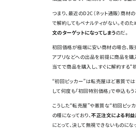
つまり、最近のD2C（ネット通販）商材
で解約してもペナルティがない。そのた
文のターゲットになってしまう
のだ。
初回価格が極端に安い商材の場合、販
アプリなどへの出品を前提に商品を購入
当てで商品を購入し、すぐに解約する“
“初回ピッカー”は転売屋ほど悪質で
して何度も「初回特別価格」で申込もう
こうした“転売屋”や悪質な“初回ピッカ
の種になっており、
不正注文による利益
にとって、決して無視できないものにな