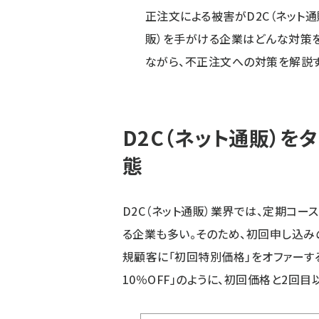
正注文による被害がD2C（ネット通
販）を手がける企業はどんな対策
ながら、不正注文への対策を解説す
D2C（ネット通販）
態
D2C（ネット通販）業界では、定期コー
る企業も多い。そのため、初回申し込み
規顧客に「初回特別価格」をオファーする
10％OFF」のように、初回価格と2回