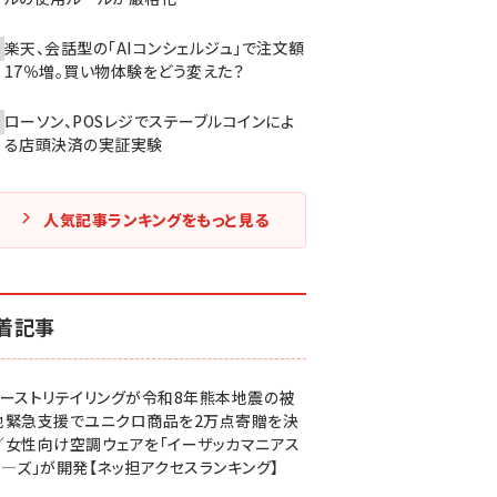
楽天、会話型の「AIコンシェルジュ」で注文額
17％増。買い物体験をどう変えた？
ローソン、POSレジでステーブルコインによ
る店頭決済の実証実験
人気記事ランキングをもっと見る
着記事
ァーストリテイリングが令和8年熊本地震の被
地緊急支援でユニクロ商品を2万点寄贈を決
／女性向け空調ウェアを「イーザッカマニアス
ア―ズ」が開発【ネッ担アクセスランキング】