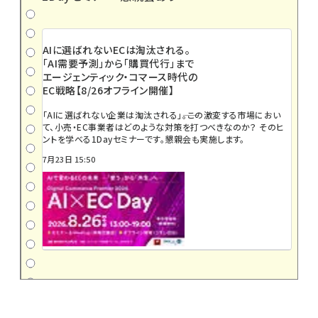
AIに選ばれないECは淘汰される。
「AI需要予測」から「購買代行」まで
エージェンティック・コマース時代の
EC戦略【8/26オフライン開催】
「AIに選ばれない企業は淘汰される」――。この激変する市場におい
て、小売・EC事業者はどのような対策を打つべきなのか？ そのヒ
ントを学べる1Dayセミナーです。懇親会も実施します。
7月23日 15:50