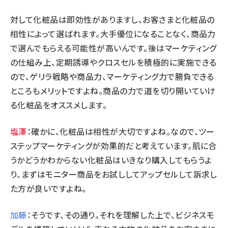
対して化粧品は即効性がありますし、お客さまと化粧品の
相性によって選ばれます。大手優位になることなく、商品力
で選んでもらえる可能性が高いんです。後はマーケティング
の仕組み上、定期誘導やクロスセルを積極的に実施できる
ので、ゲリラ戦略や商品力、マーケティング力で勝負できる
ところもメリットですよね。商品の力で道を切り開いていけ
る化粧品をオススメします。
塩澤
：確かに、化粧品は相性が大切ですよね。なので、ツー
ステップマーケティングが効果的だと考えています。肌に合
うかどうかわからない化粧品はいきなり購入してもらうよ
り、まずはモニター商品をお試ししてアップセルして訴求し
た方が良いですよね。
加藤
：そうです、その通り。それを理解した上で、ビジネスモ