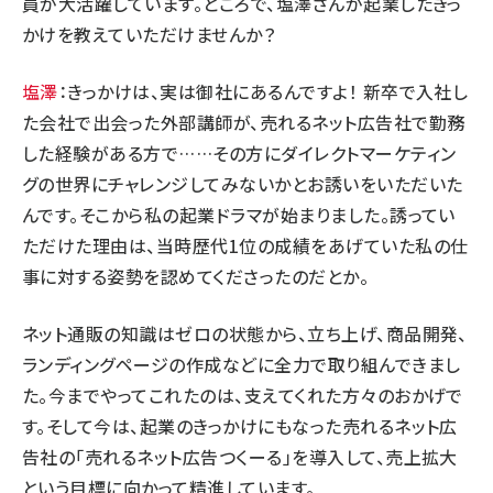
員が大活躍しています。ところで、塩澤さんが起業したきっ
かけを教えていただけませんか？
塩澤
：きっかけは、実は御社にあるんですよ！ 新卒で入社し
た会社で出会った外部講師が、売れるネット広告社で勤務
した経験がある方で……その方にダイレクトマーケティン
グの世界にチャレンジしてみないかとお誘いをいただいた
んです。そこから私の起業ドラマが始まりました。誘ってい
ただけた理由は、当時歴代1位の成績をあげていた私の仕
事に対する姿勢を認めてくださったのだとか。
ネット通販の知識はゼロの状態から、立ち上げ、商品開発、
ランディングページの作成などに全力で取り組んできまし
た。今までやってこれたのは、支えてくれた方々のおかげで
す。そして今は、起業のきっかけにもなった売れるネット広
告社の「売れるネット広告つくーる」を導入して、売上拡大
という目標に向かって精進しています。