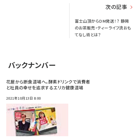
次の記事
富士山頂からDM発送！？ 静岡
のお茶販売・ティーライフ流おも
てなし術とは？
バックナンバー
花屋から断食道場へ。酵素ドリンクで消費者
と社員の幸せを追求するエリカ健康道場
2021年10月13日 8:00