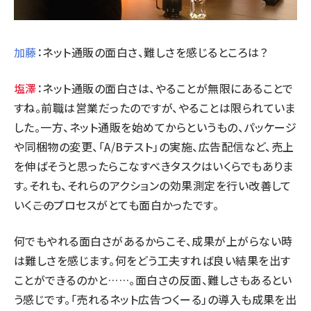
加藤
：ネット通販の面白さ、難しさを感じるところは？
塩澤
：ネット通販の面白さは、やることが無限にあることで
すね。前職は営業だったのですが、やることは限られていま
した。一方、ネット通販を始めてからというもの、パッケージ
や同梱物の変更、「A/Bテスト」の実施、広告配信など、売上
を伸ばそうと思ったらこなすべきタスクはいくらでもありま
す。それも、それらのアクションの効果測定を行い改善して
いく――このプロセスがとても面白かったです。
何でもやれる面白さがあるからこそ、成果が上がらない時
は難しさを感じます。何をどう工夫すれば良い結果を出す
ことができるのかと……。面白さの反面、難しさもあるとい
う感じです。「売れるネット広告つくーる」の導入も成果を出