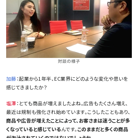
対談の様子
加藤
：起業から1年半、EC業界にどのような変化や思いを
感じてきましたか？
塩澤
：とても商品が増えましたよね。広告もたくさん増え、
最近は規制も強化され始めています。こうしたこともあり、
商品や広告が増えたことによって、お客さまは迷うことが多
くなっていると感じている
んです。
このままだと多くの商品
が淘汰されていくのではないでしょうか
。