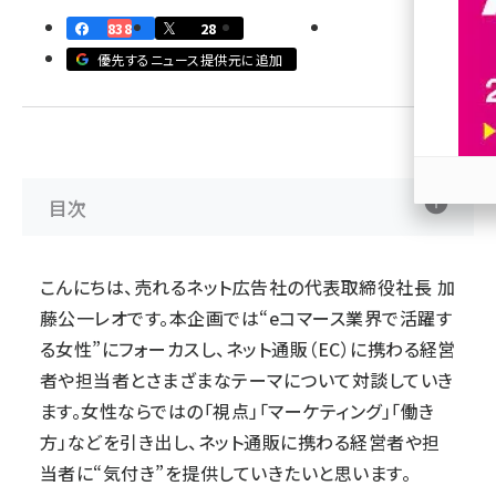
838
28
revico (739)
優先するニュース提供元に追加
目次
参加
こんにちは、売れるネット広告社の代表取締役社長 加
藤公一レオです。本企画では“eコマース業界で活躍す
る女性”にフォーカスし、ネット通販（EC）に携わる経営
者や担当者とさまざまなテーマについて対談していき
ます。女性ならではの「視点」「マーケティング」「働き
方」などを引き出し、ネット通販に携わる経営者や担
当者に“気付き”を提供していきたいと思います。