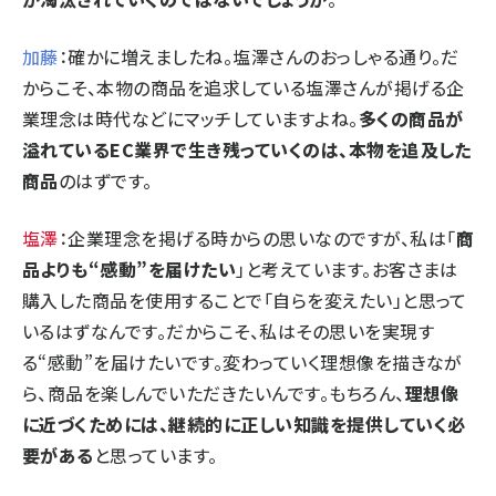
加藤
：確かに増えましたね。塩澤さんのおっしゃる通り。だ
からこそ、本物の商品を追求している塩澤さんが掲げる企
業理念は時代などにマッチしていますよね。
多くの商品が
溢れているEC業界で生き残っていくのは、本物を追及した
商品
のはずです。
塩澤
：企業理念を掲げる時からの思いなのですが、私は「
商
品よりも“感動”を届けたい
」と考えています。お客さまは
購入した商品を使用することで「自らを変えたい」と思って
いるはずなんです。だからこそ、私はその思いを実現す
る“感動”を届けたいです。変わっていく理想像を描きなが
ら、商品を楽しんでいただきたいんです。もちろん、
理想像
に近づくためには、継続的に正しい知識を提供していく必
要がある
と思っています。