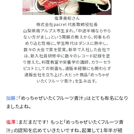
塩澤美和さん
株式会社pacrel 代表取締役社長
山梨県南アルプス市生まれ。「中途半端ならやら
ない方がまし」という両親の教えから、何事もの
めり込む性格に。学生時代はダンスに熱中し、
数々の大会で賞を受賞。新卒で入社した会社で
は、新入社員研修中に数々のレコード記録を塗
り替えた。料理教室や栄養学の講師、カラーセラ
ピストとしての側面も。通販未経験にも関わらず
通販会社を立ち上げ、大ヒット商品「めっちゃぜ
いたくフルーツ青汁」を生み出す。
加藤
：「めっちゃぜいたくフルーツ青汁」はとても有名になり
ましたよね。
塩澤
：まだまだです！ もっと「めっちゃぜいたくフルーツ青
汁」の認知を広めていきたいですね。起業して1年半が経