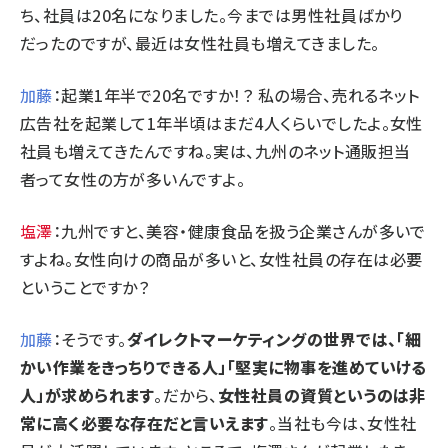
ち、社員は20名になりました。今までは男性社員ばかり
だったのですが、最近は女性社員も増えてきました。
加藤
：起業1年半で20名ですか！？ 私の場合、売れるネット
広告社を起業して1年半頃はまだ4人くらいでしたよ。女性
社員も増えてきたんですね。実は、九州のネット通販担当
者って女性の方が多いんですよ。
塩澤
：九州ですと、美容・健康食品を扱う企業さんが多いで
すよね。女性向けの商品が多いと、女性社員の存在は必要
ということですか？
加藤
：そうです。
ダイレクトマーケティングの世界では、「細
かい作業をきっちりできる人」「堅実に物事を進めていける
人」が求められます
。だから、
女性社員の資質というのは非
常に高く必要な存在だと言いえます
。当社も今は、女性社