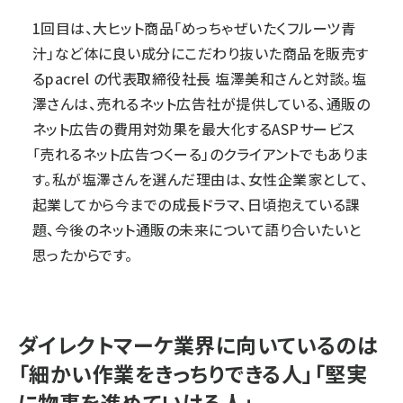
1回目は、大ヒット商品「めっちゃぜいたくフルーツ青
汁」など体に良い成分にこだわり抜いた商品を販売す
るpacrel の代表取締役社長 塩澤美和さんと対談。塩
澤さんは、売れるネット広告社が提供している、通販の
ネット広告の費用対効果を最大化するASPサービス
「売れるネット広告つくーる」のクライアントでもありま
す。私が塩澤さんを選んだ理由は、女性企業家として、
起業してから今までの成長ドラマ、日頃抱えている課
題、今後のネット通販の未来について語り合いたいと
思ったからです。
ダイレクトマーケ業界に向いているのは
「細かい作業をきっちりできる人」「堅実
に物事を進めていける人」