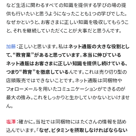
など生活に関わるすべての知識を提供する学びの場の提
供も行いたいと思うようになったことも1つの学びでした。
なぜかというと、お客さまに正しい知識を吸収してもらうこ
と、それを継続していただくことが大事だと思うんです。
加藤
：正しいと思います。私は
ネット通販の大きな役割とし
て、“教育業”があると思っています
。
本当に伸びている
ネット通販はお客さまに正しい知識を提供し続けている、
つまり“教育”を徹底している
んです。これは売り切り型の
店頭販売ではできないことです。ネット通販は同梱物や
フォローメールを用いたコミュニケーションができるのが
最大の強み。これをしっかりと生かしていかないといけませ
ん。
塩澤
：確かに。当社では同梱物にはたくさんの情報を詰め
込んでいます。「
なぜ、ビタミンを摂取しなければならない