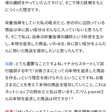
導の講師をやっていたんですけど、そこで得た経験をもと
につくった理念です。
栄養指導をしていた私の視点だと、世の中に出回っている
商品は体に良い成分はそんなに入っていないと思うんで
す。そこで私は、自身の栄養指導の講師という知見を生か
し、本物を追及した商品、いわゆる、体に良い成分をふんだ
んに用いた商品を提供したいと思ったんです。
加藤
：とても重要なことですよね。イチからスタートして試
行錯誤する中で「お客さまにとっての本物を追求した商品
を作る。」という理念を掲げられたということですね。お客
さまのことを考えて本物の商品を提供していくこと、これは
ネットショップの努めだと私は思います。ズバリ、pacrelさ
んの本物を追求した商品は何ですか！？
塩澤
：「ぜいたくレッドスムージー」です。商品開発の観点で