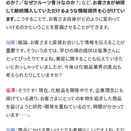
のか？
」「
なぜフルーツ青汁なのか
？」など、
お客さまが納得
して継続購入していただけるような情報提供を心がけてい
ます
。こうすることで、お客さま自身がどのように変わって
いけるのかということを意識させることができます。
加藤
：極論、お客さまと直接お会いして情報を伝えることが
重要です。そういう点では、学びの場の提供は塩澤さんに
とってぴったりですよね。美容に関することも伝えていきた
いとおっしゃっていましたが、今後は化粧品業界の進出も
考えられたりしていますか？
塩澤
：そうです！ 現在、化粧品を開発中です。企業理念にも
掲げている通り、お客さまにとっての本物を追求した商品
を届けようと研究・開発を重ねているので、時間がかかって
います……。
加藤
：商品にかける思いはとても素晴らしいですよね。ただ