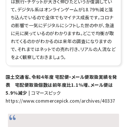
は旅行・チケットが大きく伸びたというか復調してい
て、デジタル系はオンラインゲームが18.79%減と落
ち込んでいるので全体でもマイナス成長です。コロナ
の影響で一気にデジタルにシフトした世の中が、急速
に元に戻っているのがわかりますね。どこで均衡が取
れてくるのかがわかるのは来年の調査になりますの
で、それまではネットでの売れ行き、リアルの人流など
をよく観察しておきましょう。
国土交通省、令和４年度 宅配便・メール便取扱実績を発
表 宅配便取扱個数は前年度比1.1%増、メール便は
5.9%減少
| コマースピック
https://www.commercepick.com/archives/40337