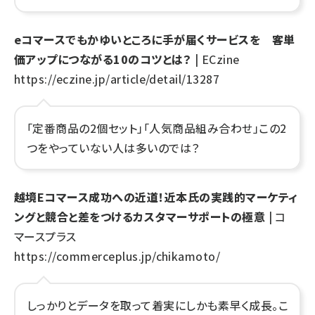
eコマースでもかゆいところに手が届くサービスを 客単
価アップにつながる10のコツとは？
| ECzine
https://eczine.jp/article/detail/13287
「定番商品の2個セット」「人気商品組み合わせ」この2
つをやっていない人は多いのでは？
越境Eコマース成功への近道！近本氏の実践的マーケティ
ングと競合と差をつけるカスタマーサポートの極意
| コ
マースプラス
https://commerceplus.jp/chikamoto/
しっかりとデータを取って着実にしかも素早く成長。こ