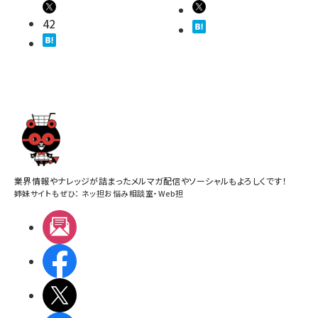
42
業界情報やナレッジが詰まったメルマガ配信やソーシャルもよろしくです！
姉妹サイトもぜひ：
ネッ担お悩み相談室
・
Web担
メルマガ
Facebook
X(エックス)