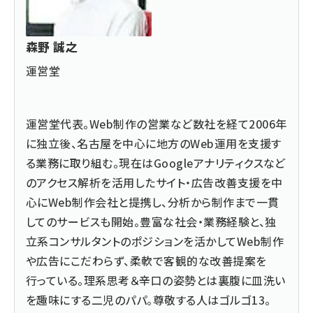
森野 誠之
運営堂
運営堂
代表。Web制作の営業など数社を経て2006年
に独立後、名古屋を中心に地方のWeb運用を支援す
る業務に取り組む。現在はGoogleアナリティクスなど
のアクセス解析を活用したサイト・広告改善支援を中
心にWeb制作会社と提携し、分析から制作まで一貫
してのサービスも開始。豊富な社会・業務経験と、独
立系コンサルタントのポジションを活かしてWeb制作
や広告にこだわらず、柔軟で客観的な改善提案を
行っている。理系思考＆辛口の姿勢とは裏腹に皿洗い
を趣味にする二児のパパ。尊敬する人はゴルゴ13。