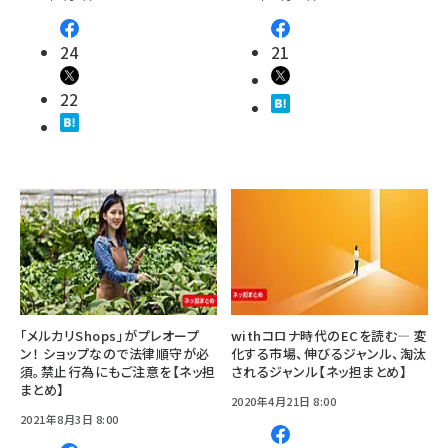
24
21
22
「メルカリShops」がプレオープ
withコロナ時代のECを読む— 変
ン！ ショップなので法律順守が必
化する市場、伸びるジャンル、淘汰
須。禁止行為にもご注意を【ネッ担
されるジャンル【ネッ担まとめ】
まとめ】
2020年4月21日 8:00
2021年8月3日 8:00