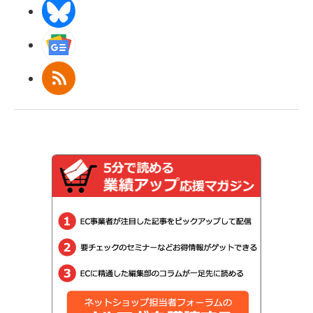
BlueSky
Googleニュース
RSS