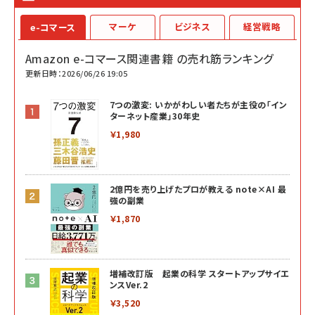
マーケ
ビジネス
経営戦略
e-コマース
Amazon e-コマース関連書籍 の売れ筋ランキング
更新日時：2026/06/26 19:05
7つの激変: いかがわしい者たちが主役の「イン
ターネット産業」30年史
￥1,980
2億円を売り上げたプロが教える note×AI 最
強の副業
￥1,870
増補改訂版 起業の科学 スタートアップサイエ
ンスVer.2
￥3,520