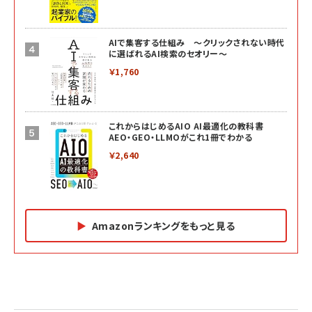
AIで集客する仕組み ～クリックされない時代
に選ばれるAI検索のセオリー～
￥1,760
これからはじめるAIO AI最適化の教科書
AEO・GEO・LLMOがこれ1冊でわかる
￥2,640
Amazonランキングをもっと見る
Amazon マーケティング・セールス全般関連書籍 の
Amazon ビジネス・経済関連書籍 の売れ筋ランキン
Amazon 経営戦略関連書籍 の売れ筋ランキング
売れ筋ランキング
グ
更新日時：2026/06/26 19:05
更新日時：2026/06/26 19:05
更新日時：2026/06/26 19:05