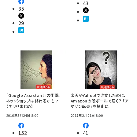
43
35
29
「Google Assistant」の衝撃。
楽天やYahoo!で注文したのに、
ネットショップは終わるかも!?
Amazonの段ボールで届く？ 「ア
【ネッ担まとめ】
マゾン転売」を禁止に
2016年5月24日 8:00
2017年2月21日 8:00
152
41