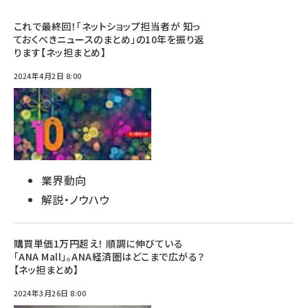
これで最終回！「ネットショップ担当者が 知っ
ておくべきニュースのまとめ」の10年を振り返
ります【ネッ担まとめ】
2024年4月2日 8:00
業界動向
解説・ノウハウ
購買単価1万円超え！ 順調に伸びている
「ANA Mall」。ANA経済圏はどこまで広がる？
【ネッ担まとめ】
2024年3月26日 8:00