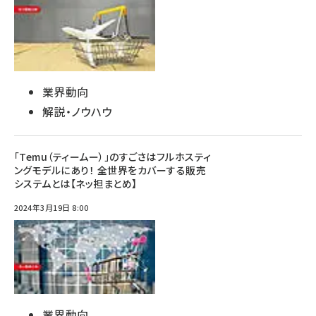
業界動向
解説・ノウハウ
「Temu（ティームー）」のすごさはフルホスティ
ングモデルにあり！ 全世界をカバーする販売
システムとは【ネッ担まとめ】
2024年3月19日 8:00
業界動向