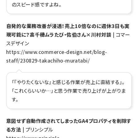
のスピード感ですよね。
自発的な業務改善が浸透！売上10倍なのに週休3日も実
現可能に？高千穂ムラたび・佐伯さん×川村対談
| コマー
スデザイン
https://www.commerce-design.net/blog-
staff/230829-takachiho-muratabi/
「『やりたくないな』と感じる作業が売上に直結する」。
「これくらいいか…」と思う作業で売り上げが上がりま
す。
意図せず自動作成されてしまったGA4プロパティを削除す
る方法
| プリンシプル
https://www.principle-