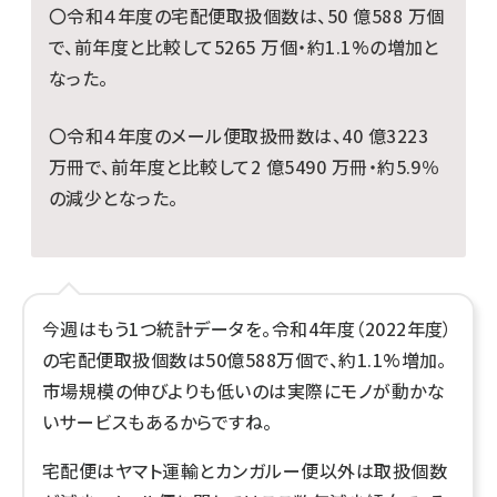
〇令和４年度の宅配便取扱個数は、50 億588 万個
で、前年度と比較して5265 万個・約1.1%の増加と
なった。
〇令和４年度のメール便取扱冊数は、40 億3223
万冊で、前年度と比較して2 億5490 万冊・約5.9％
の減少となった。
今週はもう1つ統計データを。令和4年度（2022年度）
の宅配便取扱個数は50億588万個で、約1.1%増加。
市場規模の伸びよりも低いのは実際にモノが動かな
いサービスもあるからですね。
宅配便はヤマト運輸とカンガルー便以外は取扱個数