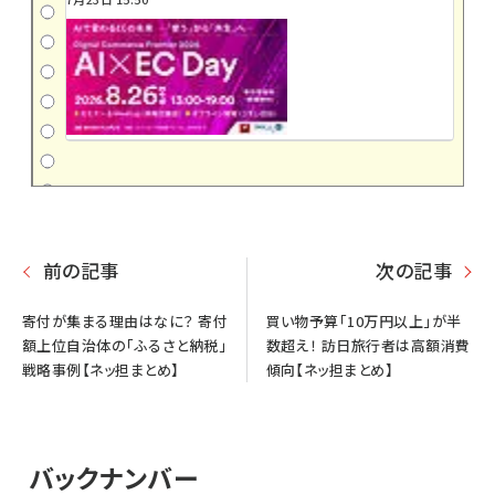
前の記事
次の記事
寄付が集まる理由はなに？ 寄付
買い物予算「10万円以上」が半
額上位自治体の「ふるさと納税」
数超え！ 訪日旅行者は高額消費
戦略事例【ネッ担まとめ】
傾向【ネッ担まとめ】
バックナンバー