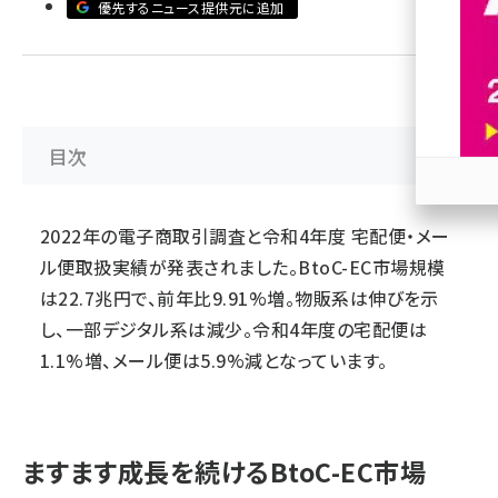
優先するニュース提供元に追加
revico (744)
目次
参加
2022年の電子商取引調査と令和4年度 宅配便・メー
ル便取扱実績が発表されました。BtoC-EC市場規模
は22.7兆円で、前年比9.91%増。物販系は伸びを示
し、一部デジタル系は減少。令和4年度の宅配便は
1.1%増、メール便は5.9%減となっています。
ますます成長を続けるBtoC-EC市場