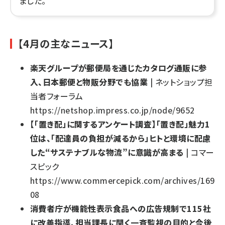
ました。
【4月の主なニュース】
楽天グループが郵便局を通じたカタログ通販に参
入、日本郵便と物販分野でも協業
| ネットショップ担
当者フォーラム
https://netshop.impress.co.jp/node/9652
【「置き配」に関するアンケート調査】「置き配」魅力1
位は、「配達員の負担が減るから」ヒトと環境に配慮
した“サステナブルな物流”に意識が高まる
| コマー
スピック
https://www.commercepick.com/archives/169
08
消費者庁が機能性表示食品への広告規制で115社
に改善指導、担当課長に聞く一斉監視の目的と今後