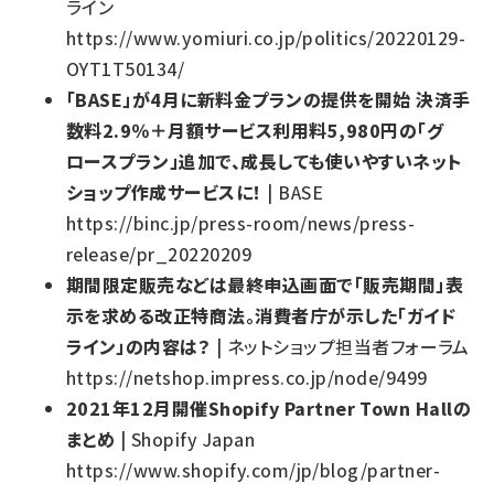
ライン
https://www.yomiuri.co.jp/politics/20220129-
OYT1T50134/
「BASE」が4月に新料金プランの提供を開始 決済手
数料2.9％＋月額サービス利用料5,980円の「グ
ロースプラン」追加で、成長しても使いやすいネット
ショップ作成サービスに！
| BASE
https://binc.jp/press-room/news/press-
release/pr_20220209
期間限定販売などは最終申込画面で「販売期間」表
示を求める改正特商法。消費者庁が示した「ガイド
ライン」の内容は？
| ネットショップ担当者フォーラム
https://netshop.impress.co.jp/node/9499
2021年12月開催Shopify Partner Town Hallの
まとめ
| Shopify Japan
https://www.shopify.com/jp/blog/partner-