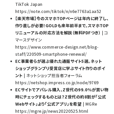
TikTok Japan
https://note.com/tiktok/n/n6e7763a1aa52
【楽天市場】今のスマホTOPページは年内に終了し、
作り直しが必要！GOLDも来年前半まで。スマホTOP
リニューアルの対応方法を解説（無料PDFつき）
| コ
マースデザイン
https://www.commerce-design.net/blog-
staff/220509-smartphone-renewal/
EC事業者らが選ぶ優れた通販サイト5選。ネット
ショップグランプリ受賞店に学ぶサイト作りのポイ
ント
| ネットショップ担当者フォーラム
https://netshop.impress.co.jp/node/9769
ECサイトでアパレル購入、Z世代の99.0%が買い物
時にチェックするものとは？Z世代の約8割が「公式
Webサイト」より「公式アプリ」を希望
| MGRe
https://mgre.jp/news20220525.html