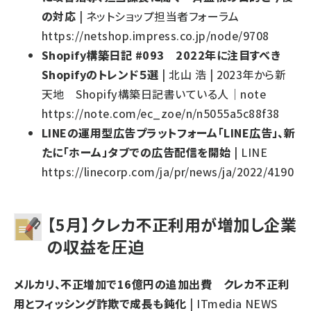
の対応
| ネットショップ担当者フォーラム
https://netshop.impress.co.jp/node/9708
Shopify構築日記 #093 2022年に注目すべき
Shopifyのトレンド５選
| 北山 浩 | 2023年から新
天地 Shopify構築日記書いている人｜note
https://note.com/ec_zoe/n/n5055a5c88f38
LINEの運用型広告プラットフォーム「LINE広告」、新
たに「ホーム」タブでの広告配信を開始
| LINE
https://linecorp.com/ja/pr/news/ja/2022/4190
【5月】クレカ不正利用が増加し企業
の収益を圧迫
メルカリ、不正増加で16億円の追加出費 クレカ不正利
用とフィッシング詐欺で成長も鈍化
| ITmedia NEWS