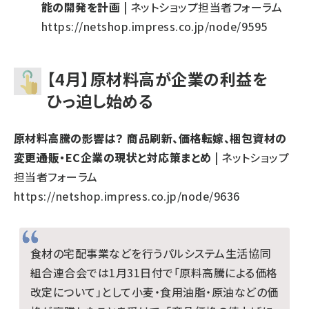
能の開発を計画
| ネットショップ担当者フォーラム
https://netshop.impress.co.jp/node/9595
【4月】原材料高が企業の利益を
ひっ迫し始める
原材料高騰の影響は？ 商品刷新、価格転嫁、梱包資材の
変更――通販・EC企業の現状と対応策まとめ
| ネットショップ
担当者フォーラム
https://netshop.impress.co.jp/node/9636
食材の宅配事業などを行うパルシステム生活協同
組合連合会では1月31日付で「原料高騰による価格
改定について」として小麦・食用油脂・原油などの価