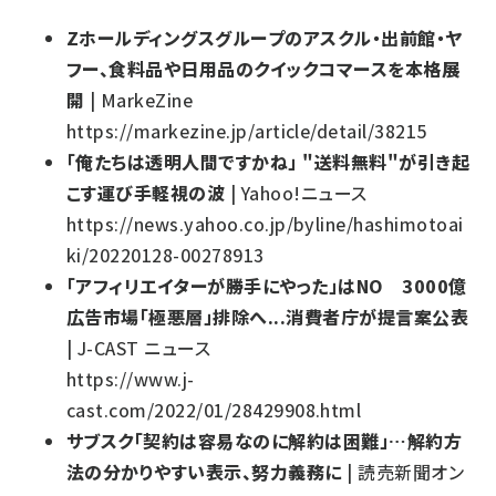
Zホールディングスグループのアスクル・出前館・ヤ
フー、食料品や日用品のクイックコマースを本格展
開
| MarkeZine
https://markezine.jp/article/detail/38215
「俺たちは透明人間ですかね」 "送料無料"が引き起
こす運び手軽視の波
| Yahoo!ニュース
https://news.yahoo.co.jp/byline/hashimotoai
ki/20220128-00278913
「アフィリエイターが勝手にやった」はNO 3000億
広告市場「極悪層」排除へ...消費者庁が提言案公表
| J-CAST ニュース
https://www.j-
cast.com/2022/01/28429908.html
サブスク「契約は容易なのに解約は困難」…解約方
法の分かりやすい表示、努力義務に
| 読売新聞オン