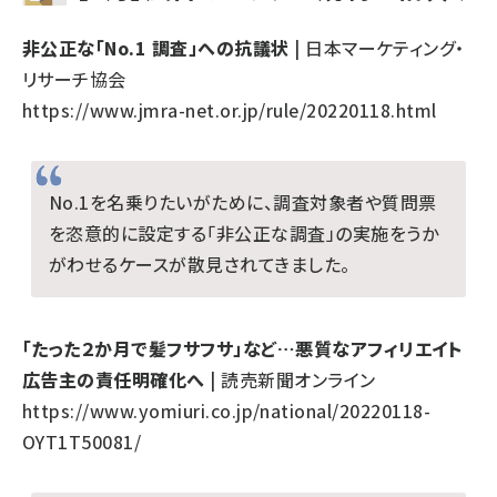
非公正な「No.1 調査」への抗議状
| 日本マーケティング・
リサーチ協会
https://www.jmra-net.or.jp/rule/20220118.html
No.1を名乗りたいがために、調査対象者や質問票
を恣意的に設定する「非公正な調査」の実施をうか
がわせるケースが散見されてきました。
「たった２か月で髪フサフサ」など…悪質なアフィリエイト
広告主の責任明確化へ
| 読売新聞オンライン
https://www.yomiuri.co.jp/national/20220118-
OYT1T50081/