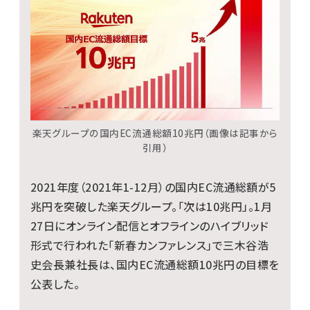
楽天グループの国内EC流通総額10兆円（画像は記事から
引用）
2021年度（2021年1-12月）の国内EC流通総額が5
兆円を突破した楽天グループ。「次は10兆円」。1月
27日にオンライン配信とオフラインのハイブリッド
形式で行われた「新春カンファレンス」で三木谷浩
史会長兼社長は、国内EC流通総額10兆円の目標を
公表した。