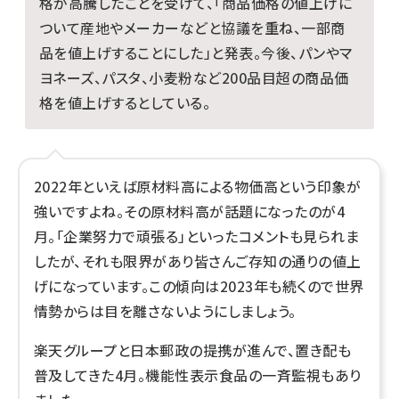
格が高騰したことを受けて、「商品価格の値上げに
ついて産地やメーカーなどと協議を重ね、一部商
品を値上げすることにした」と発表。今後、パンやマ
ヨネーズ、パスタ、小麦粉など200品目超の商品価
格を値上げするとしている。
2022年といえば原材料高による物価高という印象が
強いですよね。その原材料高が話題になったのが4
月。「企業努力で頑張る」といったコメントも見られま
したが、それも限界があり皆さんご存知の通りの値上
げになっています。この傾向は2023年も続くので世界
情勢からは目を離さないようにしましょう。
楽天グループと日本郵政の提携が進んで、置き配も
普及してきた4月。機能性表示食品の一斉監視もあり