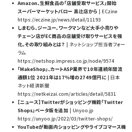
Amazon、生鮮食品の「店舗受取サービス」開始
スーパーマーケットバロー 高辻店から
| ECzine
https://eczine.jp/news/detail/11193
しまむら、ジーユー、ワークマンなど大手小売りや
チェーン店がEC商品の店舗受け取りサービスを強
化。その取り組みとは？
| ネットショップ担当者フォー
ラム
https://netshop.impress.co.jp/node/9574
「MakeShop」、カートASP業界で10年連続年間流
通額1位 2021年は17％増の2749億円に
| 日本
ネット経済新聞
https://netkeizai.com/articles/detail/5831
【ニュース】Twitterがショッピング機能「Twitter
Shops」ベータ版を追加
| Unyoo.jp
https://unyoo.jp/2022/03/twitter-shops/
YouTubeが動画内ショッピングやライブコマース機