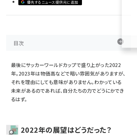
優先するニュース提供元に追加
revico (739)
目次
参加
最後にサッカーワールドカップで盛り上がった2022
年。2023年は物価高などで暗い雰囲気がありますが、
それを理由にしても意味がありません。わかっている
未来があるのであれば、自分たちの力でどうにかでき
るはず。
2022年の展望はどうだった？