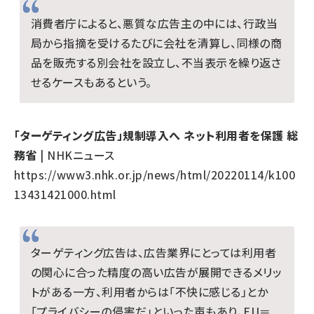
消費者庁によると、悪質な広告主の中には、行政当
局から指摘を受けるたびに会社を清算し、同様の商
品を販売する別会社を設立し、不当表示を繰り返さ
せるケースもあるという。
「ターゲティング広告」規制導入へ ネット利用者を保護 総
務省
| NHKニュース
https://www3.nhk.or.jp/news/html/20220114/k100
13431421000.html
ターゲティング広告は、広告業界にとっては利用者
の関心に合った精度の高い広告が展開できるメリッ
トがある一方、利用者からは「不快に感じる」とか
「プライバシーの侵害だ」といった声もあり、EU＝