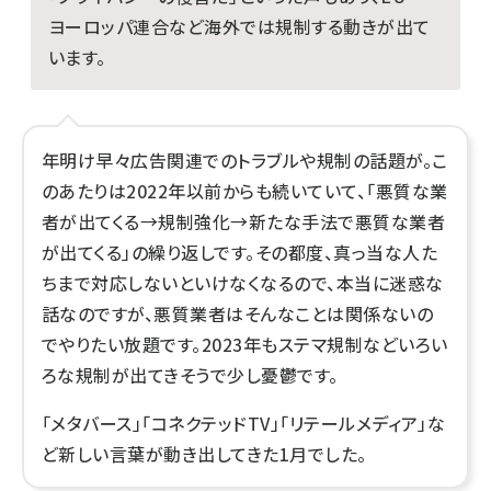
ヨーロッパ連合など海外では規制する動きが出て
います。
年明け早々広告関連でのトラブルや規制の話題が。こ
のあたりは2022年以前からも続いていて、「悪質な業
者が出てくる→規制強化→新たな手法で悪質な業者
が出てくる」の繰り返しです。その都度、真っ当な人た
ちまで対応しないといけなくなるので、本当に迷惑な
話なのですが、悪質業者はそんなことは関係ないの
でやりたい放題です。2023年もステマ規制などいろい
ろな規制が出てきそうで少し憂鬱です。
「メタバース」「コネクテッドTV」「リテールメディア」な
ど新しい言葉が動き出してきた1月でした。