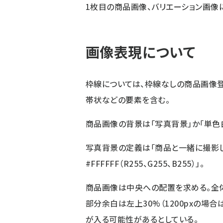
1枚目の商品画像、バリエーション画像
画像表現について
枠線については、枠線なしの商品画像登
帯状などの要素を含む。
商品画像の背景は「写真背景」か「単色
写真背景の定義は「商品と一緒に撮影し
#FFFFFF（R255、G255、B255）」。
商品画像は中央への配置を求める。全体余
部分余白は左上30%（1200pxの場合
が入る可能性があるとしている。