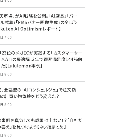
日 8:00
天市場」がAI戦略を公開。「AI店長」「バー
ャル試着」「RMSバナー画像生成」の全ぼう
akuten AI Optimismレポート】
日 7:00
界23位のメガECが実践する「カスタマーサー
ス×AI」の最適解。3年で顧客満足度144%向
た【Lululemon事例】
日 8:00
天、会話型の「AIコンシェルジュ」で注文額
7％増。買い物体験をどう変えた？
日 8:00
功事例を真似しても成果は出ない！？「自社だ
の答え」を見つけよう【ネッ担まとめ】
日 8:00