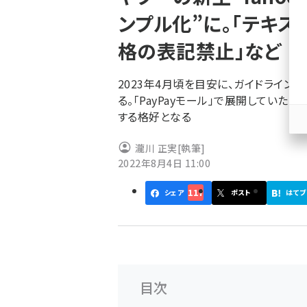
く
ンプル化”に。「テキス
ず
格の表記禁止」など
2023年4月頃を目安に、ガイドライ
る。「PayPayモール」で展開していた
する格好となる
瀧川 正実
[執筆]
2022年8月4日 11:00
117
シェア
ポスト
はてブ
目次