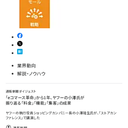
revico (737)
参加登録はこちら↑
業界動向
解説・ノウハウ
通販新聞ダイジェスト
「eコマース革命」から1年、ヤフーの小澤氏が
振り返る「料金」「機能」「集客」の成果
ヤフーの執行役員ショッピングカンパニー長の小澤隆生氏が、「ストアカン
ファレンス」で講演した
通販新聞