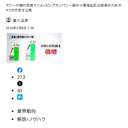
ヤフーの執行役員でショッピングカンパニー長の小澤隆生氏は成長のための
4つの方針を公表
瀧川 正実
2016年3月8日 7:00
273
43
業界動向
解説・ノウハウ