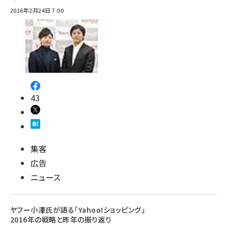
2016年2月24日 7:00
43
集客
広告
ニュース
ヤフー小澤氏が語る「Yahoo!ショッピング」
2016年の戦略と昨年の振り返り