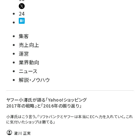
24
集客
売上向上
運営
業界動向
ニュース
解説・ノウハウ
ヤフー小澤氏が語る「Yahoo!ショッピング
2017年の戦略」と「2016年の振り返り」
小澤氏はこう言う。「ソフトバンクとヤフーは本当にECへ力を入れていく。これ
に気付いたショップは勝てる」
瀧川 正実