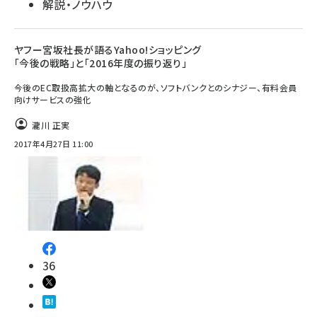
解説・ノウハウ
ヤフー宮坂社長が語るYahoo!ショッピング
「今後の戦略」と「2016年度の振り返り」
今後のEC取扱高拡大の軸となるのが、ソフトバンクとのシナジー、有料会員
向けサービスの強化
瀧川 正実
2017年4月27日 11:00
36