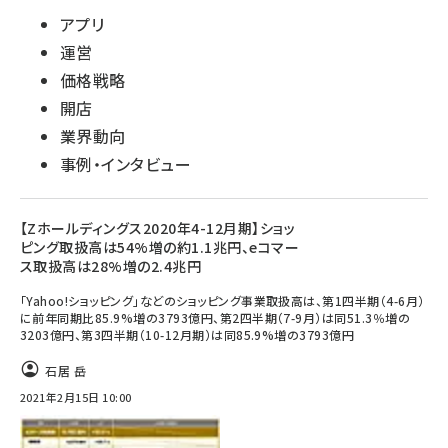
アプリ
運営
価格戦略
開店
業界動向
事例・インタビュー
【Zホールディングス2020年4-12月期】ショッ
ピング取扱高は54%増の約1.1兆円、eコマー
ス取扱高は28%増の2.4兆円
「Yahoo!ショッピング」などのショッピング事業取扱高は、第1四半期（4-6月）
に前年同期比85.9%増の3793億円、第2四半期（7-9月）は同51.3％増の
3203億円、第3四半期（10-12月期）は同85.9%増の3793億円
石居 岳
2021年2月15日 10:00