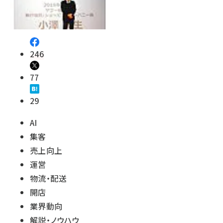
246
77
29
AI
集客
売上向上
運営
物流・配送
開店
業界動向
解説・ノウハウ