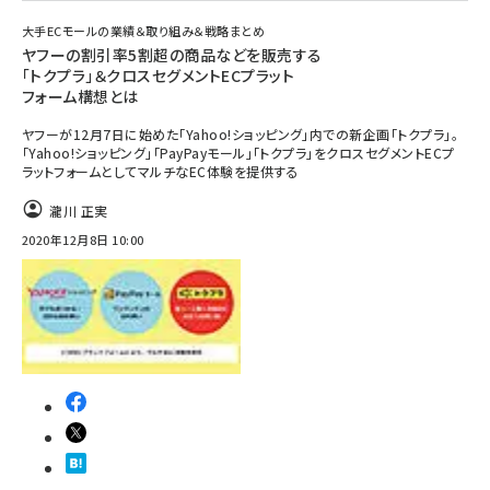
大手ECモールの業績＆取り組み＆戦略まとめ
ヤフーの割引率5割超の商品などを販売する
「トクプラ」＆クロスセグメントECプラット
フォーム構想とは
ヤフーが12月7日に始めた「Yahoo!ショッピング」内での新企画「トクプラ」。
「Yahoo!ショッピング」「PayPayモール」「トクプラ」をクロスセグメントECプ
ラットフォームとしてマルチなEC体験を提供する
瀧川 正実
2020年12月8日 10:00