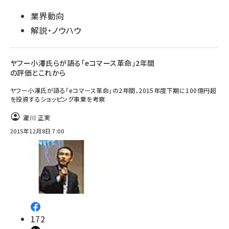
業界動向
解説・ノウハウ
ヤフー小澤氏らが語る「eコマース革命」2年間
の評価とこれから
ヤフー小澤氏が語る「eコマース革命」の2年間、2015年度下期に100億円超
を投資するショッピング事業を考察
瀧川 正実
2015年12月8日 7:00
172