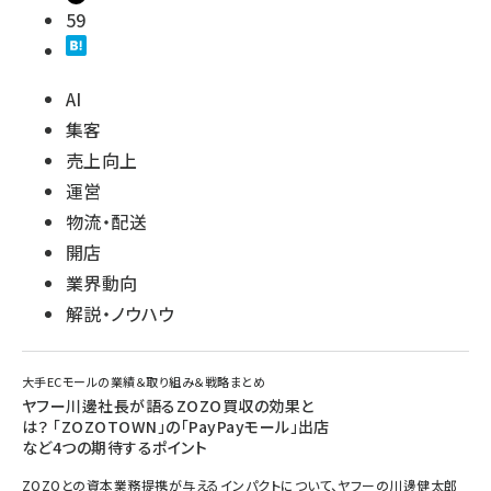
59
AI
集客
売上向上
運営
物流・配送
開店
業界動向
解説・ノウハウ
大手ECモールの業績＆取り組み＆戦略まとめ
ヤフー川邊社長が語るZOZO買収の効果と
は？ 「ZOZOTOWN」の「PayPayモール」出店
など4つの期待するポイント
ZOZOとの資本業務提携が与えるインパクトについて、ヤフーの川邊健太郎