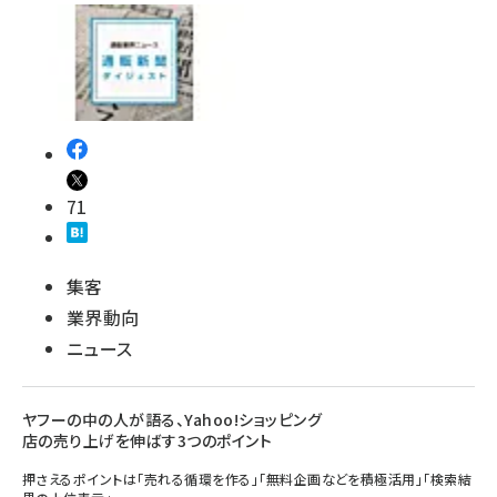
71
集客
業界動向
ニュース
ヤフーの中の人が語る、Yahoo!ショッピング
店の売り上げを伸ばす3つのポイント
押さえるポイントは「売れる循環を作る」「無料企画などを積極活用」「検索結