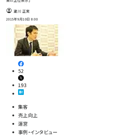
果の上位表示」
瀧川 正実
2015年9月10日 8:00
52
193
集客
売上向上
運営
事例・インタビュー