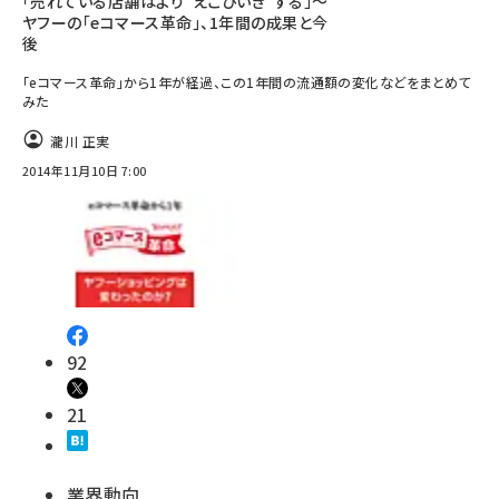
「売れている店舗はより“えこひいき”する」～
ヤフーの「eコマース革命」、1年間の成果と今
後
「eコマース革命」から1年が経過、この1年間の流通額の変化などをまとめて
みた
瀧川 正実
2014年11月10日 7:00
92
21
業界動向