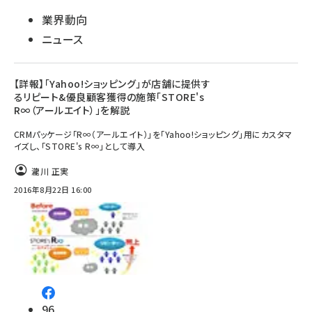
業界動向
ニュース
【詳報】「Yahoo!ショッピング」が店舗に提供す
るリピート&優良顧客獲得の施策「STORE's
R∞（アールエイト）」を解説
CRMパッケージ「R∞（アールエイト）」を「Yahoo!ショッピング」用にカスタマ
イズし、「STORE's R∞」として導入
瀧川 正実
2016年8月22日 16:00
96