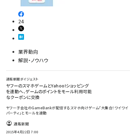
24
業界動向
解説・ノウハウ
通販新聞ダイジェスト
ヤフーのスマホゲームとYahoo!ショッピング
を連動へ、ゲームのポイントをモール利用可能
なクーポンに交換
ヤフー子会社のGameBankが配信するスマホ向けゲーム「大集合！ワイワイ
パーティ」とモールを連動
通販新聞
2015年4月22日 7:00