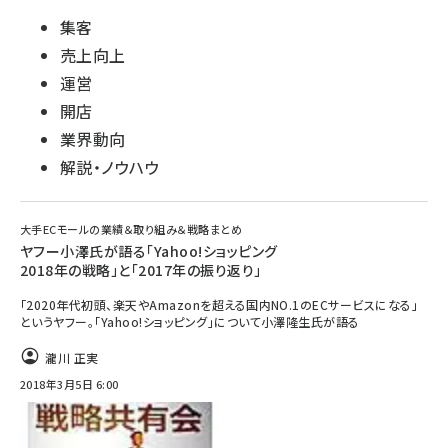
集客
売上向上
運営
開店
業界動向
解説・ノウハウ
大手ECモールの業績＆取り組み＆戦略まとめ
ヤフー小澤氏が語る「Yahoo!ショッピング
2018年の戦略」と「2017年の振り返り」
「2020年代初頭、楽天やAmazonを超える国内NO.1のECサービスになる」
というヤフー。「Yahoo!ショッピング」について小澤隆生氏が語る
瀧川 正実
2018年3月5日 6:00