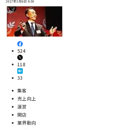
2017年3月6日 9:00
524
118
33
集客
売上向上
運営
開店
業界動向