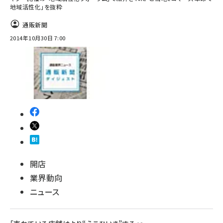
地域活性化」を抜粋
通販新聞
2014年10月30日 7:00
開店
業界動向
ニュース