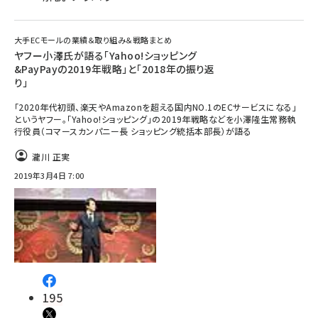
大手ECモールの業績＆取り組み＆戦略まとめ
ヤフー小澤氏が語る「Yahoo!ショッピング
&PayPayの2019年戦略」と「2018年の振り返
り」
「2020年代初頭、楽天やAmazonを超える国内NO.1のECサービスになる」
というヤフー。「Yahoo!ショッピング」の2019年戦略などを小澤隆生常務執
行役員（コマースカンパニー長 ショッピング統括本部長）が語る
瀧川 正実
2019年3月4日 7:00
195