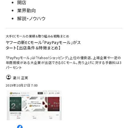
開店
業界動向
解説・ノウハウ
大手ECモールの業績＆取り組み＆戦略まとめ
ヤフーの新ECモール「PayPayモール」がス
タート【出店条件＆特徴まとめ】
「PayPayモール」は「Yahoo!ショッピング」上位の優良店、上場企業や一定の
年商規模がある大企業が出店できるECモール。売り上げに対する手数料は3
パーセント
瀧川 正実
2019年10月17日 7:00