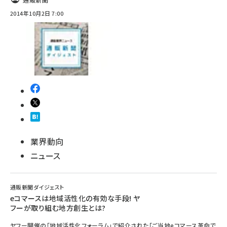
2014年10月2日 7:00
業界動向
ニュース
通販新聞ダイジェスト
eコマースは地域活性化の有効な手段! ヤ
フーが取り組む地方創生とは?
ヤフー開催の「地域活性化フォーラム」で紹介された「ご当地eコマース革命で