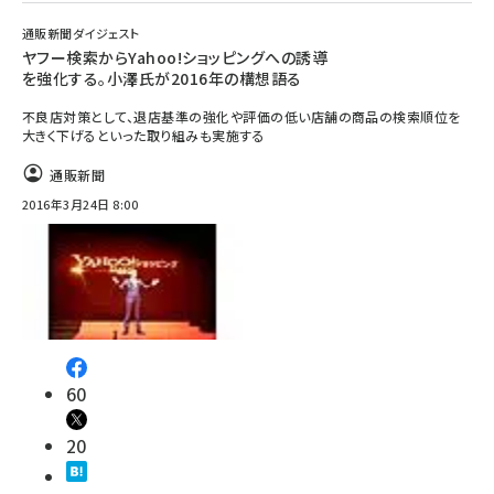
通販新聞ダイジェスト
ヤフー検索からYahoo!ショッピングへの誘導
を強化する。小澤氏が2016年の構想語る
不良店対策として、退店基準の強化や評価の低い店舗の商品の検索順位を
大きく下げるといった取り組みも実施する
通販新聞
2016年3月24日 8:00
60
20