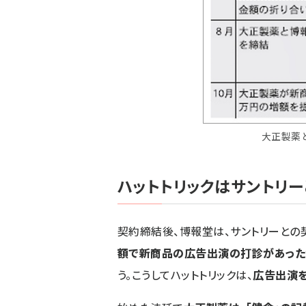
大正製薬
ハットトリックはサントリ
契約締結後、博報堂は、サントリーとの
額で新商品の広告出演の打診があったが
う。こうしてハットトリックは、
広告出演