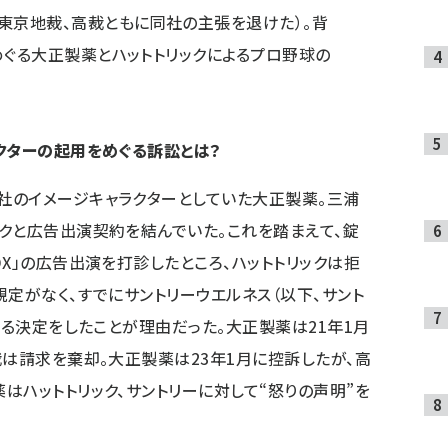
東京地裁、高裁ともに同社の主張を退けた）。背
めぐる大正製薬とハットトリックによるプロ野球の
クターの起用をめぐる訴訟とは？
社のイメージキャラクターとしていた大正製薬。三浦
クと広告出演契約を結んでいた。これを踏まえて、錠
X」の広告出演を打診したところ、ハットトリックは拒
規定がなく、すでにサントリーウエルネス（以下、サント
せる決定をしたことが理由だった。大正製薬は21年1月
裁は請求を棄却。大正製薬は23年1月に控訴したが、高
はハットトリック、サントリーに対して“怒りの声明”を