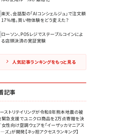
楽天、会話型の「AIコンシェルジュ」で注文額
17％増。買い物体験をどう変えた？
ローソン、POSレジでステーブルコインによ
る店頭決済の実証実験
人気記事ランキングをもっと見る
着記事
ァーストリテイリングが令和8年熊本地震の被
地緊急支援でユニクロ商品を2万点寄贈を決
／女性向け空調ウェアを「イーザッカマニアス
ア―ズ」が開発【ネッ担アクセスランキング】