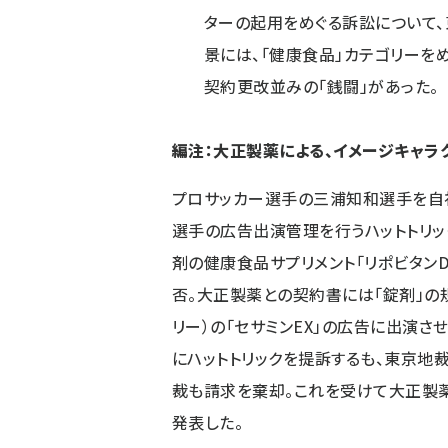
ターの起用をめぐる訴訟について、
景には、「健康食品」カテゴリーを
契約更改並みの「銭闘」があった。
編注：大正製薬による、イメージキャラ
プロサッカー選手の三浦知和選手を自
選手の広告出演管理を行うハットトリッ
剤の健康食品サプリメント「リポビタンD
否。大正製薬との契約書には「錠剤」の
リー）の「セサミンEX」の広告に出演さ
にハットトリックを提訴するも、東京地
裁も請求を棄却。これを受けて大正製薬
発表した。