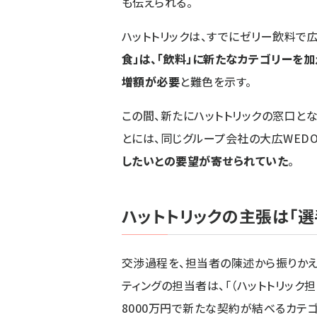
も伝えられる。
ハットトリックは、すでにゼリー飲料で
食」は、「飲料」に新たなカテゴリーを加
増額が必要
と難色を示す。
この間、新たにハットトリックの窓口と
とには、同じグループ会社の大広WED
したいとの要望が寄せられていた
。
ハットトリックの主張は「
交渉過程を、担当者の陳述から振りかえ
ティングの担当者は、「（ハットトリック
8000万円で新たな契約が結べるカテ