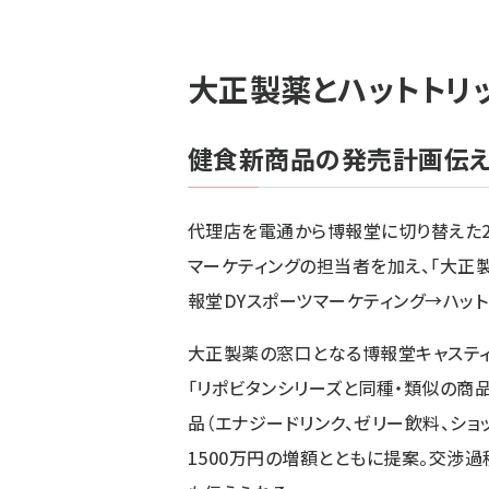
大正製薬とハットトリ
健食新商品の発売計画伝え
代理店を電通から博報堂に切り替えた2
マーケティングの担当者を加え、「大正
報堂DYスポーツマーケティング→ハット
大正製薬の窓口となる博報堂キャステ
「リポビタンシリーズと同種・類似の商
品（エナジードリンク、ゼリー飲料、ショ
1500万円の増額とともに提案。交渉過