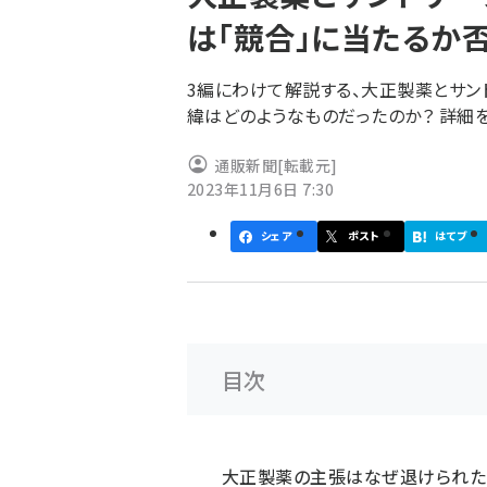
く
は「競合」に当たるか否
ず
3編にわけて解説する、大正製薬とサン
緯はどのようなものだったのか？ 詳細を
通販新聞
[転載元]
2023年11月6日 7:30
シェア
ポスト
はてブ
目次
大正製薬の主張はなぜ退けられた