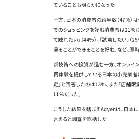
ていることも明らかになった。
一方、日本の消費者の約半数（47%）
でのショッピングを好む消費者は21%
て触れたい」（44%）、「試着したい」（
帰ることができることを好む」など、即
新技術への投資が進む一方、オンライン
買体験を提供している日本の小売業者は
定」と回答したのは13%、また「店舗
11%だった。
こうした結果を踏まえAdyenは、日本
言えると調査を総括した。