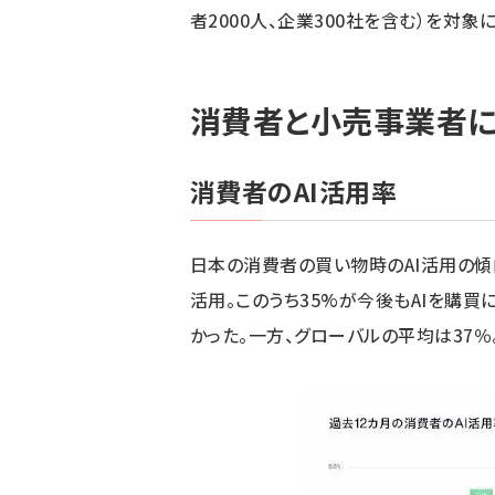
者2000人、企業300社を含む）を対象
消費者と小売事業者に
消費者のAI活用率
日本の消費者の買い物時のAI活用の傾
活用。このうち35%が今後もAIを購
かった。一方、グローバルの平均は37％