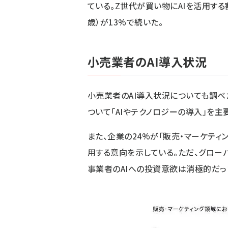
ている。Z世代が買い物にAIを活用する
歳）が13%で続いた。
小売業者のAI導入状況
小売業者のAI導入状況についても調べ
ついて「AIやテクノロジーの導入」を主
また、企業の24%が「販売・マーケティ
用する意向を示している。ただ、グローバル
事業者のAIへの投資意欲は消極的だっ