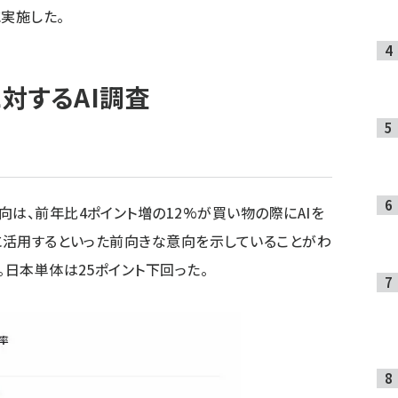
に実施した。
対するAI調査
向は、前年比4ポイント増の12%が買い物の際にAIを
買に活用するといった前向きな意向を示していることがわ
。日本単体は25ポイント下回った。