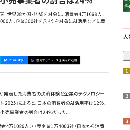
る小売事業者の割合は24%
を公表。世界28か国・地域を対象に、消費者4万1089人、
000人、企業300社を含む）を対象にAI活用などに関
人
Bluesky
優先するニュース提供元に追加
参加登録はこちら↑
enが発表した消費者の決済体験と企業のテクノロジー
2025」によると、日本の消費者のAI活用率は12%、
る小売事業者の割合は24%だった。
者4万1089人、小売企業1万4003社（日本から消費