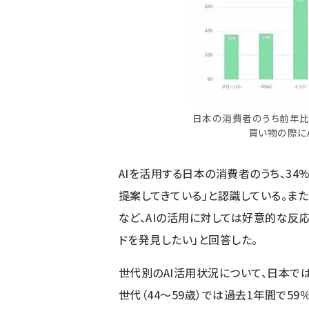
日本の消費者のうち前年比
買い物の際に
AIを活用する日本の消費者のうち、34
提案してきている」と認識している。また
など、AIの活用に対しては好意的な反応
ドを発見したい」と回答した。
世代別のAI活用状況について、日本で
世代（44～59歳）では過去1年間で59