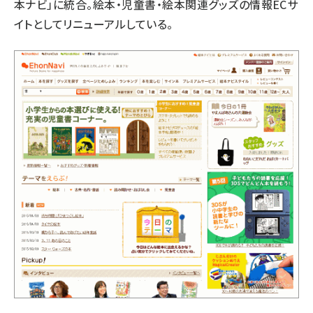
本ナビ」に統合。絵本・児童書・絵本関連グッズの情報ECサ
イトとしてリニューアルしている。