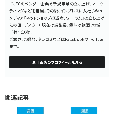
て、ECのベンダー企業で新規事業の立ち上げ、マーケ
ティングなどを担当。その後、インプレスに入社、Web
メディア「ネットショップ担当者フォーラム」の立ち上げ
に参画。デスク → 現在は編集長。趣味は飲酒、地域
活性化活動。
ご意見、ご感想、タレコミなどは
Facebook
や
Twitter
まで。
瀧川 正実
のプロフィールを見る
関連記事