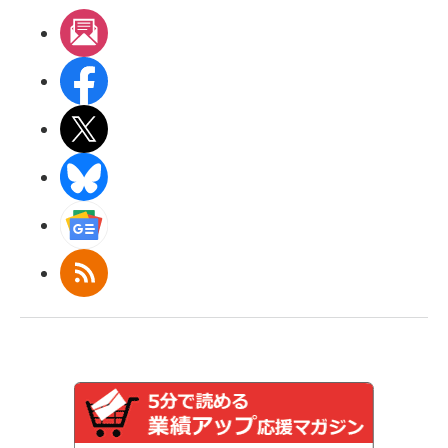
メルマガ
Facebook
X(エックス)
BlueSky
Googleニュース
RSS