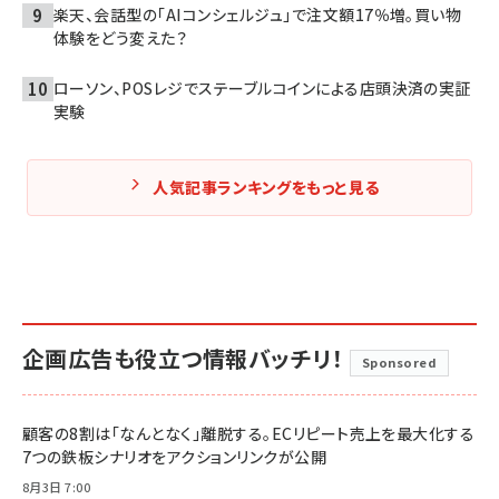
楽天、会話型の「AIコンシェルジュ」で注文額17％増。買い物
体験をどう変えた？
ローソン、POSレジでステーブルコインによる店頭決済の実証
実験
人気記事ランキングをもっと見る
企画広告も役立つ情報バッチリ！
Sponsored
顧客の8割は「なんとなく」離脱する。ECリピート売上を最大化する
7つの鉄板シナリオをアクションリンクが公開
8月3日 7:00