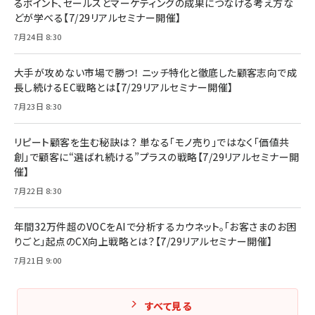
るポイント、セールスとマーケティングの成果につなげる考え方な
どが学べる【7/29リアルセミナー開催】
7月24日 8:30
大手が攻めない市場で勝つ！ ニッチ特化と徹底した顧客志向で成
長し続けるEC戦略とは【7/29リアルセミナー開催】
7月23日 8:30
リピート顧客を生む秘訣は？ 単なる「モノ売り」ではなく「価値共
創」で顧客に“選ばれ続ける”プラスの戦略【7/29リアルセミナー開
催】
7月22日 8:30
年間32万件超のVOCをAIで分析するカウネット。「お客さまのお困
りごと」起点のCX向上戦略とは？【7/29リアルセミナー開催】
7月21日 9:00
すべて見る