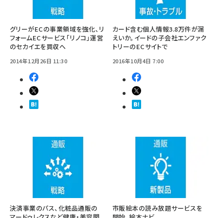
グリーがECの事業領域を強化、リ
カード含む個人情報3.8万件が漏
フォームECサービス「リノコ」運営
えいか。イードの子会社エンファク
のセカイエを買収へ
トリーのECサイトで
2014年12月26日 11:30
2016年10月4日 7:00
決済事業のパス、化粧品通販の
市販絵本の読み放題サービスを
マードゥレクスなど健康・美容関
開始、絵本ナビ