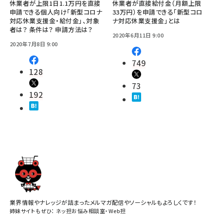
休業者が上限1日1.1万円を直接
休業者が直接給付金（月額上限
申請できる個人向け「新型コロナ
33万円）を申請できる「新型コロ
対応休業支援金・給付金」、対象
ナ対応休業支援金」とは
者は？ 条件は？ 申請方法は？
2020年6月11日 9:00
2020年7月8日 9:00
749
128
73
192
業界情報やナレッジが詰まったメルマガ配信やソーシャルもよろしくです！
姉妹サイトもぜひ：
ネッ担お悩み相談室
・
Web担