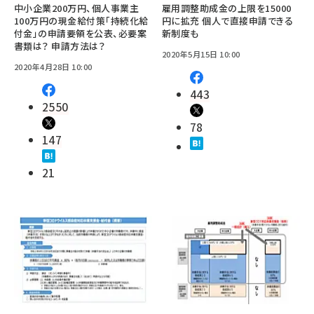
中小企業200万円、個人事業主
雇用調整助成金の上限を15000
100万円の現金給付策「持続化給
円に拡充 個人で直接申請できる
付金」の申請要領を公表、必要案
新制度も
書類は？ 申請方法は？
2020年5月15日 10:00
2020年4月28日 10:00
443
2550
78
147
21