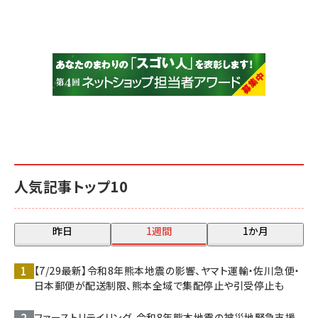
人気記事トップ10
昨日
1週間
1か月
【7/29最新】令和8年熊本地震の影響、ヤマト運輸・佐川急便・
日本郵便が配送制限、熊本全域で集配停止や引受停止も
ファーストリテイリング、令和8年熊本地震の被災地緊急支援