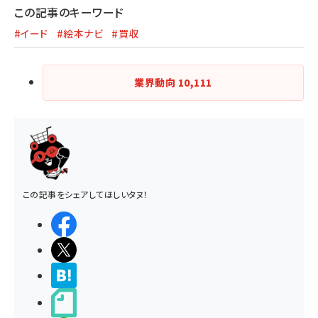
この記事のキーワード
#イード
#絵本ナビ
#買収
業界動向
10,111
この記事をシェアしてほしいタヌ！
シェアする
ポストする
>ブクマする
noteで書く