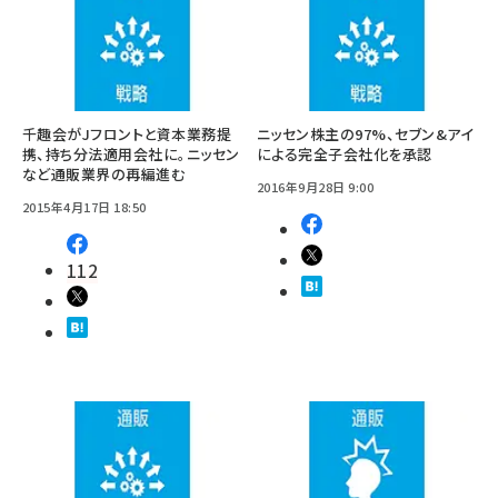
千趣会がJフロントと資本業務提
ニッセン株主の97%、セブン&アイ
携、持ち分法適用会社に。ニッセン
による完全子会社化を承認
など通販業界の再編進む
2016年9月28日 9:00
2015年4月17日 18:50
112