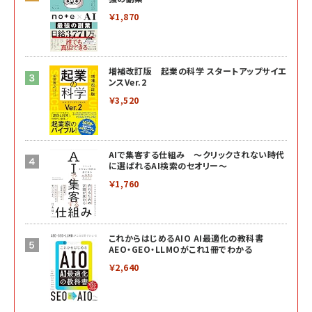
￥1,870
増補改訂版 起業の科学 スタートアップサイエ
ンスVer.2
￥3,520
AIで集客する仕組み ～クリックされない時代
に選ばれるAI検索のセオリー～
￥1,760
これからはじめるAIO AI最適化の教科書
AEO・GEO・LLMOがこれ1冊でわかる
￥2,640