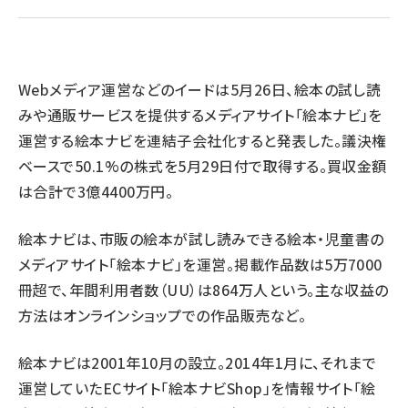
revico (739)
Webメディア運営などのイードは5月26日、絵本の試し読
みや通販サービスを提供するメディアサイト「絵本ナビ」を
運営する絵本ナビを連結子会社化すると発表した。議決権
ベースで50.1%の株式を5月29日付で取得する。買収金額
参
は合計で3億4400万円。
絵本ナビは、市販の絵本が試し読みできる絵本・児童書の
メディアサイト「絵本ナビ」を運営。掲載作品数は5万7000
冊超で、年間利用者数（UU）は864万人という。主な収益の
方法はオンラインショップでの作品販売など。
絵本ナビは2001年10月の設立。2014年1月に、それまで
運営していたECサイト「絵本ナビShop」を情報サイト「絵