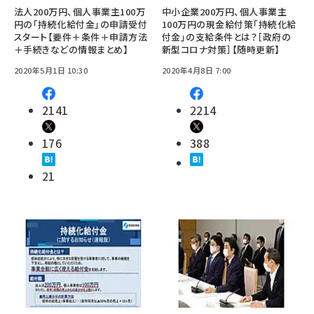
法人200万円、個人事業主100万
中小企業200万円、個人事業主
円の「持続化給付金」の申請受付
100万円の現金給付策「持続化給
スタート【要件＋条件＋申請方法
付金」の支給条件とは？［政府の
＋手続きなどの情報まとめ】
新型コロナ対策］【随時更新】
2020年5月1日 10:30
2020年4月8日 7:00
2141
2214
176
388
21