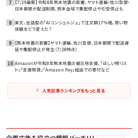
【7/29最新】令和8年熊本地震の影響、ヤマト運輸・佐川急便・
日本郵便が配送制限、熊本全域で集配停止や引受停止も
楽天、会話型の「AIコンシェルジュ」で注文額17％増。買い物
体験をどう変えた？
【熊本地震の影響】ヤマト運輸、佐川急便、日本郵便で配送遅
延や集配停止が発生（7/28時点）
Amazonが令和8年熊本地震の被災地支援、「ほしい物リス
ト」「支援物資」「Amazon Pay」経由での寄付など
人気記事ランキングをもっと見る
企画広告も役立つ情報バッチリ！