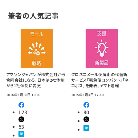
筆者の人気記事
アマゾンジャパンが株式会社から
クロネコメール便廃止の代替新
合同会社になる。日本は2社体制
サービス「宅急便コンパクト」「ネ
から1社体制に変更
コポス」を発表、ヤマト運輸
2016年3月18日 10:00
2015年3月3日 17:30
123
80
53