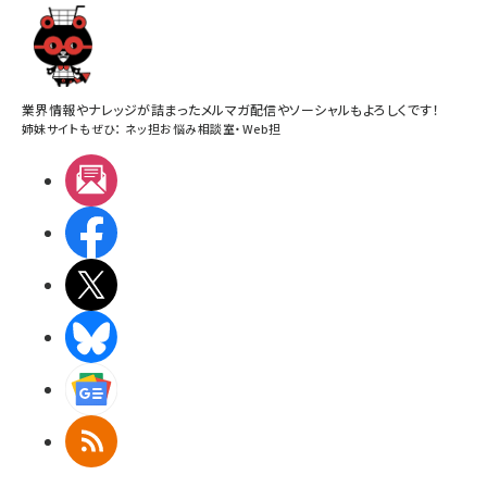
業界情報やナレッジが詰まったメルマガ配信やソーシャルもよろしくです！
姉妹サイトもぜひ：
ネッ担お悩み相談室
・
Web担
メルマガ
Facebook
X(エックス)
BlueSky
Googleニュース
RSS