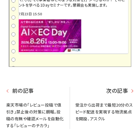
ントを学べる1Dayセミナーです。懇親会も実施します。
7月23日 15:50
前の記事
次の記事
楽天市場の「レビュー投稿で値
受注から出荷まで最短20分のス
引き」禁止後の対策に朗報。投
ピード配送を実現する物流拠点
稿の有無や確認メールを自動化
を開設、アスクル
する「レビューのチカラ」