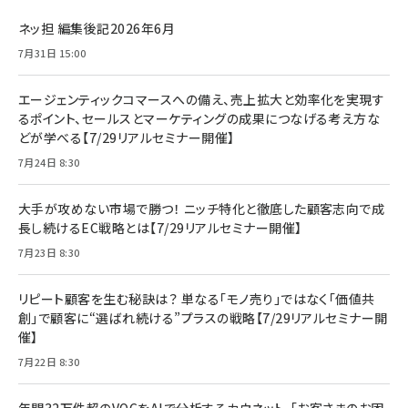
ネッ担 編集後記2026年6月
7月31日 15:00
エージェンティックコマースへの備え、売上拡大と効率化を実現す
るポイント、セールスとマーケティングの成果につなげる考え方な
どが学べる【7/29リアルセミナー開催】
7月24日 8:30
大手が攻めない市場で勝つ！ ニッチ特化と徹底した顧客志向で成
長し続けるEC戦略とは【7/29リアルセミナー開催】
7月23日 8:30
リピート顧客を生む秘訣は？ 単なる「モノ売り」ではなく「価値共
創」で顧客に“選ばれ続ける”プラスの戦略【7/29リアルセミナー開
催】
7月22日 8:30