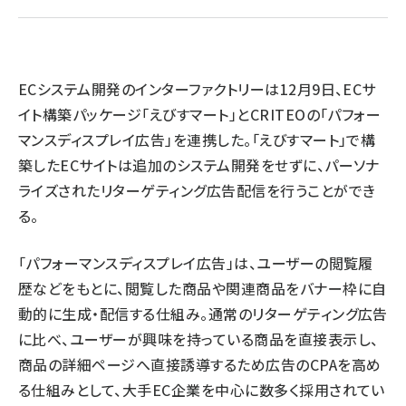
revico (745)
ECシステム開発のインターファクトリーは12月9日、ECサ
イト構築パッケージ「えびすマート」とCRITEOの「パフォー
マンスディスプレイ広告」を連携した。「えびすマート」で構
築したECサイトは追加のシステム開発をせずに、パーソナ
参
ライズされたリターゲティング広告配信を行うことができ
る。
「パフォーマンスディスプレイ広告」は、ユーザーの閲覧履
歴などをもとに、閲覧した商品や関連商品をバナー枠に自
動的に生成・配信する仕組み。通常のリターゲティング広告
に比べ、ユーザーが興味を持っている商品を直接表示し、
商品の詳細ページへ直接誘導するため広告のCPAを高め
る仕組みとして、大手EC企業を中心に数多く採用されてい