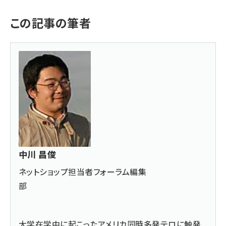
この記事の筆者
中川 昌俊
ネットショップ担当者フォーラム編集
部
大学在学中に起こったアメリカ同時多発テロに触発