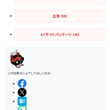
広告
503
ECサイトパッケージ
362
この記事をシェアしてほしいタヌ！
シェアする
ポストする
>ブクマする