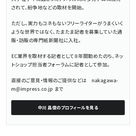
されて、紛争地などの取材を開始。
ただし、実力もコネもないフリーライターがうまくいく
ような世界ではなく、たまたま記者を募集していた通
販・訪販の専門紙新聞社に入社。
EC業界を取材する記者として８年間勤めたのち、ネッ
トショップ担当者フォーラムに記者として参加。
直接のご意見・情報のご提供などは
nakagawa-
m@impress.co.jp
まで
中川 昌俊
のプロフィールを見る