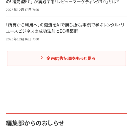
の「補完型EC」 が実践する「レビューマーケティング3.0」とは？
2025年12月17日 7:00
「所有から利用へ」の潮流をAIで勝ち抜く。事例で学ぶレンタル・リ
ユースビジネスの成功法則とEC構築術
2025年12月16日 7:00
企画広告記事をもっと見る
編集部からのおしらせ