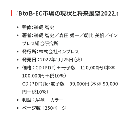
『BtoB-EC市場の現状と将来展望2022』
監修：
鵜飼 智史
著者：
鵜飼 智史／森田 秀一／朝比 美帆／イン
プレス総合研究所
発行所：
株式会社インプレス
発売日 ：
2022年1月25日（火）
価格 ：
CD（PDF）＋冊子版 110,000円（本体
100,000円＋税10%）
CD（PDF）版・電子版 99,000円（本体 90,000
円＋税10%）
判型 ：
A4判 カラー
ページ数 ：
250ページ