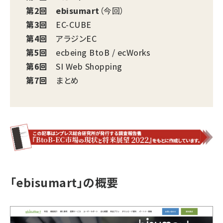
第2回
ebisumart
（今回）
第3回
EC-CUBE
第4回
アラジンEC
第5回
ecbeing BtoB / ecWorks
第6回
SI Web Shopping
第7回
まとめ
「ebisumart」の概要