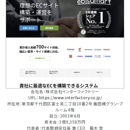
会社名：株式会社インターファクトリー
URL：
https://www.interfactory.co.jp/
所在地：東京都千代田区富士見二丁目10番2号 飯田橋グラン・ブ
ルーム 4階
設立：2003年6月
資本金：3億9,358万円
代表者：代表取締役社長 兼 CEO 蕪木 登