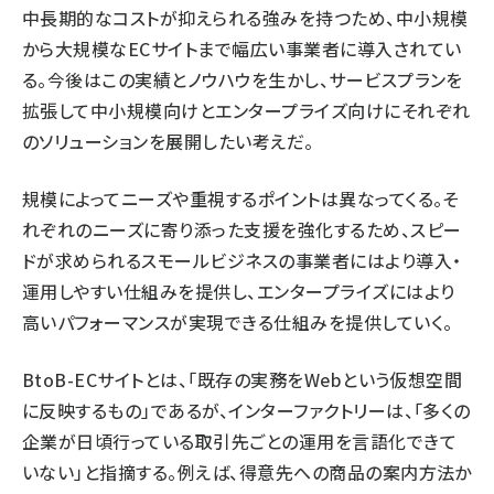
中長期的なコストが抑えられる強みを持つため、中小規模
から大規模なECサイトまで幅広い事業者に導入されてい
る。今後はこの実績とノウハウを生かし、サービスプランを
拡張して中小規模向けとエンタープライズ向けにそれぞれ
のソリューションを展開したい考えだ。
規模によってニーズや重視するポイントは異なってくる。そ
れぞれのニーズに寄り添った支援を強化するため、スピー
ドが求められるスモールビジネスの事業者にはより導入・
運用しやすい仕組みを提供し、エンタープライズにはより
高いパフォーマンスが実現できる仕組みを提供していく。
BtoB-ECサイトとは、「既存の実務をWebという仮想空間
に反映するもの」であるが、インターファクトリーは、「多くの
企業が日頃行っている取引先ごとの運用を言語化できて
いない」と指摘する。例えば、得意先への商品の案内方法か