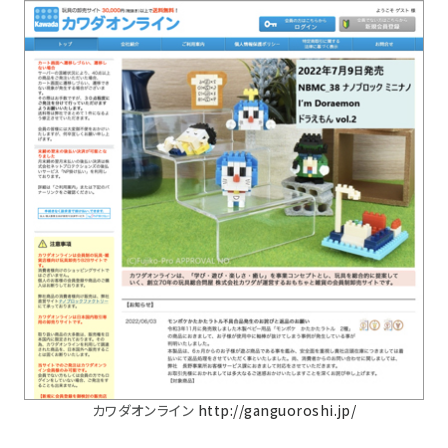
カワダオンライン
http://ganguoroshi.jp/