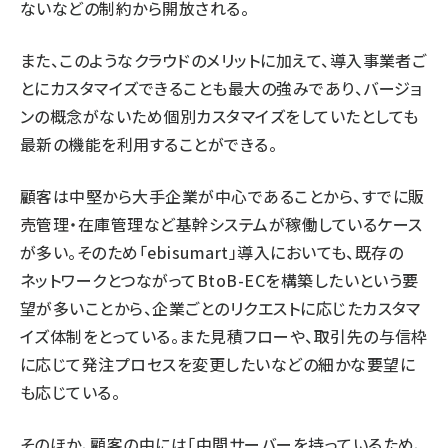
ないなどの制約から開放される。
また、このようなクラウドのメリットに加えて、導入事業者ご
とにカスタマイズできることも最大の強みであり、バージョ
ンの概念がないため個別カスタマイズをしていたとしても
最新の機能を利用することができる。
顧客は中堅から大手企業が中心であることから、すでに販
売管理・在庫管理など基幹システムが稼働しているケース
が多い。そのため「ebisumart」導入においても、既存の
ネットワークとつながってBtoB-ECを構築したいという要
望が多いことから、企業ごとのリクエストに応じたカスタマ
イズ体制をとっている。また見積フローや、取引先の与信枠
に応じて発注プロセスを変更したいなどの細かな要望に
も応じている。
そのほか、顧客の中には「中間サーバーを持っているため、