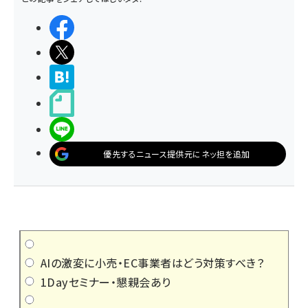
シェアする
ポストする
>ブクマする
noteで書く
LINEで送る
優先するニュース提供元にネッ担を追加
AIの激変に小売・EC事業者はどう対策すべき？
1Dayセミナー・懇親会あり