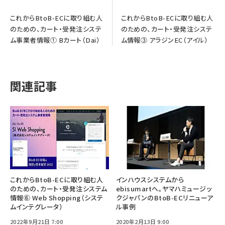
これからBtoB-ECに取り組む人
これからBtoB-ECに取り組む人
のための、カート・受発注システ
のための、カート・受発注システ
ム事業者情報① Bカート（Dai）
ム情報③ アラジンEC（アイル）
関連記事
これからBtoB-ECに取り組む人
インハウスシステムから
のための、カート・受発注システム
ebisumartへ。ヤマハミュージッ
情報⑥ Web Shopping（システ
クジャパンのBtoB-ECリニューア
ムインテグレータ）
ル事例
2022年9月21日 7:00
2020年2月13日 9:00