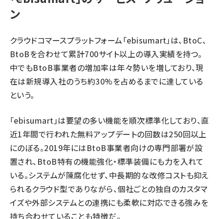
ン
クラウドコマースプラットフォーム「ebisumart」は、BtoC、
BtoBを合わせて累計700サイト以上の導入実績を持つ。
中でもBtoB事業者の増加率は年々勢いを増しており、現
在は新規導入社のうち約30%を占めるまでに達している
という。
「ebisumart」は要望の多い機能を順次標準化しており、直
近1年間で行われた無料アップデートの回数は250回以上
にのぼる。2019年にはBtoB事業者向けの専門部署が設
置され、BtoB特有の機能強化・標準装備にも力を入れて
いる。システムが陳腐化せず、中長期的な改修コストも抑え
られるクラウド型でありながら、個社ごとの独自のカスタマ
イズや外部システムとの連携にも柔軟に対応できる強みを
持ち合わせていることも特徴だ。