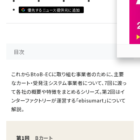
優先するニュース提供元に追加
revico (745)
目次
参加
これからBtoB-ECに取り組む事業者のために、主要
なカート・受発注システム事業者について、7回に渡っ
て各社の概要や特徴をまとめるシリーズ。第2回はイ
ンターファクトリーが運営する「ebisumart」について
解説。
第1回
Bカート