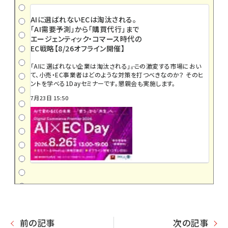
AIに選ばれないECは淘汰される。
「AI需要予測」から「購買代行」まで
エージェンティック・コマース時代の
EC戦略【8/26オフライン開催】
「AIに選ばれない企業は淘汰される」――。この激変する市場におい
て、小売・EC事業者はどのような対策を打つべきなのか？ そのヒ
ントを学べる1Dayセミナーです。懇親会も実施します。
7月23日 15:50
前の記事
次の記事