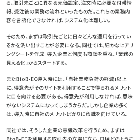
ら、取引先ごとに異なる売価設定、注文時に必要な付帯情
報、受注後の業務の流れといったものだ。これらの業務内
容を言語化できなければ、システム化は難しい。
そのため、まずは取引先ごとに日々どんな運用を行ってい
るかを洗い出すことが必要になる。同社では、細かなヒアリ
ングシートを作成。導入企業と何度も商談を重ね、「業務の
見える化」からスタートする。
またBtoB-EC導入時には、「自社業務負荷の軽減」以上
に、得意先がそのサイトを利用することで得られるメリット
に目を向ける必要がある。得意先が利用しなければ、意味
がないシステムになってしまうからだ。しかし企業の多く
は、導入時に自社のメリットばかりに意識を向けている。
同社では、そうした企業の意識改革を行うため、まずは
BtoB-ECを利用する取引先の立場に立ち、日頃どのように