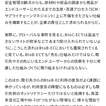
安全管理の観点からも、原材料や部品の調達から商品が
エンドユーザーにわたるまでの生産・流通プロセス（SCM：
サプライチェーンマネジメント）上に不備をきたさない仕組
みを構築することが、企業の責任として求められるからだ。
実際に、グローバルな事例を見ると、BtoC-ECでは返品で
きないサイトが欧米などであまり受け入れられていないよ
うに、こうした流れはBtoB-ECにおいても重視されてくる
と見ている。BtoB-ECでも「売る」仕組みだけではなく、取
引先やその先にいるエンドユーザーからの信頼を十分に考
慮した仕組みづくりに取り組まなければならない。
このほか、取引先からのBtoB-EC利用の普及がよく課題に
挙がっているが、利用普及の障壁になるものは必ずしも取
引先側のネットリテラシーだけではないと指摘する。高温
多湿の工場やWi-Fiがつながない現場など、様々な理由で