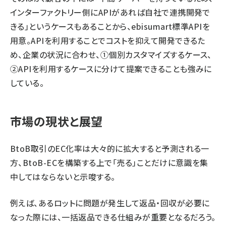
インターファクトリー側にAPIがあれば自社で連携開発で
きる」というケースもあることから、ebisumart標準APIを
用意。APIを利用することでコストを抑えて開発できるた
め、企業の状況に合わせ、①個別カスタマイズするケース、
②APIを利用するケースに分けて提案できることも強みに
している。
市場の現状と展望
BtoB取引のEC化率は大々的に拡大すると予測される一
方、BtoB-ECを構築する上で「売る」ことだけに意識を集
中してはならないと示唆する。
例えば、あるロットに問題が発生して返品・回収が必要に
なった際には、一括返品できる仕組みが重要となるだろう。