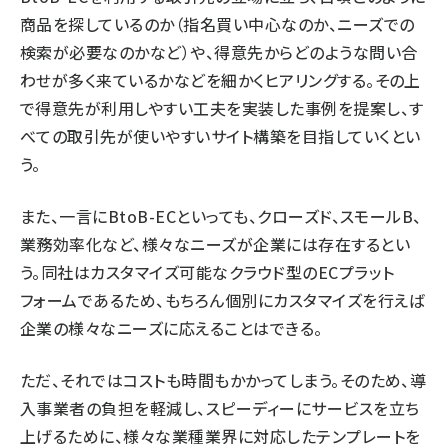
商品を探しているのか（指名買い中心なのか、ニーズでの
検索が必要なのかなど）や、得意先からどのような問い合
わせが多く来ているかなどを細かくヒアリングする。その上
で得意先が利用しやすい工夫を実装した事例を提案し、す
べての取引先が使いやすいサイト構築を目指していくとい
う。
また、一言にBtoB-ECといっても、クローズド、スモールB、
業務効率化など、様々なニーズが企業には存在するとい
う。同社はカスタマイズ可能なクラウド型のECプラット
フォームであるため、もちろん個別にカスタマイズを行えば
企業の様々なニーズに応えることはできる。
ただ、それではコストも時間もかかってしまう。そのため、導
入事業者の負担を軽減し、スピーディーにサービスを立ち
上げるために、様々な業種業界に対応したテンプレートを