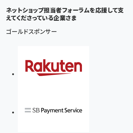
く
ネットショップ担当者フォーラムを応援して支
ず
えてくださっている企業さま
ゴールドスポンサー