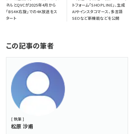
ネルとQVCが2025年4月から
トフォーム「SHOPLINE」、生成
「BS4K右旋」での4K放送をス
AIやインスタコマース、多言語
タート
SEOなど新機能などを公開
この記事の筆者
[ 執筆 ]
松原 沙甫