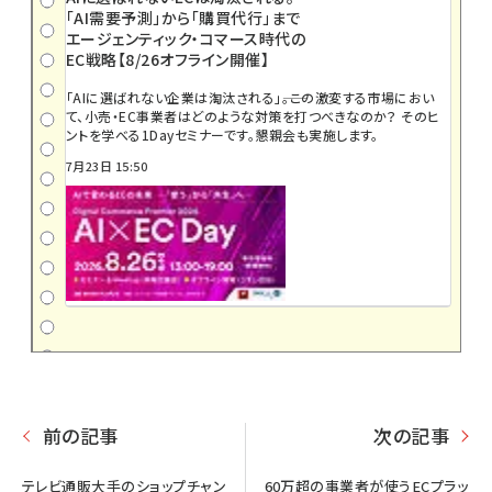
「AI需要予測」から「購買代行」まで
エージェンティック・コマース時代の
EC戦略【8/26オフライン開催】
「AIに選ばれない企業は淘汰される」――。この激変する市場におい
て、小売・EC事業者はどのような対策を打つべきなのか？ そのヒ
ントを学べる1Dayセミナーです。懇親会も実施します。
7月23日 15:50
前の記事
次の記事
テレビ通販大手のショップチャン
60万超の事業者が使うECプラッ