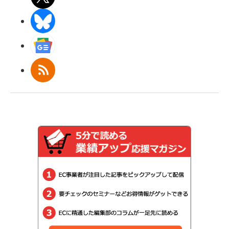
BlueSky
Googleニュース
RSS