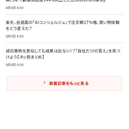
8月6日 8:00
楽天、会話型の「AIコンシェルジュ」で注文額17％増。買い物体験
をどう変えた？
8月5日 8:00
成功事例を真似しても成果は出ない！？「自社だけの答え」を見つ
けよう【ネッ担まとめ】
8月4日 8:00
新着記事をもっと見る