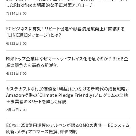
したRiskifiedの網羅的な不正対策アプローチ
7月14日 7:00
ECビジネスに有効！ リピート促進や顧客満足度向上に直結する
「LINE通知メッセージ」とは？
6月22日 7:00
欧米トップ企業はなぜマーケットプレイス化を急ぐのか？ BtoB企
業の競争力を高める新潮流
4月21日 7:00
サステナブルな付加価値を「利益」につなげる新時代の成長戦略。
Amazon提供の「Climate Pledge Friendly」プログラムの全貌
＋事業者のメリットを詳しく解説
2月24日 7:00
EC売上250億円規模のアルペンが語るOMOの裏側 ―ECシステム
刷新、メディアコマース転換、評価制度