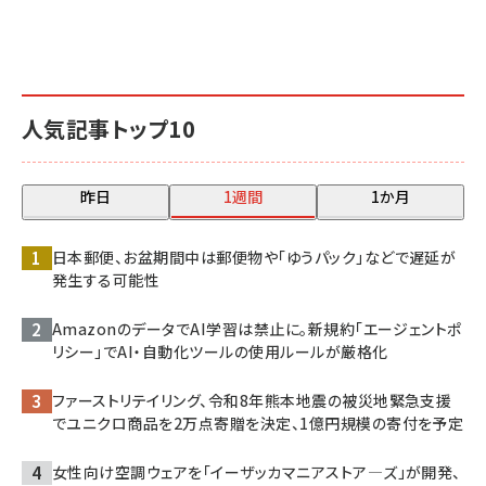
人気記事トップ10
昨日
1週間
1か月
日本郵便、お盆期間中は郵便物や「ゆうパック」などで遅延が
発生する可能性
AmazonのデータでAI学習は禁止に。新規約「エージェントポ
リシー」でAI・自動化ツールの使用ルールが厳格化
ファーストリテイリング、令和8年熊本地震の被災地緊急支援
でユニクロ商品を2万点寄贈を決定、1億円規模の寄付を予定
女性向け空調ウェアを「イーザッカマニアストア―ズ」が開発、