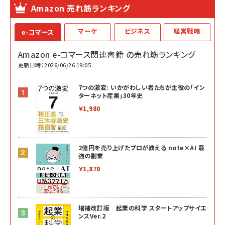
Amazon 売れ筋ランキング
マーケ
ビジネス
経営戦略
e-コマース
Amazon e-コマース関連書籍 の売れ筋ランキング
更新日時：2026/06/26 19:05
7つの激変: いかがわしい者たちが主役の「イン
ターネット産業」30年史
￥1,980
2億円を売り上げたプロが教える note×AI 最
強の副業
￥1,870
増補改訂版 起業の科学 スタートアップサイエ
ンスVer.2