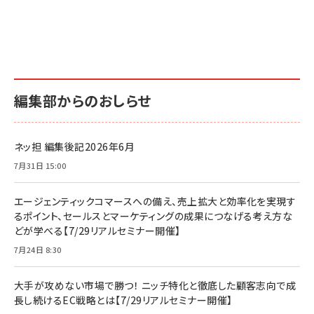
編集部からのおしらせ
ネッ担 編集後記2026年6月
7月31日 15:00
エージェンティックコマースへの備え、売上拡大と効率化を実現す
るポイント、セールスとマーケティングの成果につなげる考え方な
どが学べる【7/29リアルセミナー開催】
7月24日 8:30
大手が攻めない市場で勝つ！ ニッチ特化と徹底した顧客志向で成
長し続けるEC戦略とは【7/29リアルセミナー開催】