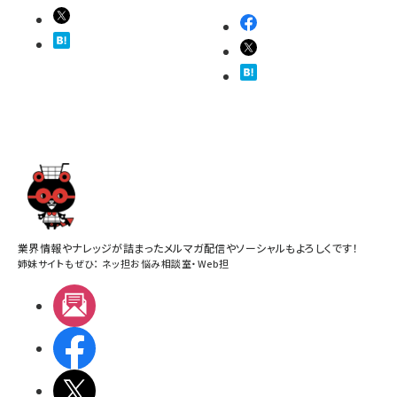
業界情報やナレッジが詰まったメルマガ配信やソーシャルもよろしくです！
姉妹サイトもぜひ：
ネッ担お悩み相談室
・
Web担
メルマガ
Facebook
X(エックス)