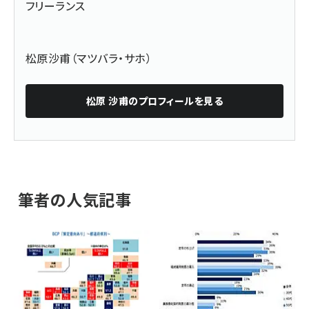
フリーランス
松原沙甫（マツバラ・サホ）
松原 沙甫
のプロフィールを見る
筆者の人気記事