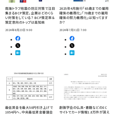
南海トラフ地震の防災対策で注目
2025年4月施行「65歳までの雇用
集まるBCP策定。企業はどのくら
確保の義務化」「70歳までの雇用
い対策をしている？ BCP策定率＆
確保の努力義務化」は知ってます
策定意向のトップは高知県
か？
2024年8月23日 9:00
2024年7月31日 7:00
最低賃金を最大50円引き上げで
創価学会の仏具・書籍などのEC
1054円へ、中央最低賃金審議会
サイトでカード情報1.8万件が漏え