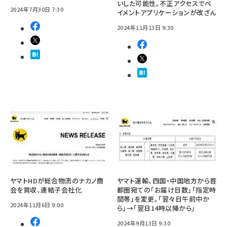
いした可能性。不正アクセスでペ
2024年7月30日 7:30
イメントアプリケーションが改ざん
2024年11月13日 9:30
ヤマトHDが総合物流のナカノ商
ヤマト運輸、四国・中国地方から首
会を買収、連結子会社化
都圏宛ての「お届け日数」「指定時
間帯」を変更。「翌々日午前中か
2024年11月6日 9:00
ら」→「翌日14時以降から」
2024年9月13日 9:30